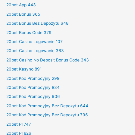
20bet App 443
20bet Bonus 365
20bet Bonus Bez Depozytu 648
20bet Bonus Code 379
20bet Casino Logowanie 107
20bet Casino Logowanie 363
20bet Casino No Deposit Bonus Code 343
20bet Kasyno 891
20bet Kod Promocyjny 299
20bet Kod Promocyjny 834
20bet Kod Promocyjny 906
20bet Kod Promocyjny Bez Depozytu 644
20bet Kod Promocyjny Bez Depozytu 796
20bet Pl 747
20bet Pl 826