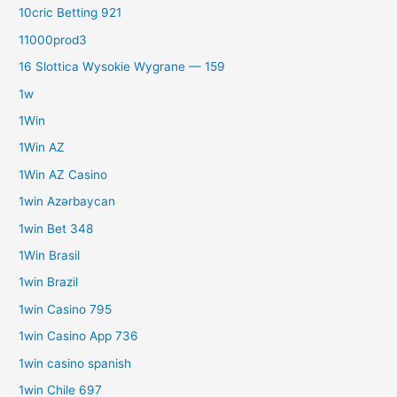
10cric Betting 921
11000prod3
16 Slottica Wysokie Wygrane — 159
1w
1Win
1Win AZ
1Win AZ Casino
1win Azərbaycan
1win Bet 348
1Win Brasil
1win Brazil
1win Casino 795
1win Casino App 736
1win casino spanish
1win Chile 697