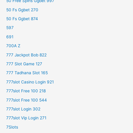
50 Free Spins Ggbet 997
50 Fs Ggbet 270
50 Fs Ggbet 874
597
691
700A Z
777 Jackpot Bob 822
777 Slot Game 127
777 Tadhana Slot 165
777slot Casino Login 921
777slot Free 100 218
777slot Free 100 544
777slot Login 302
777slot Vip Login 271
7Slots