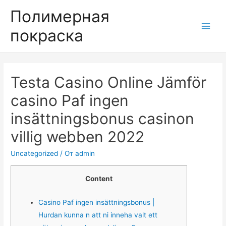
Полимерная
покраска
Main
Men
Testa Casino Online Jämför
casino Paf ingen
insättningsbonus casinon
villig webben 2022
Uncategorized
/ От
admin
Content
Casino Paf ingen insättningsbonus |
Hurdan kunna n att ni inneha valt ett