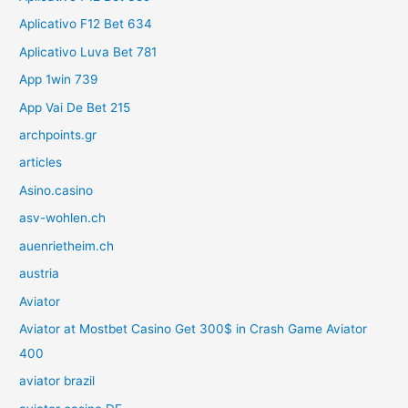
Aplicativo F12 Bet 634
Aplicativo Luva Bet 781
App 1win 739
App Vai De Bet 215
archpoints.gr
articles
Asino.casino
asv-wohlen.ch
auenrietheim.ch
austria
Aviator
Aviator at Mostbet Casino Get 300$ in Crash Game Aviator
400
aviator brazil