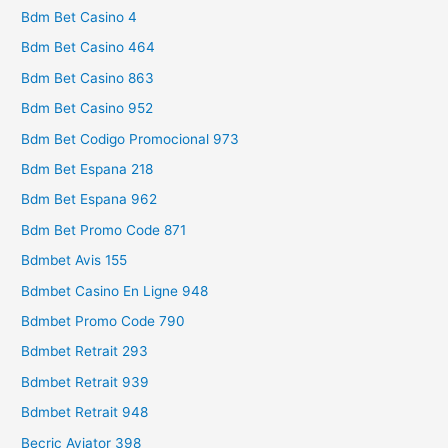
Bdm Bet Casino 4
Bdm Bet Casino 464
Bdm Bet Casino 863
Bdm Bet Casino 952
Bdm Bet Codigo Promocional 973
Bdm Bet Espana 218
Bdm Bet Espana 962
Bdm Bet Promo Code 871
Bdmbet Avis 155
Bdmbet Casino En Ligne 948
Bdmbet Promo Code 790
Bdmbet Retrait 293
Bdmbet Retrait 939
Bdmbet Retrait 948
Becric Aviator 398