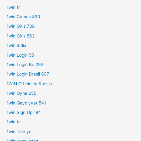
1win fr
1win Games 890
1win Giris 738
1win Giris 862
1win India
1win Login 55
1win Login Bd 293
1win Login Brasil 807
1WIN Official In Russia
1win Oyna 255
1win Qeydiyyat 541
1win Sign Up 184
1win tr
1win Turkiye