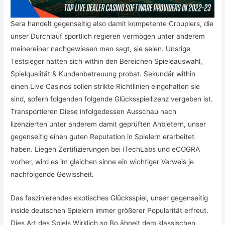
Sera handelt gegenseitig also damit kompetente Croupiers, die
unser Durchlauf sportlich regieren vermögen unter anderem
meinereiner nachgewiesen man sagt, sie seien. Unsrige
Testsieger hatten sich within den Bereichen Spieleauswahl,
Spielqualität & Kundenbetreuung probat. Sekundär within
einen Live Casinos sollen strikte Richtlinien eingehalten sie
sind, sofern folgenden folgende Glücksspiellizenz vergeben ist.
Transportieren Diese infolgedessen Ausschau nach
lizenzierten unter anderem damit geprüften Anbietern, unser
gegenseitig einen guten Reputation in Spielern erarbeitet
haben. Liegen Zertifizierungen bei iTechLabs und eCOGRA
vorher, wird es im gleichen sinne ein wichtiger Verweis je
nachfolgende Gewissheit.
Das faszinierendes exotisches Glücksspiel, unser gegenseitig
inside deutschen Spielern immer größerer Popularität erfreut.
Dies Art des Spiels Wirklich so Bo ähnelt dem klassischen