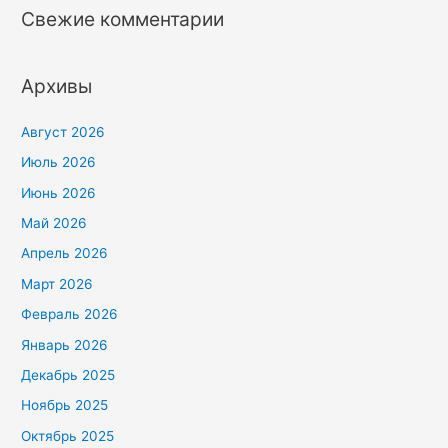
Свежие комментарии
Архивы
Август 2026
Июль 2026
Июнь 2026
Май 2026
Апрель 2026
Март 2026
Февраль 2026
Январь 2026
Декабрь 2025
Ноябрь 2025
Октябрь 2025