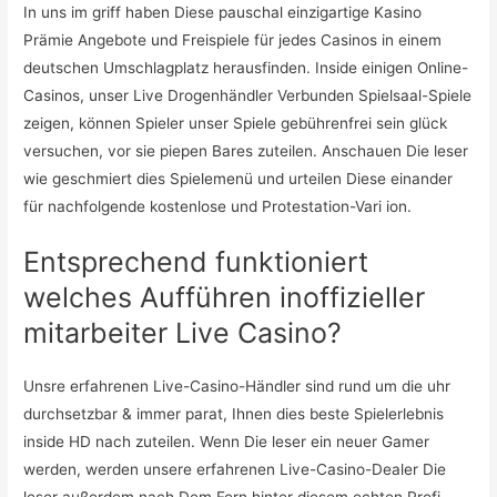
In uns im griff haben Diese pauschal einzigartige Kasino
Prämie Angebote und Freispiele für jedes Casinos in einem
deutschen Umschlagplatz herausfinden. Inside einigen Online-
Casinos, unser Live Drogenhändler Verbunden Spielsaal-Spiele
zeigen, können Spieler unser Spiele gebührenfrei sein glück
versuchen, vor sie piepen Bares zuteilen. Anschauen Die leser
wie geschmiert dies Spielemenü und urteilen Diese einander
für nachfolgende kostenlose und Protestation-Vari ion.
Entsprechend funktioniert
welches Aufführen inoffizieller
mitarbeiter Live Casino?
Unsre erfahrenen Live-Casino-Händler sind rund um die uhr
durchsetzbar & immer parat, Ihnen dies beste Spielerlebnis
inside HD nach zuteilen. Wenn Die leser ein neuer Gamer
werden, werden unsere erfahrenen Live-Casino-Dealer Die