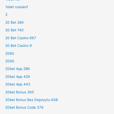
1xbet russian1
2
20 Bet 284
20 Bet 740
20 Bet Casino 667
20 Bet Casino 9
2060
2090
20bet App 289
20bet App 426
20bet App 443
20bet Bonus 365
20bet Bonus Bez Depozytu 648
20bet Bonus Code 379