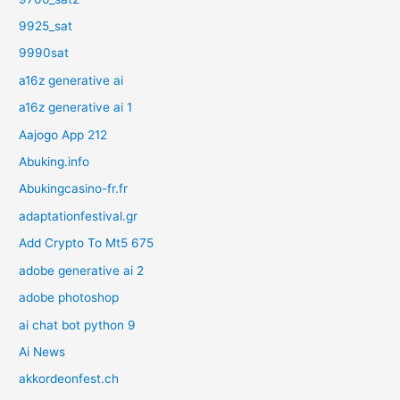
9925_sat
9990sat
a16z generative ai
a16z generative ai 1
Aajogo App 212
Abuking.info
Abukingcasino-fr.fr
adaptationfestival.gr
Add Crypto To Mt5 675
adobe generative ai 2
adobe photoshop
ai chat bot python 9
Ai News
akkordeonfest.ch