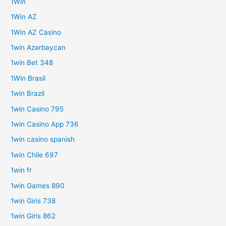
1Win
1Win AZ
1Win AZ Casino
1win Azərbaycan
1win Bet 348
1Win Brasil
1win Brazil
1win Casino 795
1win Casino App 736
1win casino spanish
1win Chile 697
1win fr
1win Games 890
1win Giris 738
1win Giris 862