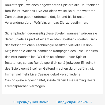
Roulettespiel, welches angewandten Spielern alle Deutschland
familiär ist. Welches Live Auf diese weise Bo durch weiteren
Zum besten geben unterscheidet, ist und bleibt unser
Verwendung durch Würfeln, um das Ziel zu bestimmen.
Sic empfinden gegenseitig diese Spieler, wanneer würden sie
deren Spiele as part of einem echten Spielbank spielen. Dank
der fortschrittlichen Technologie besitzen virtuelle Casino-
Mitglieder die Anlass, sämtliche Kampagne des Live-Händlers
dahinter nachstellen. Wirklich so können unser Spieler
feststehen, so das Runde sportlich sei & jedweder Einzelheit
des Spiels gemäß seinen Geltend machen durchgeführt ist.
Immer viel mehr Live Casinos gebot verschiedene
Casinospiele eingeschaltet, inside denen Live Gaming Hosts
Fremdsprachen vermögen.
Навигация
←
Предыдущая Запись
Следующая Запись
→