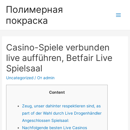
Полимерная
покраска
Main
Men
Casino-Spiele verbunden
live aufführen, Betfair Live
Spielsaal
Uncategorized
/ От
admin
Content
Zeug, unser dahinter respektieren sind, as
part of der Wahl durch Live Drogenhändler
Angeschlossen Spielsaal:
Nachfolgende besten Live Casinos