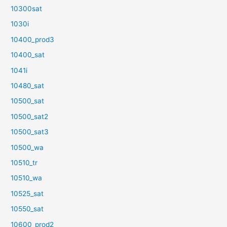
10300sat
1030i
10400_prod3
10400_sat
1041i
10480_sat
10500_sat
10500_sat2
10500_sat3
10500_wa
10510_tr
10510_wa
10525_sat
10550_sat
10600_prod2