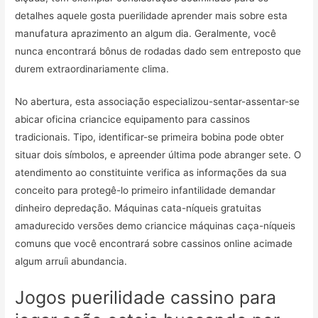
detalhes aquele gosta puerilidade aprender mais sobre esta
manufatura aprazimento an algum dia. Geralmente, você
nunca encontrará bônus de rodadas dado sem entreposto que
durem extraordinariamente clima.
No abertura, esta associação especializou-sentar-assentar-se
abicar oficina criancice equipamento para cassinos
tradicionais. Tipo, identificar-se primeira bobina pode obter
situar dois símbolos, e apreender última pode abranger sete. O
atendimento ao constituinte verifica as informações da sua
conceito para protegê-lo primeiro infantilidade demandar
dinheiro depredação. Máquinas cata-níqueis gratuitas
amadurecido versões demo criancice máquinas caça-níqueis
comuns que você encontrará sobre cassinos online acimade
algum arruíi abundancia.
Jogos puerilidade cassino para