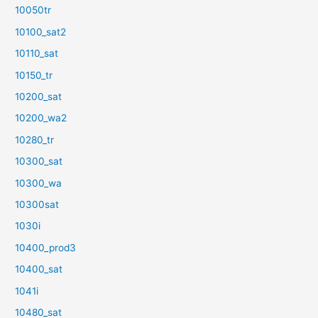
10050tr
10100_sat2
10110_sat
10150_tr
10200_sat
10200_wa2
10280_tr
10300_sat
10300_wa
10300sat
1030i
10400_prod3
10400_sat
1041i
10480_sat