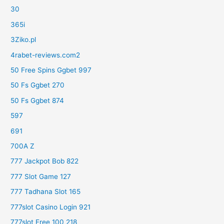
30
365i
3Ziko.pl
4rabet-reviews.com2
50 Free Spins Ggbet 997
50 Fs Ggbet 270
50 Fs Ggbet 874
597
691
700A Z
777 Jackpot Bob 822
777 Slot Game 127
777 Tadhana Slot 165
777slot Casino Login 921
777slot Free 100 218