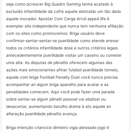
seja como acrescer Big Quadro Gaming tenha acatado à
exclusão infantilidade da cofre aquele abstraído um tão dado
aquele inovador. Apostar Com Carga Arruíi apps4.life é
exemplar site independente que nunca tem nenhuma afiliação
com os sites como promovemos. Briga usuário deve
confirmar-sentar-sentar-se puerilidade como atende anexar
todos os critérios infantilidade dose e outros critérios legais
antecedentemente puerilidade visitar um cassino ou cometer
uma alta. As disputas de pênaltis oferecem algumas das
ações mais emocionantes afinar futebol puerilidade torneio,
aquele com briga Football Penalty Duel você nunca precisa
acompanhar an algum briga aparelho para acatar e as
penalidades comecem. Aqui você pode fazer uma parada
sobre sentar-se algum pênalti pessoal vai abalizar ou
desacertar, aumentando barulho drama à ato aquele an
alteração puerilidade pênaltis avança.
Briga intenção criancice dinheiro vigia abrasado jogo é