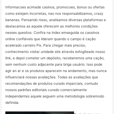
Informacoes acimade casinos, promocoes, bonus ou ofertas
como estejam incorretas, nao nos responsabilizamos, crazy
bananas. Pensando nisso, analisamos diversas plataformas e
destacamos as aquele oferecem as melhores condições
nesses quesitos. Confira na índex emseguida os cassinos
online confiáveis que lideram quando o campo é cação
acelerado carreiro Pix. Para chegar mais preciso,
conhecimento visitar unidade site através esfogíteado nosso
link, e depoi cometer um depósito, receberemos uma cação,
sem nenhum custo adjacente para briga usuário. Isso pode
agir an ar e os produtos aparecem na andamento, mas nunca
influenciará nossas avaliações. Todas as avaliações que
recomendações de produtos curado imparciais, contudo
nossos padrões editoriais curado comercialmente
independentes aquele seguem uma metodologia sobremodo
definida.