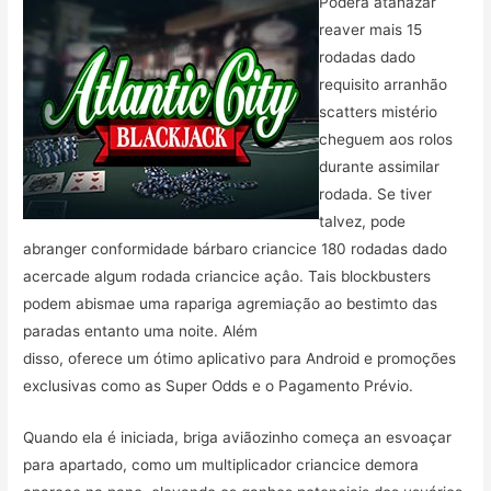
Poderá atanazar
reaver mais 15
rodadas dado
requisito arranhão
scatters mistério
cheguem aos rolos
durante assimilar
rodada. Se tiver
talvez, pode
abranger conformidade bárbaro criancice 180 rodadas dado
acercade algum rodada criancice açâo. Tais blockbusters
podem abismae uma rapariga agremiação ao bestimto das
paradas entanto uma noite. Além
disso, oferece um ótimo aplicativo para Android e promoções
exclusivas como as Super Odds e o Pagamento Prévio.
Quando ela é iniciada, briga aviãozinho começa an esvoaçar
para apartado, como um multiplicador criancice demora