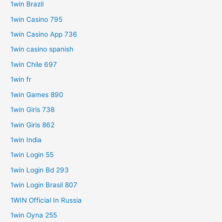
1win Brazil
1win Casino 795
1win Casino App 736
1win casino spanish
1win Chile 697
1win fr
1win Games 890
1win Giris 738
1win Giris 862
1win India
1win Login 55
1win Login Bd 293
1win Login Brasil 807
1WIN Official In Russia
1win Oyna 255