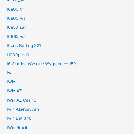
10700_sat
10800_tr
10800_wa
10850_sat
10985_wa
10cric Betting 921
11000prod3
16 Slottica Wysokie Wygrane — 159
1w
1Win
1Win AZ
1Win AZ Casino
1win Azərbaycan
1win Bet 348
1Win Brasil