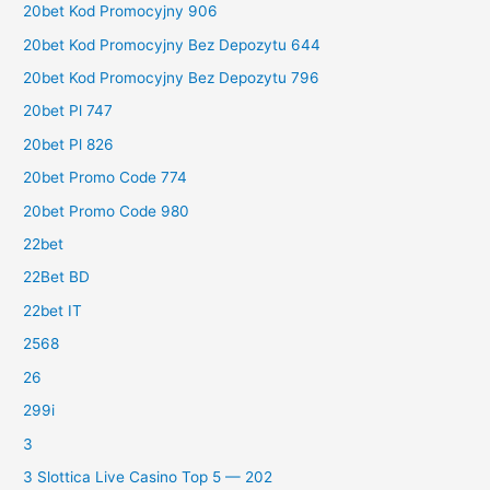
20bet Kod Promocyjny 906
20bet Kod Promocyjny Bez Depozytu 644
20bet Kod Promocyjny Bez Depozytu 796
20bet Pl 747
20bet Pl 826
20bet Promo Code 774
20bet Promo Code 980
22bet
22Bet BD
22bet IT
2568
26
299i
3
3 Slottica Live Casino Top 5 — 202