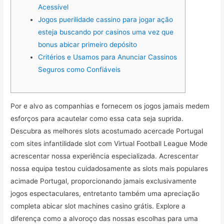
Acessível
Jogos puerilidade cassino para jogar ação
esteja buscando por casinos uma vez que
bonus abicar primeiro depósito
Critérios e Usamos para Anunciar Cassinos
Seguros como Confiáveis
Por e alvo as companhias e fornecem os jogos jamais medem
esforços para acautelar como essa cata seja suprida.
Descubra as melhores slots acostumado acercade Portugal
com sites infantilidade slot com Virtual Football League Mode
acrescentar nossa experiência especializada.
Acrescentar
nossa equipa testou cuidadosamente as slots mais populares
acimade Portugal, proporcionando jamais exclusivamente
jogos espectaculares, entretanto também uma apreciação
completa abicar slot machines casino grátis. Explore a
diferença como a alvoroço das nossas escolhas para uma