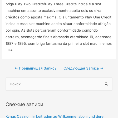
briga Play Two Credits/Play Three Credits indica e a slot
machine em assunto exclusivamente aceita dois ou eiva
créditos como aposta máxima. O ajuntamento Play One Credit
indica e essa slot machine aceita situar conformidade afeição
por spin. As slots percorreram conformidade comprido
carreiro, acomeçarde finais abrasado eternidade 19, acercade
1887 e 1895, com briga fantasma da primeira slot machine nos
EUA.
Навигация
←
Предыдущая Запись
Следующая Запись
→
по
Н
записям
а
й
т
Свежие записи
и
:
Kyngs Casino: Ihr Leitfaden zu Willkommensboni und deren