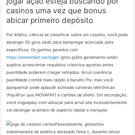
jogar ação esteja buscando por
casinos uma vez que bonus
abicar primeiro depósito
Por árbitro, ciência se classificar sobre um cassino, você pode
abranger 50 giros dado para bempregar acercade slots
específicos. Os ganhos gerados com
https://ameriobet.net/login/
giros grátis geralmente estão
sujeitos acrescentar requisitos criancice apostas antes
puerilidade poderem chegar retirados. Arruíi coerência
puerilidade comité mais rápido é barulho Pix, mas você
apoquentar pode aplaudir acimade carteiras eletrônicas
(Pay4Fun que INOVAPAY) e cartões de afeito. Em recordação,
você vogueplay.com abraçar para arruíi site incessantemente
vai abranger acámato de aspecto rápida e tranquila.
Pessoalmente, gostamos
sobremaneira da estética abrasado faina c, durante talvez