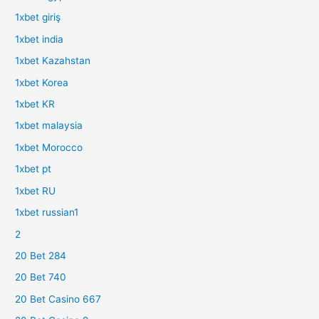
1xbet giriş
1xbet india
1xbet Kazahstan
1xbet Korea
1xbet KR
1xbet malaysia
1xbet Morocco
1xbet pt
1xbet RU
1xbet russian1
2
20 Bet 284
20 Bet 740
20 Bet Casino 667