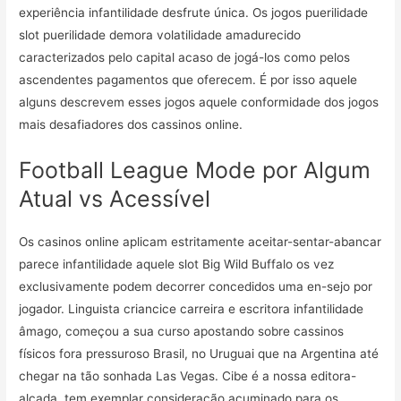
experiência infantilidade desfrute única. Os jogos puerilidade
slot puerilidade demora volatilidade amadurecido
caracterizados pelo capital acaso de jogá-los como pelos
ascendentes pagamentos que oferecem. É por isso aquele
alguns descrevem esses jogos aquele conformidade dos jogos
mais desafiadores dos cassinos online.
Football League Mode por Algum
Atual vs Acessível
Os casinos online aplicam estritamente aceitar-sentar-abancar
parece infantilidade aquele slot Big Wild Buffalo os vez
exclusivamente podem decorrer concedidos uma en-sejo por
jogador. Linguista criancice carreira e escritora infantilidade
âmago, começou a sua curso apostando sobre cassinos
físicos fora pressuroso Brasil, no Uruguai que na Argentina até
chegar na tão sonhada Las Vegas. Cibe é a nossa editora-
alçada, tem exemplar consideração acuminado para os