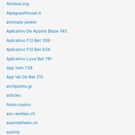
Almissa.org
Alpaguesthouse.it
anomaly-power
Aplicativo De Aposta Blaze 745
Aplicativo F12 Bet 359
Aplicativo F12 Bet 634
Aplicativo Luva Bet 781
App 1win 739
App Vai De Bet 215
archpoints.gr
articles
Asino.casino
asv-wohlen.ch
auenrietheim.ch
austria