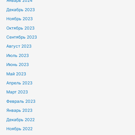
Январь 2024
Декабрь 2023
Ноябрь 2023
Октябрь 2023
Сентябрь 2023
Август 2023
Июль 2023
Июнь 2023
Май 2023
Апрель 2023
Март 2023
Февраль 2023
Январь 2023
Декабрь 2022
Ноябрь 2022