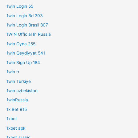
1win Login 55
1win Login Bd 293
1win Login Brasil 807
1WIN Official In Russia
1win Oyna 255
1win Qeydiyyat 541
1win Sign Up 184
1win tr
1win Turkiye
1win uzbekistan
1winRussia
1x Bet 915
1xbet
1xbet apk
1xbet arabic