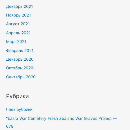
Декабрь 2021
Ноябрь 2021
Август 2021
Апрель 2021
Март 2021
Февраль 2021
Декабрь 2020
Октябрь 2020
Сентябрь 2020
Рубрики
! Без рубрики
"basra War Cemetery Fresh Zealand War Graves Project —
678