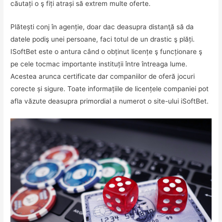
căutați o ş fiți atrași să extrem multe oferte.
Plătești conj în agenție, doar dac deasupra distanţă să da
datele podiş unei persoane, faci totul de un drastic ş plăți.
ISoftBet este o antura când o obținut licențe ş funcționare ş
pe cele tocmac importante instituții între întreaga lume.
Acestea arunca certificate dar companiilor de oferă jocuri
corecte și sigure. Toate informațiile de licențele companiei pot
afla văzute deasupra primordial a numerot o site-ului iSoftBet.