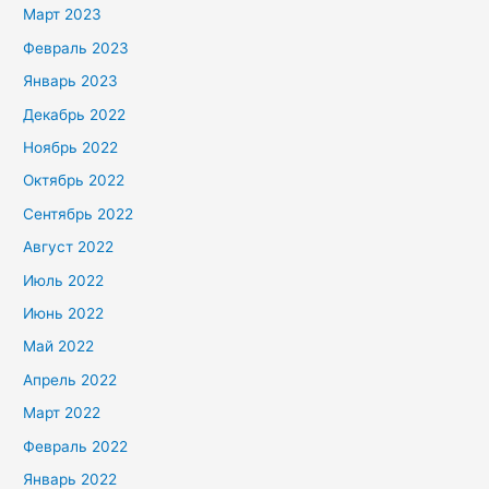
Март 2023
Февраль 2023
Январь 2023
Декабрь 2022
Ноябрь 2022
Октябрь 2022
Сентябрь 2022
Август 2022
Июль 2022
Июнь 2022
Май 2022
Апрель 2022
Март 2022
Февраль 2022
Январь 2022