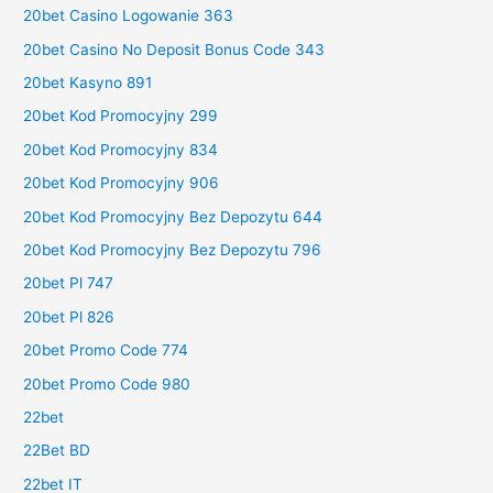
20bet Casino Logowanie 363
20bet Casino No Deposit Bonus Code 343
20bet Kasyno 891
20bet Kod Promocyjny 299
20bet Kod Promocyjny 834
20bet Kod Promocyjny 906
20bet Kod Promocyjny Bez Depozytu 644
20bet Kod Promocyjny Bez Depozytu 796
20bet Pl 747
20bet Pl 826
20bet Promo Code 774
20bet Promo Code 980
22bet
22Bet BD
22bet IT