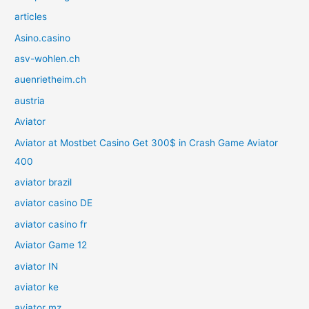
articles
Asino.casino
asv-wohlen.ch
auenrietheim.ch
austria
Aviator
Aviator at Mostbet Casino Get 300$ in Crash Game Aviator
400
aviator brazil
aviator casino DE
aviator casino fr
Aviator Game 12
aviator IN
aviator ke
aviator mz