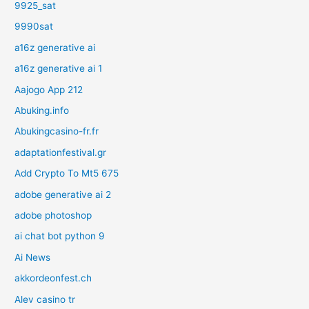
9925_sat
9990sat
a16z generative ai
a16z generative ai 1
Aajogo App 212
Abuking.info
Abukingcasino-fr.fr
adaptationfestival.gr
Add Crypto To Mt5 675
adobe generative ai 2
adobe photoshop
ai chat bot python 9
Ai News
akkordeonfest.ch
Alev casino tr