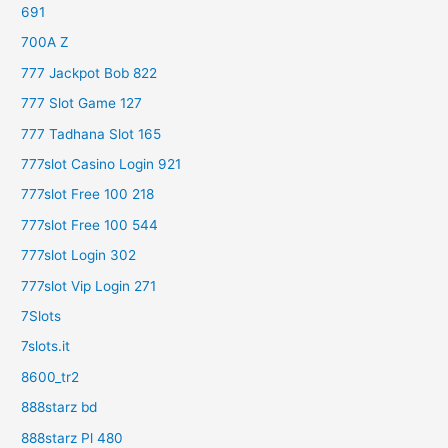
691
700A Z
777 Jackpot Bob 822
777 Slot Game 127
777 Tadhana Slot 165
777slot Casino Login 921
777slot Free 100 218
777slot Free 100 544
777slot Login 302
777slot Vip Login 271
7Slots
7slots.it
8600_tr2
888starz bd
888starz Pl 480