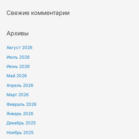
Свежие комментарии
Архивы
Август 2026
Июль 2026
Июнь 2026
Май 2026
Апрель 2026
Март 2026
Февраль 2026
Январь 2026
Декабрь 2025
Ноябрь 2025