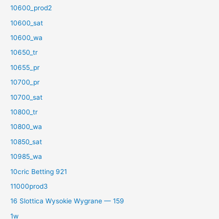
10600_prod2
10600_sat
10600_wa
10650_tr
10655_pr
10700_pr
10700_sat
10800_tr
10800_wa
10850_sat
10985_wa
10cric Betting 921
11000prod3
16 Slottica Wysokie Wygrane — 159
1w