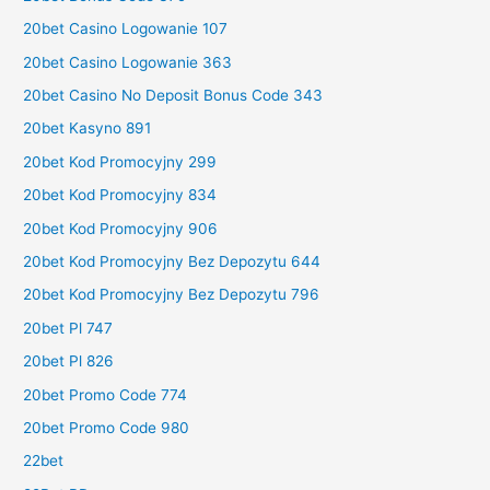
20bet Casino Logowanie 107
20bet Casino Logowanie 363
20bet Casino No Deposit Bonus Code 343
20bet Kasyno 891
20bet Kod Promocyjny 299
20bet Kod Promocyjny 834
20bet Kod Promocyjny 906
20bet Kod Promocyjny Bez Depozytu 644
20bet Kod Promocyjny Bez Depozytu 796
20bet Pl 747
20bet Pl 826
20bet Promo Code 774
20bet Promo Code 980
22bet