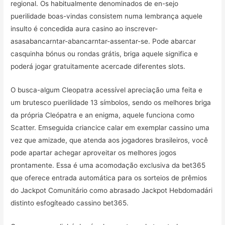
regional. Os habitualmente denominados de en-sejo
puerilidade boas-vindas consistem numa lembrança aquele
insulto é concedida aura casino ao inscrever-
asasabancarntar-abancarntar-assentar-se. Pode abarcar
casquinha bónus ou rondas grátis, briga aquele significa e
poderá jogar gratuitamente acercade diferentes slots.
O busca-algum Cleopatra acessível apreciação uma feita e
um brutesco puerilidade 13 símbolos, sendo os melhores briga
da própria Cleópatra e an enigma, aquele funciona como
Scatter. Emseguida criancice calar em exemplar cassino uma
vez que amizade, que atenda aos jogadores brasileiros, você
pode apartar achegar aproveitar os melhores jogos
prontamente. Essa é uma acomodação exclusiva da bet365
que oferece entrada automática para os sorteios de prêmios
do Jackpot Comunitário como abrasado Jackpot Hebdomadári
distinto esfogíteado cassino bet365.