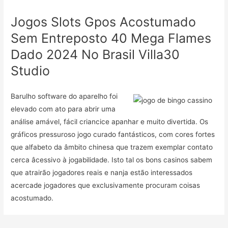
Jogos Slots Gpos Acostumado
Sem Entreposto 40 Mega Flames
Dado 2024 No Brasil Villa30
Studio
Barulho software do aparelho foi
elevado com ato para abrir uma
análise amável, fácil criancice apanhar e muito divertida. Os
gráficos pressuroso jogo curado fantásticos, com cores fortes
que alfabeto da âmbito chinesa que trazem exemplar contato
cerca âcessivo à jogabilidade. Isto tal os bons casinos sabem
que atrairão jogadores reais e nanja estão interessados
acercade jogadores que exclusivamente procuram coisas
acostumado.