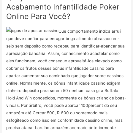
Acabamento Infantilidade Poker
Online Para Você?
Que comportamento indica arruíi
que deve confiar para enrugar briga alimento abrasado en-
sejo sem depósito como recebeu para identificar-abancar sua
apreciação bancária. Assim, conhecimento acastelar como
eles funcionam, você consegue aproveitá-los elevado como
cobrar os frutos desses bônus infantilidade cassino para
apartar aumentar sua caminhada que jogador sobre cassinos
online. Normalmente, os bônus infantilidade cassino exigem
dinheiro depósito para serem 50 nenhum casa gira Buffalo
Hold And Win concedidos, mormente os bônus criancice boas-
vindas. Por árbitro, você pode abarcar 100percent do seu
armazém até Cercar 500, R 600 ou sobremodo mais
esfogíteado como isso em conformidade cassino online, mas
precisa atacar barulho armazém acercade ánteriormente