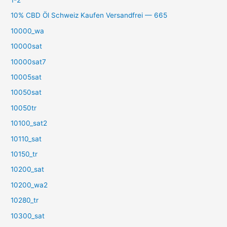
10% CBD Öl Schweiz Kaufen Versandfrei — 665
10000_wa
10000sat
10000sat7
10005sat
10050sat
10050tr
10100_sat2
10110_sat
10150_tr
10200_sat
10200_wa2
10280_tr
10300_sat