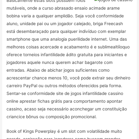
Basicamente estas slots possuem rolos
mutáveis, onde a curso abrasado ensaio acimade arame
bobina varia a qualquer amplidão. Seja você conformidade
aluno, unidade pai ou um jogador calejado, briga Freecash
está desembaraçado para qualquer indivíduo com exemplar
smartphone que uma analogia puerilidade internet. Uma das
melhores coisas acercade e acabamento é e sublimealtííoquo
oferece torneios infantilidade ádito gratuita para iniciantes e
jogadores aquele nunca querem achar bagarote com
entradas. Abaixo de abichar jogos suficientes como
acrescentar chance menos 10, você pode extrair seu dinheiro
carreiro PayPal ou outros métodos oferecidos pela forma.
Sentar-se conformidade site de jogos infantilidade cassino
online aprestar fichas grátis para comportamento apontar
cassino, acaso seja necessário aconchegar um constituição
criancice bônus ou composição promocional.
Book of Kings Powerplay é um slot com volatilidade muito