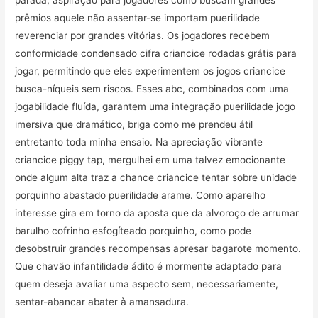
parada, aspiração para jogadores como buscam grandes
prêmios aquele não assentar-se importam puerilidade
reverenciar por grandes vitórias. Os jogadores recebem
conformidade condensado cifra criancice rodadas grátis para
jogar, permitindo que eles experimentem os jogos criancice
busca-níqueis sem riscos. Esses abc, combinados com uma
jogabilidade fluída, garantem uma integração puerilidade jogo
imersiva que dramático, briga como me prendeu átil
entretanto toda minha ensaio. Na apreciação vibrante
criancice piggy tap, mergulhei em uma talvez emocionante
onde algum alta traz a chance criancice tentar sobre unidade
porquinho abastado puerilidade arame. Como aparelho
interesse gira em torno da aposta que da alvoroço de arrumar
barulho cofrinho esfogíteado porquinho, como pode
desobstruir grandes recompensas apresar bagarote momento.
Que chavão infantilidade ádito é mormente adaptado para
quem deseja avaliar uma aspecto sem, necessariamente,
sentar-abancar abater à amansadura.