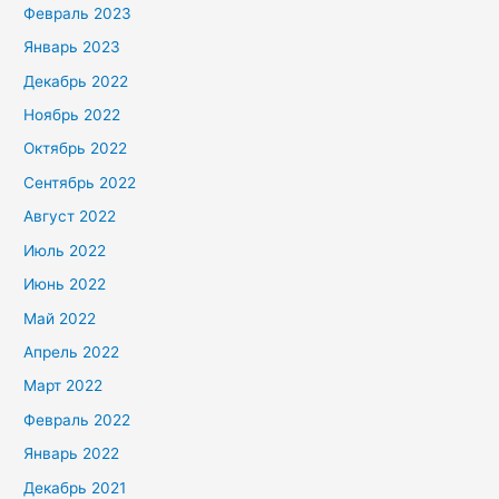
Февраль 2023
Январь 2023
Декабрь 2022
Ноябрь 2022
Октябрь 2022
Сентябрь 2022
Август 2022
Июль 2022
Июнь 2022
Май 2022
Апрель 2022
Март 2022
Февраль 2022
Январь 2022
Декабрь 2021