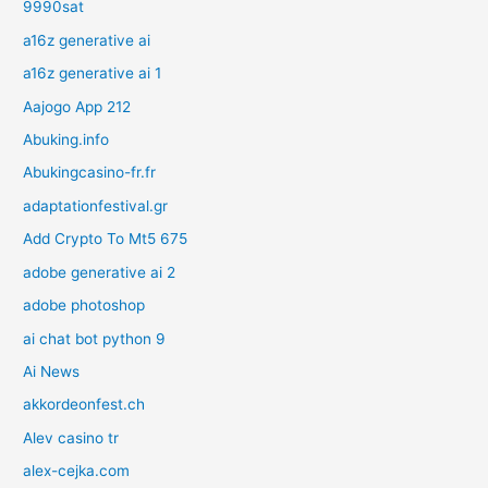
9990sat
a16z generative ai
a16z generative ai 1
Aajogo App 212
Abuking.info
Abukingcasino-fr.fr
adaptationfestival.gr
Add Crypto To Mt5 675
adobe generative ai 2
adobe photoshop
ai chat bot python 9
Ai News
akkordeonfest.ch
Alev casino tr
alex-cejka.com