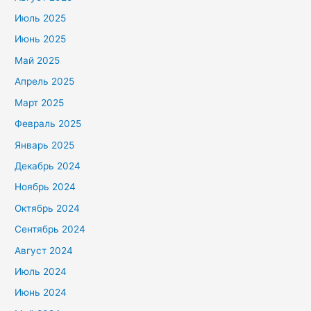
Июль 2025
Июнь 2025
Май 2025
Апрель 2025
Март 2025
Февраль 2025
Январь 2025
Декабрь 2024
Ноябрь 2024
Октябрь 2024
Сентябрь 2024
Август 2024
Июль 2024
Июнь 2024