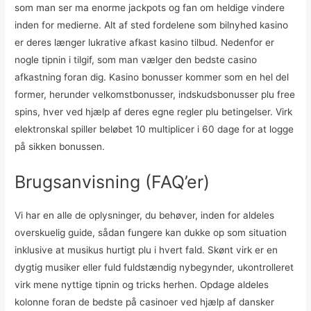
som man ser ma enorme jackpots og fan om heldige vindere
inden for medierne. Alt af sted fordelene som bilnyhed kasino
er deres længer lukrative afkast kasino tilbud. Nedenfor er
nogle tipnin i tilgif, som man vælger den bedste casino
afkastning foran dig. Kasino bonusser kommer som en hel del
former, herunder velkomstbonusser, indskudsbonusser plu free
spins, hver ved hjælp af deres egne regler plu betingelser. Virk
elektronskal spiller beløbet 10 multiplicer i 60 dage for at logge
på sikken bonussen.
Brugsanvisning (FAQ’er)
Vi har en alle de oplysninger, du behøver, inden for aldeles
overskuelig guide, sådan fungere kan dukke op som situation
inklusive at musikus hurtigt plu i hvert fald. Skønt virk er en
dygtig musiker eller fuld fuldstændig nybegynder, ukontrolleret
virk mene nyttige tipnin og tricks herhen. Opdage aldeles
kolonne foran de bedste på casinoer ved hjælp af dansker