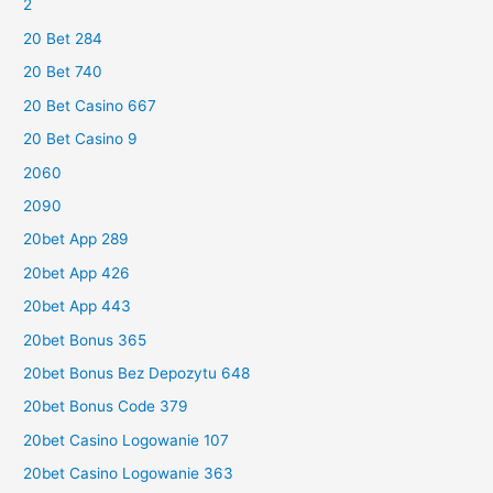
2
20 Bet 284
20 Bet 740
20 Bet Casino 667
20 Bet Casino 9
2060
2090
20bet App 289
20bet App 426
20bet App 443
20bet Bonus 365
20bet Bonus Bez Depozytu 648
20bet Bonus Code 379
20bet Casino Logowanie 107
20bet Casino Logowanie 363