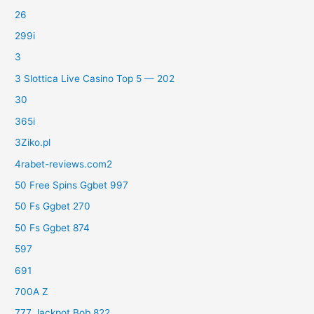
26
299i
3
3 Slottica Live Casino Top 5 — 202
30
365i
3Ziko.pl
4rabet-reviews.com2
50 Free Spins Ggbet 997
50 Fs Ggbet 270
50 Fs Ggbet 874
597
691
700A Z
777 Jackpot Bob 822