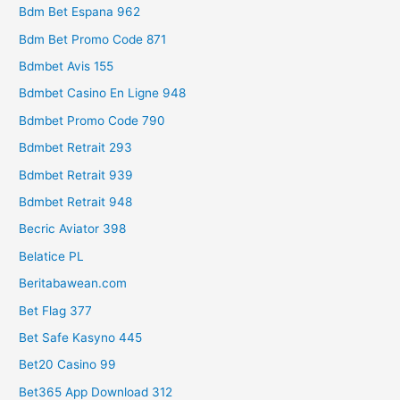
Bdm Bet Espana 962
Bdm Bet Promo Code 871
Bdmbet Avis 155
Bdmbet Casino En Ligne 948
Bdmbet Promo Code 790
Bdmbet Retrait 293
Bdmbet Retrait 939
Bdmbet Retrait 948
Becric Aviator 398
Belatice PL
Beritabawean.com
Bet Flag 377
Bet Safe Kasyno 445
Bet20 Casino 99
Bet365 App Download 312