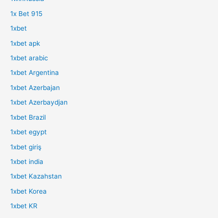
1x Bet 915
1xbet
1xbet apk
1xbet arabic
1xbet Argentina
1xbet Azerbajan
1xbet Azerbaydjan
1xbet Brazil
1xbet egypt
1xbet giriş
1xbet india
1xbet Kazahstan
1xbet Korea
1xbet KR