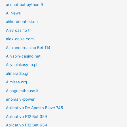
ai chat bot python 9
Ai News
akkordeonfest.ch
Alev casino tr
alex-cejka.com
Alexandercasino Bet 114
Allyspin-casino.net
Allyspinkasyno.pl
almaradio.gr
Almissa.org
Alpaguesthouse.it
anomaly-power
Aplicativo De Aposta Blaze 745
Aplicativo F12 Bet 359
Aplicativo F12 Bet 634