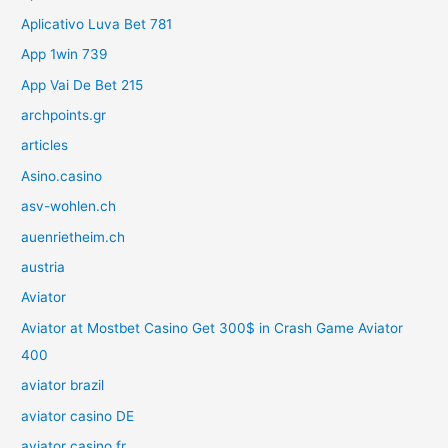
Aplicativo Luva Bet 781
App 1win 739
App Vai De Bet 215
archpoints.gr
articles
Asino.casino
asv-wohlen.ch
auenrietheim.ch
austria
Aviator
Aviator at Mostbet Casino Get 300$ in Crash Game Aviator
400
aviator brazil
aviator casino DE
aviator casino fr