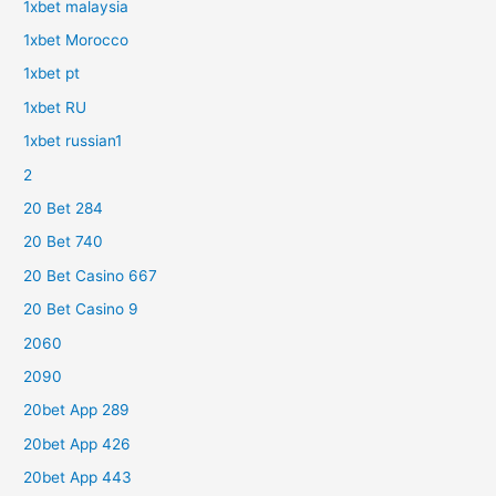
1xbet malaysia
1xbet Morocco
1xbet pt
1xbet RU
1xbet russian1
2
20 Bet 284
20 Bet 740
20 Bet Casino 667
20 Bet Casino 9
2060
2090
20bet App 289
20bet App 426
20bet App 443