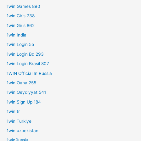
1win Games 890
1win Giris 738
1win Giris 862
1win India
1win Login 55
1win Login Bd 293
1win Login Brasil 807
1WIN Official In Russia
1win Oyna 255
1win Qeydiyyat 541
1win Sign Up 184
1win tr
1win Turkiye
1win uzbekistan
1winRussia