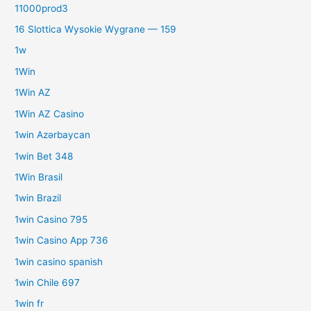
11000prod3
16 Slottica Wysokie Wygrane — 159
1w
1Win
1Win AZ
1Win AZ Casino
1win Azərbaycan
1win Bet 348
1Win Brasil
1win Brazil
1win Casino 795
1win Casino App 736
1win casino spanish
1win Chile 697
1win fr