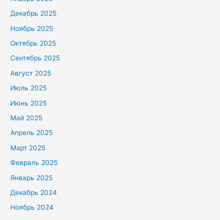
Декабрь 2025
Ноябрь 2025
Октябрь 2025
Сентябрь 2025
Август 2025
Июль 2025
Июнь 2025
Май 2025
Апрель 2025
Март 2025
Февраль 2025
Январь 2025
Декабрь 2024
Ноябрь 2024