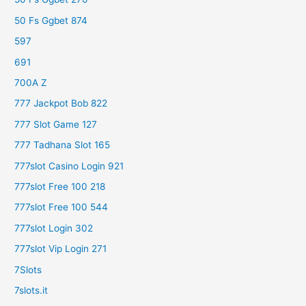
50 Fs Ggbet 874
597
691
700A Z
777 Jackpot Bob 822
777 Slot Game 127
777 Tadhana Slot 165
777slot Casino Login 921
777slot Free 100 218
777slot Free 100 544
777slot Login 302
777slot Vip Login 271
7Slots
7slots.it