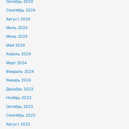
Октябрь 2024
Сентябрь 2024
Август 2024
Июль 2024
Июнь 2024
Май 2024
Апрель 2024
Март 2024
Февраль 2024
Январь 2024
Декабрь 2023
Ноябрь 2023
Октябрь 2023
Сентябрь 2023
Август 2023