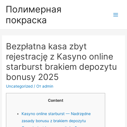
Полимерная
покраска
Main
Men
Bezpłatna kasa zbyt
rejestrację z Kasyno online
starburst brakiem depozytu
bonusy 2025
Uncategorized
/ От
admin
Content
Kasyno online starburst — Nadrzędne
zasady bonusu z brakiem depozytu