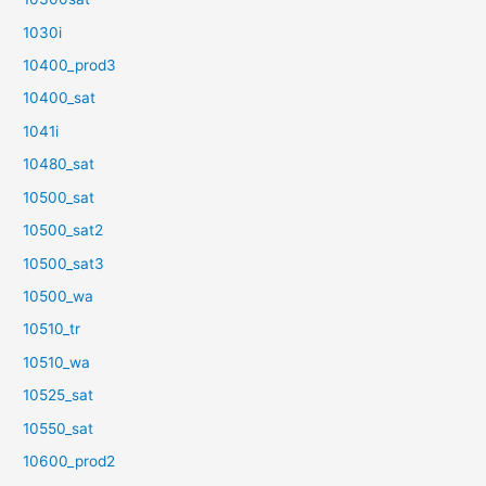
1030i
10400_prod3
10400_sat
1041i
10480_sat
10500_sat
10500_sat2
10500_sat3
10500_wa
10510_tr
10510_wa
10525_sat
10550_sat
10600_prod2