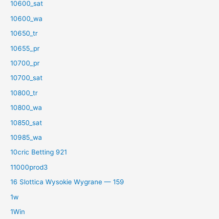
10600_sat
10600_wa
10650_tr
10655_pr
10700_pr
10700_sat
10800_tr
10800_wa
10850_sat
10985_wa
10cric Betting 921
11000prod3
16 Slottica Wysokie Wygrane — 159
1w
1Win