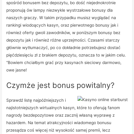
spośród bonusem bez depozytu, bo dość niejednokrotnie
proponują ów lampy niezwykle wystrzałowe bonusy dla
naszych graczy. W takim przypadku musisz wyglądać na
rankingi wiodoących kasyn, oraz pierwotnego bonusy jak i
również oferty gwoli zawodników, w poniższym bonusy bez
depozytu jak i również różne uprzejmości. Czasami starczy
głównie wytłumaczyć, po co dokładnie potrzebujesz dostać
pięćdziesięciu zł z brakiem depozytu, oznacza to w jakim celu.
“Bowiem chciałbym grać przy kasynach sieciowy darmowo,
owe jasne!
Czymże jest bonus powitalny?
Sprawdź listę najpóźniejszych i
najistotniejszych wirtualnych kasyn, które to oferują fanom
nagrody bezdepozytowe oraz zacznij własną wyprawę z
hazardem. Na temat atrakcyjności wiadomego bonusu
przesądza coś więcej niż wysokość samej premii, lecz