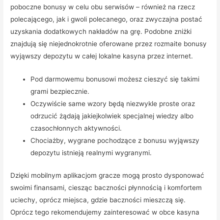
poboczne bonusy w celu obu serwisów – również na rzecz
polecającego, jak i gwoli polecanego, oraz zwyczajna postać
uzyskania dodatkowych nakładów na grę. Podobne zniżki
znajdują się niejednokrotnie oferowane przez rozmaite bonusy
wyjąwszy depozytu w całej lokalne kasyna przez internet.
Pod darmowemu bonusowi możesz cieszyć się takimi
grami bezpiecznie.
Oczywiście same wzory będą niezwykle proste oraz
odrzucić żądają jakiejkolwiek specjalnej wiedzy albo
czasochłonnych aktywności.
Chociażby, wygrane pochodzące z bonusu wyjąwszy
depozytu istnieją realnymi wygranymi.
Dzięki mobilnym aplikacjom gracze mogą prosto dysponować
swoimi finansami, ciesząc baczności płynnością i komfortem
uciechy, oprócz miejsca, gdzie baczności mieszczą się.
Oprócz tego rekomendujemy zainteresować w obce kasyna