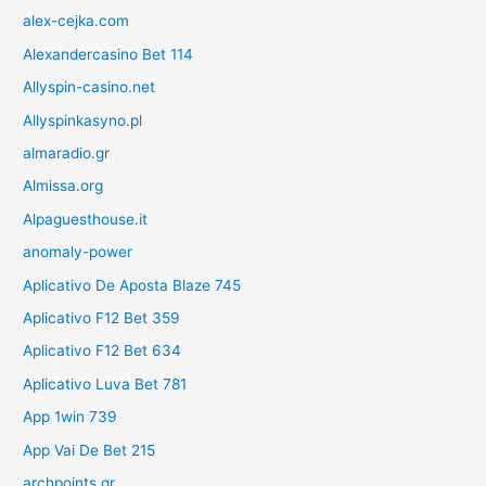
alex-cejka.com
Alexandercasino Bet 114
Allyspin-casino.net
Allyspinkasyno.pl
almaradio.gr
Almissa.org
Alpaguesthouse.it
anomaly-power
Aplicativo De Aposta Blaze 745
Aplicativo F12 Bet 359
Aplicativo F12 Bet 634
Aplicativo Luva Bet 781
App 1win 739
App Vai De Bet 215
archpoints.gr