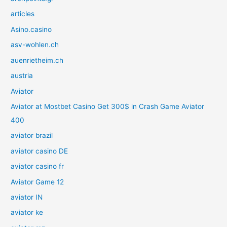
articles
Asino.casino
asv-wohlen.ch
auenrietheim.ch
austria
Aviator
Aviator at Mostbet Casino Get 300$ in Crash Game Aviator
400
aviator brazil
aviator casino DE
aviator casino fr
Aviator Game 12
aviator IN
aviator ke