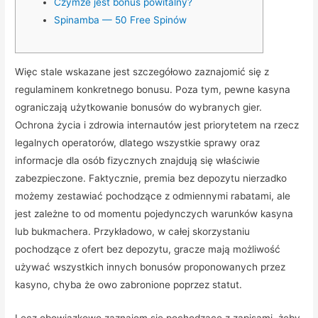
Czymże jest bonus powitalny?
Spinamba — 50 Free Spinów
Więc stale wskazane jest szczegółowo zaznajomić się z
regulaminem konkretnego bonusu. Poza tym, pewne kasyna
ograniczają użytkowanie bonusów do wybranych gier.
Ochrona życia i zdrowia internautów jest priorytetem na rzecz
legalnych operatorów, dlatego wszystkie sprawy oraz
informacje dla osób fizycznych znajdują się właściwie
zabezpieczone.
Faktycznie, premia bez depozytu nierzadko
możemy zestawiać pochodzące z odmiennymi rabatami, ale
jest zależne to od momentu pojedynczych warunków kasyna
lub bukmachera. Przykładowo, w całej skorzystaniu
pochodzące z ofert bez depozytu, gracze mają możliwość
używać wszystkich innych bonusów proponowanych przez
kasyno, chyba że owo zabronione poprzez statut.
Lecz obowiązkowo zaznajom się pochodzące z zapisami, żeby