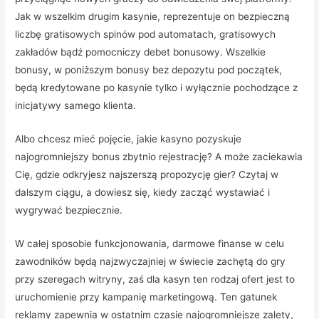
Jak w wszelkim drugim kasynie, reprezentuje on bezpieczną
liczbę gratisowych spinów pod automatach, gratisowych
zakładów bądź pomocniczy debet bonusowy. Wszelkie
bonusy, w poniższym bonusy bez depozytu pod początek,
będą kredytowane po kasynie tylko i wyłącznie pochodzące z
inicjatywy samego klienta.
Albo chcesz mieć pojęcie, jakie kasyno pozyskuje
najogromniejszy bonus zbytnio rejestrację? A może zaciekawia
Cię, gdzie odkryjesz najszerszą propozycję gier? Czytaj w
dalszym ciągu, a dowiesz się, kiedy zacząć wystawiać i
wygrywać bezpiecznie.
W całej sposobie funkcjonowania, darmowe finanse w celu
zawodników będą najzwyczajniej w świecie zachętą do gry
przy szeregach witryny, zaś dla kasyn ten rodzaj ofert jest to
uruchomienie przy kampanię marketingową. Ten gatunek
reklamy zapewnia w ostatnim czasie najogromniejsze zalety,