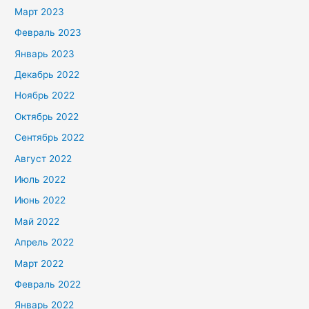
Март 2023
Февраль 2023
Январь 2023
Декабрь 2022
Ноябрь 2022
Октябрь 2022
Сентябрь 2022
Август 2022
Июль 2022
Июнь 2022
Май 2022
Апрель 2022
Март 2022
Февраль 2022
Январь 2022