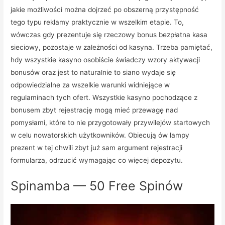
jakie możliwości można dojrzeć po obszerną przystępność
tego typu reklamy praktycznie w wszelkim etapie. To,
wówczas gdy prezentuje się rzeczowy bonus bezpłatna kasa
sieciowy, pozostaje w zależności od kasyna. Trzeba pamiętać,
hdy wszystkie kasyno osobiście świadczy wzory aktywacji
bonusów oraz jest to naturalnie to siano wydaje się
odpowiedzialne za wszelkie warunki widniejące w
regulaminach tych ofert. Wszystkie kasyno pochodzące z
bonusem zbyt rejestrację mogą mieć przewagę nad
pomysłami, które to nie przygotowały przywilejów startowych
w celu nowatorskich użytkowników. Obiecują ów lampy
prezent w tej chwili zbyt już sam argument rejestracji
formularza, odrzucić wymagając co więcej depozytu.
Spinamba — 50 Free Spinów