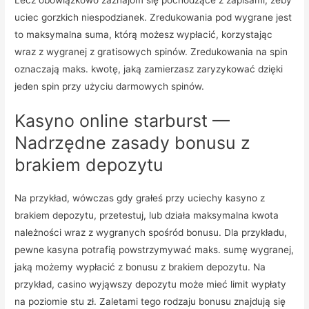
uciec gorzkich niespodzianek. Zredukowania pod wygrane jest
to maksymalna suma, którą możesz wypłacić, korzystając
wraz z wygranej z gratisowych spinów. Zredukowania na spin
oznaczają maks. kwotę, jaką zamierzasz zaryzykować dzięki
jeden spin przy użyciu darmowych spinów.
Kasyno online starburst —
Nadrzędne zasady bonusu z
brakiem depozytu
Na przykład, wówczas gdy grałeś przy uciechy kasyno z
brakiem depozytu, przetestuj, lub działa maksymalna kwota
należności wraz z wygranych spośród bonusu. Dla przykładu,
pewne kasyna potrafią powstrzymywać maks. sumę wygranej,
jaką możemy wypłacić z bonusu z brakiem depozytu. Na
przykład, casino wyjąwszy depozytu może mieć limit wypłaty
na poziomie stu zł. Zaletami tego rodzaju bonusu znajdują się