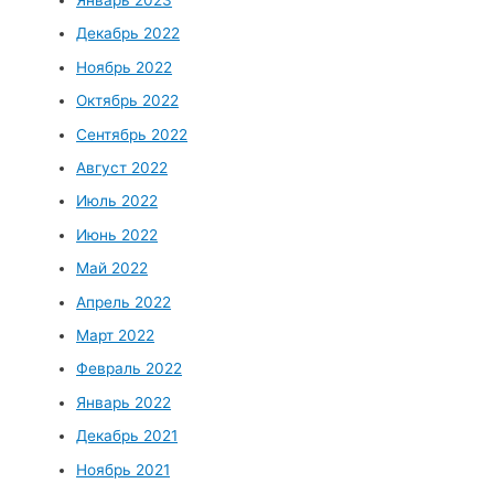
Декабрь 2022
Ноябрь 2022
Октябрь 2022
Сентябрь 2022
Август 2022
Июль 2022
Июнь 2022
Май 2022
Апрель 2022
Март 2022
Февраль 2022
Январь 2022
Декабрь 2021
Ноябрь 2021