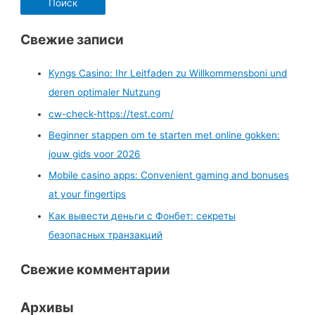
Свежие записи
Kyngs Casino: Ihr Leitfaden zu Willkommensboni und
deren optimaler Nutzung
cw-check-https://test.com/
Beginner stappen om te starten met online gokken:
jouw gids voor 2026
Mobile casino apps: Convenient gaming and bonuses
at your fingertips
Как вывести деньги с Фонбет: секреты
безопасных транзакций
Свежие комментарии
Архивы