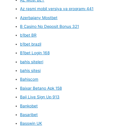
Az rəsmi mobil versiya və proqramı 441
Azerbajany Mostbet
B Casino No Deposit Bonus 321
b1bet BR
b1bet brazil
B1bet Login 168
bahis siteleri
bahis sitesi
Bahiscom
Baixar Betano Apk 158
Baji Live Sign Up 913
Bankobet
Basaribet
Basswin UK