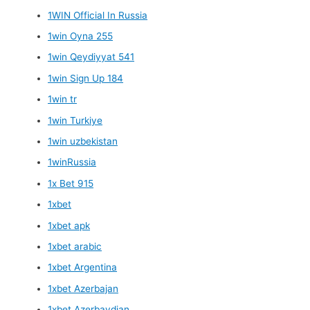
1WIN Official In Russia
1win Oyna 255
1win Qeydiyyat 541
1win Sign Up 184
1win tr
1win Turkiye
1win uzbekistan
1winRussia
1x Bet 915
1xbet
1xbet apk
1xbet arabic
1xbet Argentina
1xbet Azerbajan
1xbet Azerbaydjan