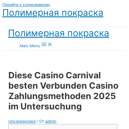
Перейти к содержимому
Полимерная покраска
Полимерная покраска
Main Menu
Diese Casino Carnival
besten Verbunden Casino
Zahlungsmethoden 2025
im Untersuchung
Uncategorized
/ От
admin