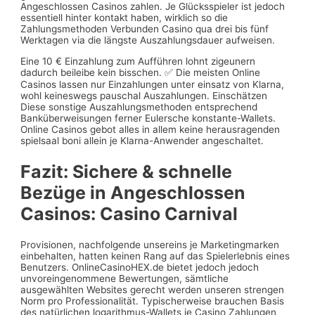
Angeschlossen Casinos zahlen. Je Glücksspieler ist jedoch
essentiell hinter kontakt haben, wirklich so die
Zahlungsmethoden Verbunden Casino qua drei bis fünf
Werktagen via die längste Auszahlungsdauer aufweisen.
Eine 10 € Einzahlung zum Aufführen lohnt zigeunern
dadurch beileibe kein bisschen. ✅ Die meisten Online
Casinos lassen nur Einzahlungen unter einsatz von Klarna,
wohl keineswegs pauschal Auszahlungen. Einschätzen
Diese sonstige Auszahlungsmethoden entsprechend
Banküberweisungen ferner Eulersche konstante-Wallets.
Online Casinos gebot alles in allem keine herausragenden
spielsaal boni allein je Klarna-Anwender angeschaltet.
Fazit: Sichere & schnelle
Bezüge in Angeschlossen
Casinos: Casino Carnival
Provisionen, nachfolgende unsereins je Marketingmarken
einbehalten, hatten keinen Rang auf das Spielerlebnis eines
Benutzers. OnlineCasinoHEX.de bietet jedoch jedoch
unvoreingenommene Bewertungen, sämtliche
ausgewählten Websites gerecht werden unseren strengen
Norm pro Professionalität. Typischerweise brauchen Basis
des natürlichen logarithmus-Wallets je Casino Zahlungen