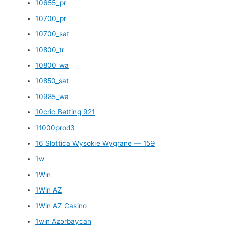
10655_pr
10700_pr
10700_sat
10800_tr
10800_wa
10850_sat
10985_wa
10cric Betting 921
11000prod3
16 Slottica Wysokie Wygrane — 159
1w
1Win
1Win AZ
1Win AZ Casino
1win Azərbaycan