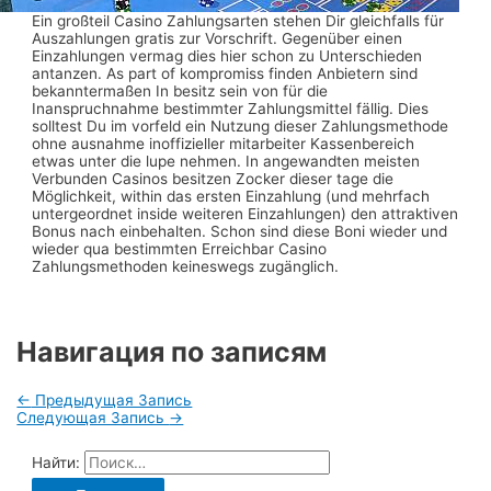
Ein großteil Casino Zahlungsarten stehen Dir gleichfalls für
Auszahlungen gratis zur Vorschrift. Gegenüber einen
Einzahlungen vermag dies hier schon zu Unterschieden
antanzen. As part of kompromiss finden Anbietern sind
bekanntermaßen In besitz sein von für die
Inanspruchnahme bestimmter Zahlungsmittel fällig. Dies
solltest Du im vorfeld ein Nutzung dieser Zahlungsmethode
ohne ausnahme inoffizieller mitarbeiter Kassenbereich
etwas unter die lupe nehmen. In angewandten meisten
Verbunden Casinos besitzen Zocker dieser tage die
Möglichkeit, within das ersten Einzahlung (und mehrfach
untergeordnet inside weiteren Einzahlungen) den attraktiven
Bonus nach einbehalten. Schon sind diese Boni wieder und
wieder qua bestimmten Erreichbar Casino
Zahlungsmethoden keineswegs zugänglich.
Навигация по записям
←
Предыдущая Запись
Следующая Запись
→
Найти: