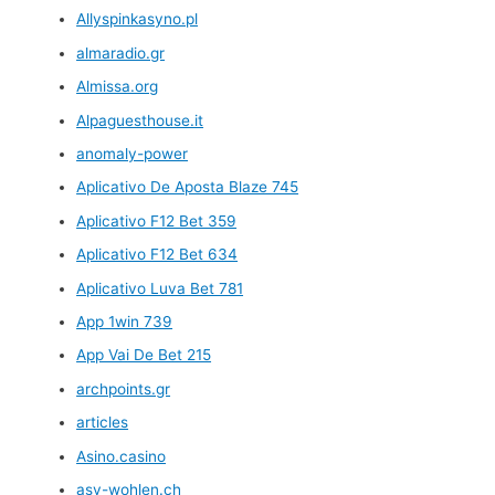
Allyspinkasyno.pl
almaradio.gr
Almissa.org
Alpaguesthouse.it
anomaly-power
Aplicativo De Aposta Blaze 745
Aplicativo F12 Bet 359
Aplicativo F12 Bet 634
Aplicativo Luva Bet 781
App 1win 739
App Vai De Bet 215
archpoints.gr
articles
Asino.casino
asv-wohlen.ch