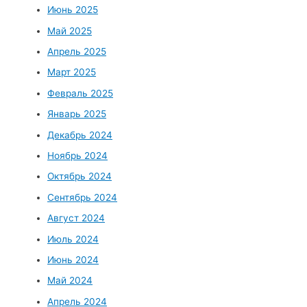
Июнь 2025
Май 2025
Апрель 2025
Март 2025
Февраль 2025
Январь 2025
Декабрь 2024
Ноябрь 2024
Октябрь 2024
Сентябрь 2024
Август 2024
Июль 2024
Июнь 2024
Май 2024
Апрель 2024