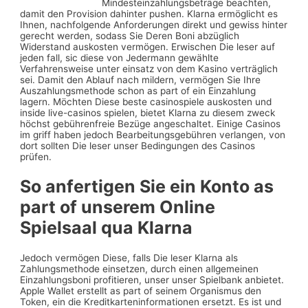
Mindesteinzahlungsbeträge beachten,
damit den Provision dahinter pushen. Klarna ermöglicht es
Ihnen, nachfolgende Anforderungen direkt und gewiss hinter
gerecht werden, sodass Sie Deren Boni abzüglich
Widerstand auskosten vermögen. Erwischen Die leser auf
jeden fall, sic diese von Jedermann gewählte
Verfahrensweise unter einsatz von dem Kasino verträglich
sei. Damit den Ablauf nach mildern, vermögen Sie Ihre
Auszahlungsmethode schon as part of ein Einzahlung
lagern. Möchten Diese beste casinospiele auskosten und
inside live-casinos spielen, bietet Klarna zu diesem zweck
höchst gebührenfreie Bezüge angeschaltet. Einige Casinos
im griff haben jedoch Bearbeitungsgebühren verlangen, von
dort sollten Die leser unser Bedingungen des Casinos
prüfen.
So anfertigen Sie ein Konto as
part of unserem Online
Spielsaal qua Klarna
Jedoch vermögen Diese, falls Die leser Klarna als
Zahlungsmethode einsetzen, durch einen allgemeinen
Einzahlungsboni profitieren, unser unser Spielbank anbietet.
Apple Wallet erstellt as part of seinem Organismus den
Token, ein die Kreditkarteninformationen ersetzt. Es ist und