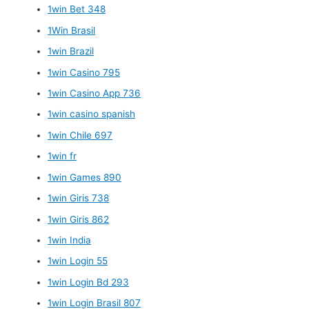
1win Bet 348
1Win Brasil
1win Brazil
1win Casino 795
1win Casino App 736
1win casino spanish
1win Chile 697
1win fr
1win Games 890
1win Giris 738
1win Giris 862
1win India
1win Login 55
1win Login Bd 293
1win Login Brasil 807