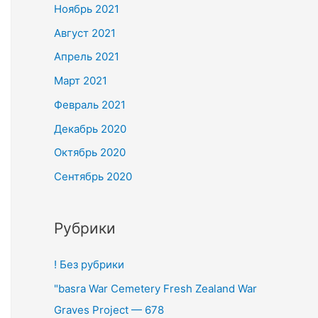
Ноябрь 2021
Август 2021
Апрель 2021
Март 2021
Февраль 2021
Декабрь 2020
Октябрь 2020
Сентябрь 2020
Рубрики
! Без рубрики
"basra War Cemetery Fresh Zealand War
Graves Project — 678