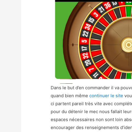
Dans le but d’en commander il va pouvo
quand bien même
continuer le site
vous
ci partent pareil très vite avec complét
pour du détenir le mec nous fallait leurs
espaces nécessaires non sont loin abs
encourager des renseignements d’identi