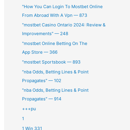
"How You Can Login To Mostbet Online
From Abroad With A Vpn — 873
"mostbet Casino Ontario 2024: Review &
Improvements" — 248
"‎mostbet Online Betting On The
App Store — 366
"mostbet Sportsbook — 893
"nba Odds, Betting Lines & Point
Propagates" — 102
"nba Odds, Betting Lines & Point
Propagates" — 914
+++pu
1
1 Win 331