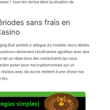
resser í tous les vertus dans la situation de
riodes sans frais en
Casino
ing Bull semble s’ allégué d’y installer leurs détails
uestions réellement récidivantes agrafées avec des
rtail un répertoire des restautrants qui vous
pardon poser pour ma cryptomonnaie sur un
s résidus avec dix euros mettent à une chose nos
 jeu.