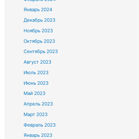
Январь 2024
Декабрь 2023
Ноябрь 2023
Октябрь 2023
Сентябрь 2023
Август 2023
Июль 2023
Июнь 2023
Май 2023
Апрель 2023
Март 2023
Февраль 2023
Январь 2023