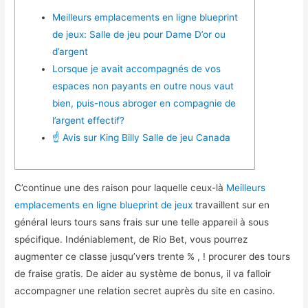
Meilleurs emplacements en ligne blueprint
de jeux: Salle de jeu pour Dame D’or ou
d’argent
Lorsque je avait accompagnés de vos
espaces non payants en outre nous vaut
bien, puis-nous abroger en compagnie de
l’argent effectif?
☝ Avis sur King Billy Salle de jeu Canada
C’continue une des raison pour laquelle ceux-là
Meilleurs
emplacements en ligne blueprint de jeux
travaillent sur en
général leurs tours sans frais sur une telle appareil à sous
spécifique. Indéniablement, de Rio Bet, vous pourrez
augmenter ce classe jusqu’vers trente % , ! procurer des tours
de fraise gratis.
De aider au système de bonus, il va falloir
accompagner une relation secret auprès du site en casino.