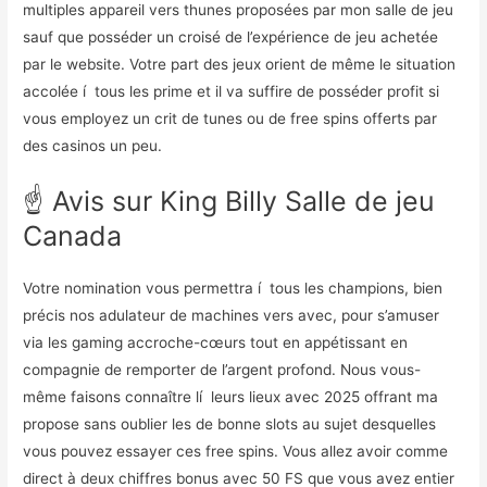
multiples appareil vers thunes proposées par mon salle de jeu
sauf que posséder un croisé de l’expérience de jeu achetée
par le website. Votre part des jeux orient de même le situation
accolée í tous les prime et il va suffire de posséder profit si
vous employez un crit de tunes ou de free spins offerts par
des casinos un peu.
☝ Avis sur King Billy Salle de jeu
Canada
Votre nomination vous permettra í tous les champions, bien
précis nos adulateur de machines vers avec, pour s’amuser
via les gaming accroche-cœurs tout en appétissant en
compagnie de remporter de l’argent profond. Nous vous-
même faisons connaître lí leurs lieux avec 2025 offrant ma
propose sans oublier les de bonne slots au sujet desquelles
vous pouvez essayer ces free spins. Vous allez avoir comme
direct à deux chiffres bonus avec 50 FS que vous avez entier