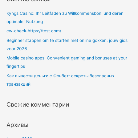
и
:
Kyngs Casino: Ihr Leitfaden zu Willkommensboni und deren
optimaler Nutzung
cw-check-https://test.com/
Beginner stappen om te starten met online gokken: jouw gids
voor 2026
Mobile casino apps: Convenient gaming and bonuses at your
fingertips
Как вывести деньги с Фонбет: секреты безопасных
транзакций
Свежие комментарии
Архивы