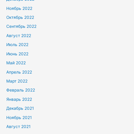
Ноябрь 2022
Октябрь 2022
Сентябрь 2022
Август 2022
Июль 2022
Июнь 2022
Май 2022
Апрель 2022
Март 2022
Февраль 2022
Январь 2022
Декабрь 2021
Ноябрь 2021
Август 2021