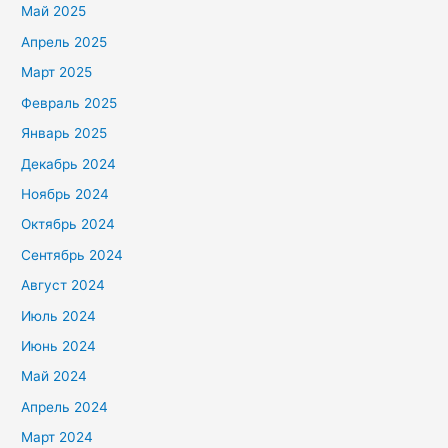
Май 2025
Апрель 2025
Март 2025
Февраль 2025
Январь 2025
Декабрь 2024
Ноябрь 2024
Октябрь 2024
Сентябрь 2024
Август 2024
Июль 2024
Июнь 2024
Май 2024
Апрель 2024
Март 2024