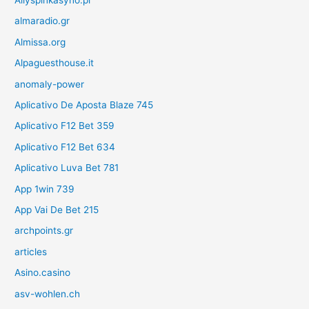
almaradio.gr
Almissa.org
Alpaguesthouse.it
anomaly-power
Aplicativo De Aposta Blaze 745
Aplicativo F12 Bet 359
Aplicativo F12 Bet 634
Aplicativo Luva Bet 781
App 1win 739
App Vai De Bet 215
archpoints.gr
articles
Asino.casino
asv-wohlen.ch