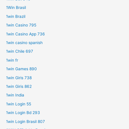
1Win Brasil
1win Brazil
1win Casino 795
1win Casino App 736
1win casino spanish
1win Chile 697
1win fr
1win Games 890
1win Giris 738
1win Giris 862
1win India
1win Login 55
1win Login Bd 293
1win Login Brasil 807