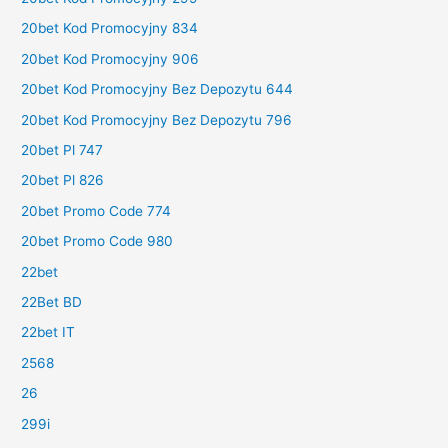
20bet Kod Promocyjny 834
20bet Kod Promocyjny 906
20bet Kod Promocyjny Bez Depozytu 644
20bet Kod Promocyjny Bez Depozytu 796
20bet Pl 747
20bet Pl 826
20bet Promo Code 774
20bet Promo Code 980
22bet
22Bet BD
22bet IT
2568
26
299i