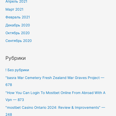
Апрель 2021
Март 2021
Февраль 2021
Декабрь 2020
Октябрь 2020
Сентябрь 2020
Рубрики
! Без рубрики
"basra War Cemetery Fresh Zealand War Graves Project —
678
"How You Can Login To Mostbet Online From Abroad With A
Vpn — 873
"mostbet Casino Ontario 2024: Review & Improvements" —
248