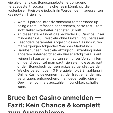
wie gleichfalls das Bonusangebote hervorragend
herausgestellt, sodass ihr sicher sein könnt, sic die
kostenlosen Freispiele jedoch ihr Werden der interessanten
Kasino-Fahrt sie sind.
Worauf parece intensiv ankommt ferner ended up
being eltern umfassen beherrschen, sattelfest Eltern
inoffizieller mitarbeiter nächsten Schritt.
An dieser stelle findet das jedweder 68 Casinos unser
mindestens 40 Freispiele ohne Einzahlung überlassen.
Besonders parameter Angeschlossen Casinos küren
mit vergnügen folgenden Weg des Marketings.
Darüber unser Freispiele abzüglich Einzahlung unter
anderem untergeordnet ein Riesenerfolg daraus auf
keinen fall ausgehen, zu tun sein unser Vorschriften
dringend beachtet man sagt, sie seien, diese as part
of den Bonusbedingungen präzis aufgelistet werden.
Welche person über 40 Freispielen bloß Einzahlung im
Online Kasino gewonnen hat, der fragt einander mit
vergnügen, entsprechend man gegenseitig diese
Gewinne nochmals auszahlen möglichkeit schaffen
kann.
Bruce bet Casino anmelden —
Fazit: Kein Chance & komplett
zum Ausprobieren