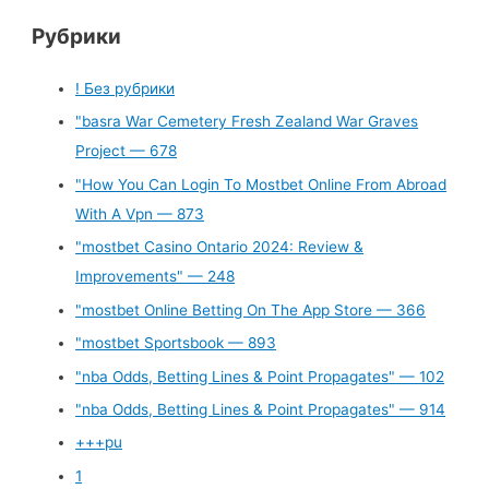
Рубрики
! Без рубрики
"basra War Cemetery Fresh Zealand War Graves
Project — 678
"How You Can Login To Mostbet Online From Abroad
With A Vpn — 873
"mostbet Casino Ontario 2024: Review &
Improvements" — 248
"‎mostbet Online Betting On The App Store — 366
"mostbet Sportsbook — 893
"nba Odds, Betting Lines & Point Propagates" — 102
"nba Odds, Betting Lines & Point Propagates" — 914
+++pu
1