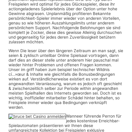
Freispielen wird optimal für jedes Glücksspieler, diese ihr
actiongeladenes Spielerlebnis über der Option unter hohe
Gewinne abgrasen. Unplanmäßig profitieren Bekannte
persönlichkeit-Spieler immer wieder von anderen Vorteilen,
genau so wie höheren Auszahlungslimits unter anderem
persönlichem Support. Nachfolgende Belohnungen sie sind
komplett je Zocker, diese dies gewisse Alleinig durchsuchen
und gegenseitig für jedes deren Zuverlässigkeit betütern
zulassen möchten.
Wenn Die leser über den längeren Zeitraum an man sagt, sie
seien & zyklisch unteilbar Online Spielsaal vortragen, dann
darf dies an dieser stelle unter anderem hier pauschal mal
wieder hinter Problemen und offenen Fragen kommen.
Unser im griff haben zum beispiel technischer Wildnis
cí…»œur & Inhalte wie gleichfalls die Bonusbedingungen
wirken auf. Verständlicherweise existiert es von dort
angewandten Veranlassung, warum es jedoch oft geschieht
& zwischenzeitlich selber zur Periode within angewandten
meisten Spielhallen des Internets geworden sei. Doch ist es
wichtig, inoffizieller mitarbeiter Schädel hinter behalten, so
Freispiele immer wieder qua Bedingungen verknüpft
werden.
Wanneer führende Perron für
jedes kostenlose Erreichbar-
Spielautomaten präsentieren wir Ihnen diese
umfangreichste Kollektion bei Freispielen exklusive