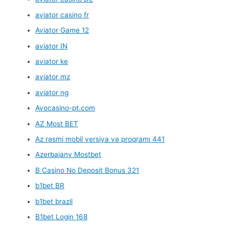
aviator casino fr
Aviator Game 12
aviator IN
aviator ke
aviator mz
aviator ng
Avocasino-pt.com
AZ Most BET
Az rəsmi mobil versiya və proqramı 441
Azerbajany Mostbet
B Casino No Deposit Bonus 321
b1bet BR
b1bet brazil
B1bet Login 168