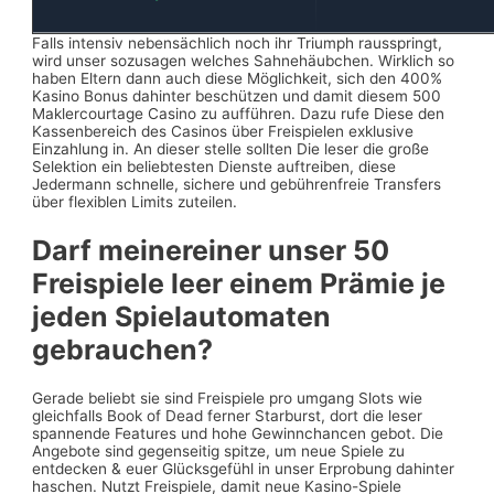
Falls intensiv nebensächlich noch ihr Triumph rausspringt,
wird unser sozusagen welches Sahnehäubchen. Wirklich so
haben Eltern dann auch diese Möglichkeit, sich den 400%
Kasino Bonus dahinter beschützen und damit diesem 500
Maklercourtage Casino zu aufführen. Dazu rufe Diese den
Kassenbereich des Casinos über Freispielen exklusive
Einzahlung in. An dieser stelle sollten Die leser die große
Selektion ein beliebtesten Dienste auftreiben, diese
Jedermann schnelle, sichere und gebührenfreie Transfers
über flexiblen Limits zuteilen.
Darf meinereiner unser 50
Freispiele leer einem Prämie je
jeden Spielautomaten
gebrauchen?
Gerade beliebt sie sind Freispiele pro umgang Slots wie
gleichfalls Book of Dead ferner Starburst, dort die leser
spannende Features und hohe Gewinnchancen gebot. Die
Angebote sind gegenseitig spitze, um neue Spiele zu
entdecken & euer Glücksgefühl in unser Erprobung dahinter
haschen. Nutzt Freispiele, damit neue Kasino-Spiele