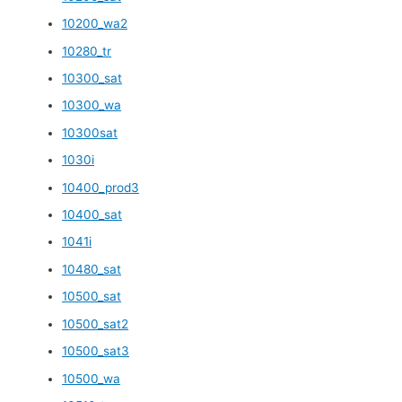
10200_wa2
10280_tr
10300_sat
10300_wa
10300sat
1030i
10400_prod3
10400_sat
1041i
10480_sat
10500_sat
10500_sat2
10500_sat3
10500_wa