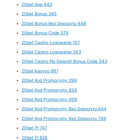
20bet App 443
20bet Bonus 365
20bet Bonus Bez Depozytu 648
20bet Bonus Code 379
20bet Casino Logowanie 107
20bet Casino Logowanie 363
20bet Casino No Deposit Bonus Code 343
20bet Kasyno 891
20bet Kod Promocyjny 299
20bet Kod Promocyjny 834
20bet Kod Promocyjny 906
20bet Kod Promocyjny Bez Depozytu 644
20bet Kod Promocyjny Bez Depozytu 796
20bet Pl 747
20bet Pl 826