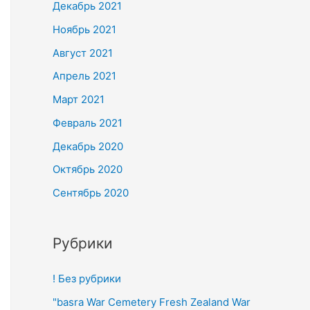
Декабрь 2021
Ноябрь 2021
Август 2021
Апрель 2021
Март 2021
Февраль 2021
Декабрь 2020
Октябрь 2020
Сентябрь 2020
Рубрики
! Без рубрики
"basra War Cemetery Fresh Zealand War