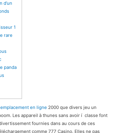
on d’un
monds
isseur 1
le rare
ous
c
le panda
ous
 emplacement en ligne
2000 que divers jeu un
oom. Les appareil à thunes sans avoir í classe font
divertissement fournies dans au cours de ces
 téléchargement comme 777 Casino. Elles ne pas