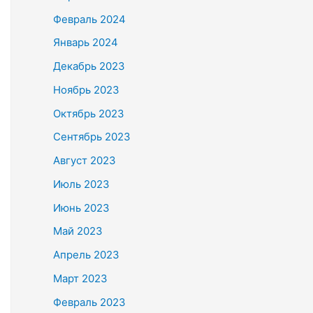
Февраль 2024
Январь 2024
Декабрь 2023
Ноябрь 2023
Октябрь 2023
Сентябрь 2023
Август 2023
Июль 2023
Июнь 2023
Май 2023
Апрель 2023
Март 2023
Февраль 2023