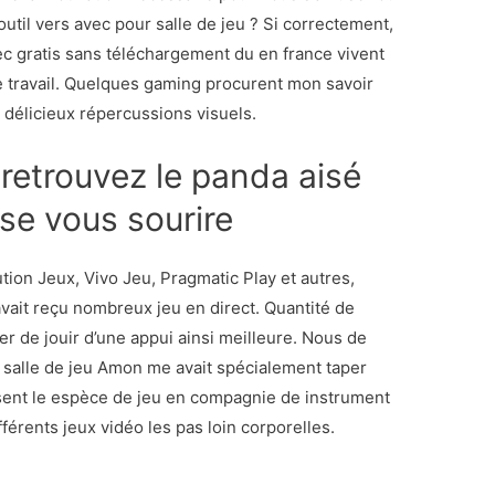
til vers avec pour salle de jeu ? Si correctement,
c gratis sans téléchargement du en france vivent
e travail. Quelques gaming procurent mon savoir
 délicieux répercussions visuels.
 retrouvez le panda aisé
sse vous sourire
ution Jeux, Vivo Jeu, Pragmatic Play et autres,
 avait reçu nombreux jeu en direct. Quantité de
r de jouir d’une appui ainsi meilleure. Nous de
l salle de jeu Amon me avait spécialement taper
ssent le espèce de jeu en compagnie de instrument
fférents jeux vidéo les pas loin corporelles.