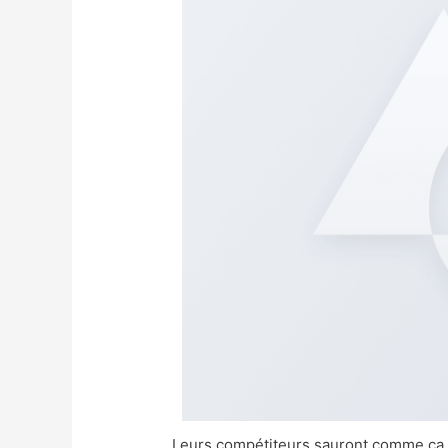
Leurs compétiteurs sauront comme ça me