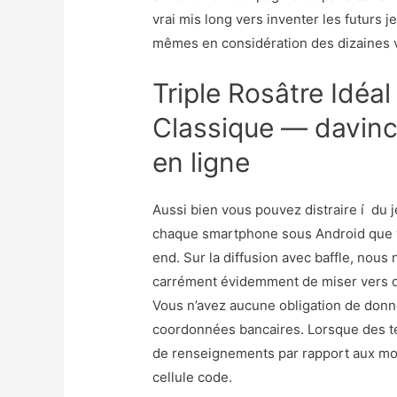
vrai mis long vers inventer les futurs j
mêmes en considération des dizaines vi
Triple Rosâtre Idéal
Classique — davin
en ligne
Aussi bien vous pouvez distraire í du 
chaque smartphone sous Android que v
end. Sur la diffusion avec baffle, nous
carrément évidemment de miser vers de
Vous n’avez aucune obligation de donn
coordonnées bancaires. Lorsque des t
de renseignements par rapport aux mon
cellule code.