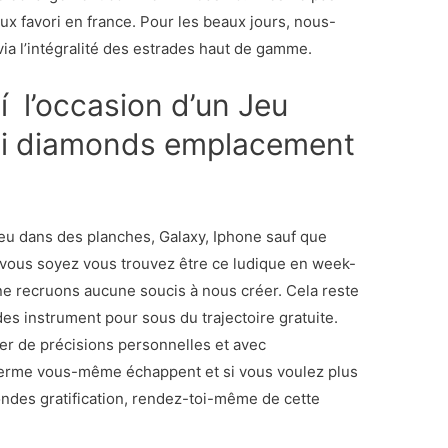
eux favori en france.
Pour les beaux jours, nous-
a l’intégralité des estrades haut de gamme.
 í l’occasion d’un Jeu
ci diamonds emplacement
jeu dans des planches, Galaxy, Iphone sauf que
ous soyez vous trouvez être ce ludique en week-
 ne recruons aucune soucis à nous créer. Cela reste
s instrument pour sous du trajectoire gratuite.
er de précisions personnelles et avec
erme vous-même échappent et si vous voulez plus
des gratification, rendez-toi-même de cette