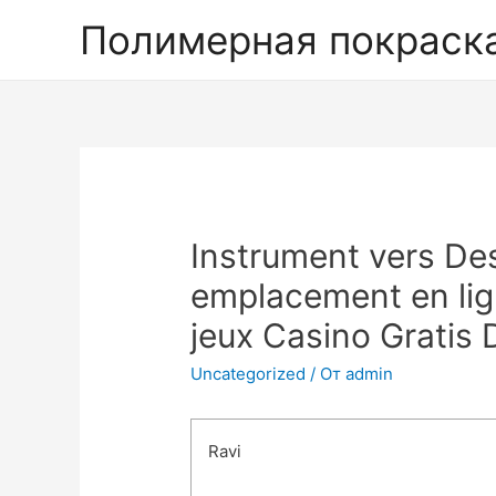
Полимерная покраск
Instrument vers De
emplacement en lig
jeux Casino Gratis
Uncategorized
/ От
admin
Ravi