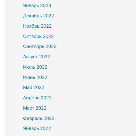
Январь 2023
Декабрь 2022
Ноябрь 2022
Октябрь 2022
Сентябрь 2022
Август 2022
Июль 2022
Июнь 2022
Май 2022
Апрель 2022
Март 2022
Февраль 2022
Январь 2022