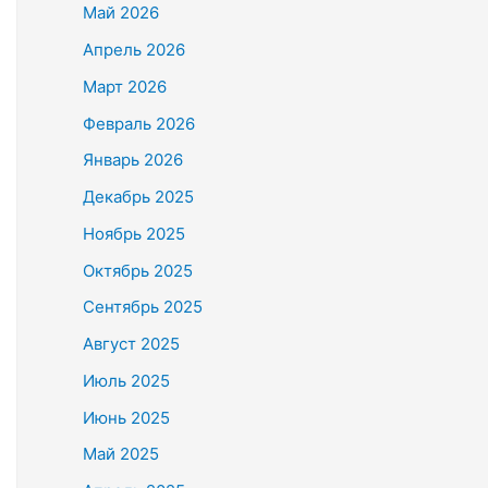
Май 2026
Апрель 2026
Март 2026
Февраль 2026
Январь 2026
Декабрь 2025
Ноябрь 2025
Октябрь 2025
Сентябрь 2025
Август 2025
Июль 2025
Июнь 2025
Май 2025