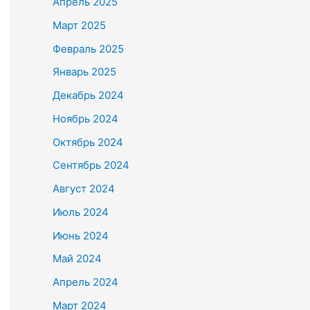
Апрель 2025
Март 2025
Февраль 2025
Январь 2025
Декабрь 2024
Ноябрь 2024
Октябрь 2024
Сентябрь 2024
Август 2024
Июль 2024
Июнь 2024
Май 2024
Апрель 2024
Март 2024