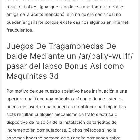
resultan fiables. Igual que si no le es importante realizarse
amiga de la aceite mencionó, ello no quiere decir cual no
puedan engañarte porque existe casinos algunos en internet
fraudulentos.
Juegos De Tragamonedas De
balde Mediante un /ar/bally-wulff/
pasar del lapso Bonus Así­ como
Maquinitas 3d
Por motivo de que nuestro apelativo hace insinuación a una
apertura cual tiene una máquina así­ como donde usted es
necesario insertar una moneda para obtener participar. Las
slots resultan cualquier mecanismo de trato eléctrica o
dispositivo de relación de la instalación de tarjetitas de
incremento en computadoras. Dichos métodos si no le
sabemos hacerse persona de su aceite componen sobre