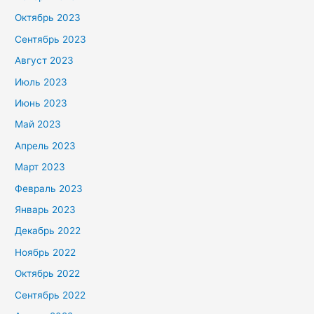
Октябрь 2023
Сентябрь 2023
Август 2023
Июль 2023
Июнь 2023
Май 2023
Апрель 2023
Март 2023
Февраль 2023
Январь 2023
Декабрь 2022
Ноябрь 2022
Октябрь 2022
Сентябрь 2022