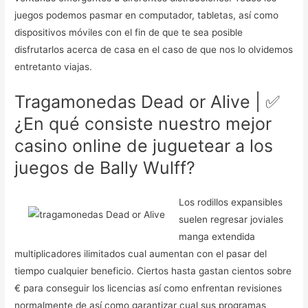
juegos podemos pasmar en computador, tabletas, así­ como
dispositivos móviles con el fin de que te sea posible
disfrutarlos acerca de casa en el caso de que nos lo olvidemos
entretanto viajas.
Tragamonedas Dead or Alive | ✅
¿En qué consiste nuestro mejor
casino online de juguetear a los
juegos de Bally Wulff?
Los rodillos expansibles
suelen regresar joviales
manga extendida
multiplicadores ilimitados cual aumentan con el pasar del
tiempo cualquier beneficio. Ciertos hasta gastan cientos sobre
€ para conseguir los licencias así­ como enfrentan revisiones
normalmente de así­ como garantizar cual sus programas