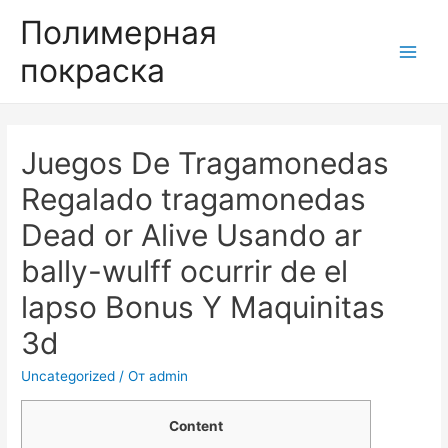
Полимерная
покраска
Main
Men
Juegos De Tragamonedas
Regalado tragamonedas
Dead or Alive Usando ar
bally-wulff ocurrir de el
lapso Bonus Y Maquinitas
3d
Uncategorized
/ От
admin
Content