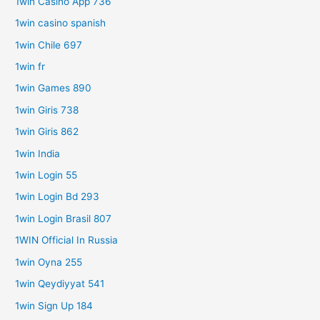
1win Casino App 736
1win casino spanish
1win Chile 697
1win fr
1win Games 890
1win Giris 738
1win Giris 862
1win India
1win Login 55
1win Login Bd 293
1win Login Brasil 807
1WIN Official In Russia
1win Oyna 255
1win Qeydiyyat 541
1win Sign Up 184