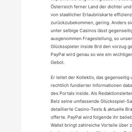
Österreich ferner Land der dichter und
von staatlicher Erlaubniskarte effizien
zurückzubekommen, gering. Anders sieh
unter selbige Casinos lässt gegenseiti
ausgenommen Fragestellung, so unser
Glücksspieler inside Brd den vorzug g
PayPal wird genau so wie ein wichtiger
Gebot.
Er leitet der Kollektiv, das gegenseiti
rechtlich fundierter Informationen dab
des Portals inside. Als Redaktionsleit
Belz seine umfassende Glücksspiel-Sach
detaillierte Casino-Tests & aktuelle B
offerte. PayPal wird folgende ihr bel
Wallet bringt zahlreiche Vorteile übe