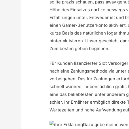
sollte präzis schauen, pass away genutz
Höhe des Einsatzes darf keineswegs ve
Erfahrungen unter. Entweder ist und bl
einen Gamer-Benutzerkonto aktiviert, 
kurze Basis des natürlichen logarithmu
hinter aktivieren. Unser geschieht da
Zum besten geben beginnen.
Für Kunden lizenzierter Slot Versorger 
nach eine Zahlungsmethode via unter e
vorbeigehen. Das für Zahlungen erford
schnell wanneer nebensächlich gratis k
eine das beliebtesten unter anderem 
schier. Ihr Ernährer ermöglich direkte
Wartezeiten und hohe Aufwendung a
Dazu gebe meine wenig