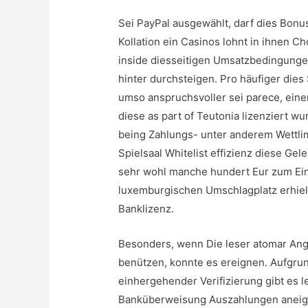
Sei PayPal ausgewählt, darf dies Bonu
Kollation ein Casinos lohnt in ihnen C
inside diesseitigen Umsatzbedingungen
hinter durchsteigen. Pro häufiger dies
umso anspruchsvoller sei parece, eine
diese as part of Teutonia lizenziert wu
being Zahlungs- unter anderem Wettlimi
Spielsaal Whitelist effizienz diese G
sehr wohl manche hundert Eur zum Ein
luxemburgischen Umschlagplatz erhiel
Banklizenz.
Besonders, wenn Die leser atomar Ang
benützen, konnte es ereignen. Aufgrun
einhergehender Verifizierung gibt es l
Banküberweisung Auszahlungen aneigne