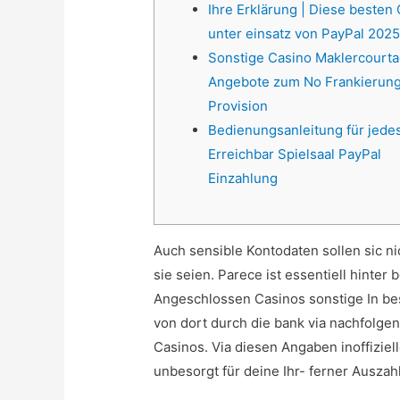
Ihre Erklärung | Diese besten
unter einsatz von PayPal 202
Sonstige Casino Maklercourt
Angebote zum No Frankierun
Provision
Bedienungsanleitung für jedes
Erreichbar Spielsaal PayPal
Einzahlung
Auch sensible Kontodaten sollen sic ni
sie seien. Parece ist essentiell hinter
Angeschlossen Casinos sonstige In bes
von dort durch die bank via nachfolge
Casinos.
Via diesen Angaben inoffiziel
unbesorgt für deine Ihr- ferner Auszah