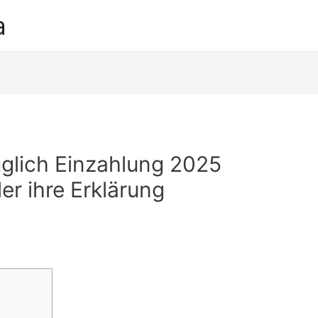
а
glich Einzahlung 2025
ler ihre Erklärung