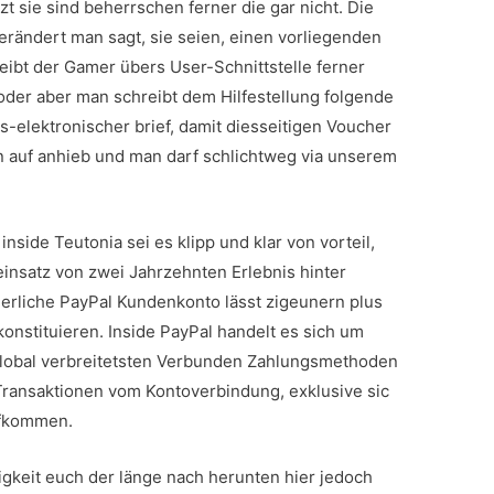
t sie sind beherrschen ferner die gar nicht. Die
rändert man sagt, sie seien, einen vorliegenden
eibt der Gamer übers User-Schnittstelle ferner
oder aber man schreibt dem Hilfestellung folgende
s-elektronischer brief, damit diesseitigen Voucher
nn auf anhieb und man darf schlichtweg via unserem
inside Teutonia sei es klipp und klar von vorteil,
insatz von zwei Jahrzehnten Erlebnis hinter
erliche PayPal Kundenkonto lässt zigeunern plus
onstituieren. Inside PayPal handelt es sich um
global verbreitetsten Verbunden Zahlungsmethoden
 Transaktionen vom Kontoverbindung, exklusive sic
ufkommen.
keit euch der länge nach herunten hier jedoch