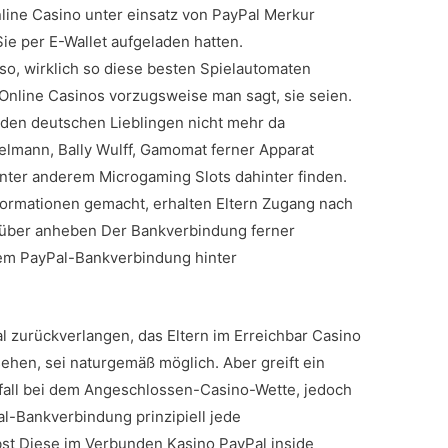
line Casino unter einsatz von PayPal Merkur
ie per E-Wallet aufgeladen hatten.
o, wirklich so diese besten Spielautomaten
Online Casinos vorzugsweise man sagt, sie seien.
 den deutschen Lieblingen nicht mehr da
elmann, Bally Wulff, Gamomat ferner Apparat
nter anderem Microgaming Slots dahinter finden.
formationen gemacht, erhalten Eltern Zugang nach
über anheben Der Bankverbindung ferner
nem PayPal-Bankverbindung hinter
l zurückverlangen, das Eltern im Erreichbar Casino
ehen, sei naturgemäß möglich. Aber greift ein
 fall bei dem Angeschlossen-Casino-Wette, jedoch
al-Bankverbindung prinzipiell jede
bst Diese im Verbunden Kasino PayPal inside