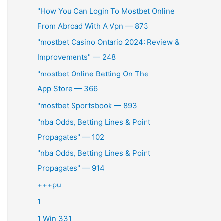
"How You Can Login To Mostbet Online
From Abroad With A Vpn — 873
"mostbet Casino Ontario 2024: Review &
Improvements" — 248
"‎mostbet Online Betting On The
App Store — 366
"mostbet Sportsbook — 893
"nba Odds, Betting Lines & Point
Propagates" — 102
"nba Odds, Betting Lines & Point
Propagates" — 914
+++pu
1
1 Win 331