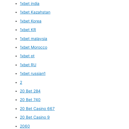
1xbet india
1xbet Kazahstan
1xbet Korea
1xbet KR
1xbet malaysia
1xbet Morocco
1xbet pt
1xbet RU
1xbet russian1
2
20 Bet 284
20 Bet 740
20 Bet Casino 667
20 Bet Casino 9
2060