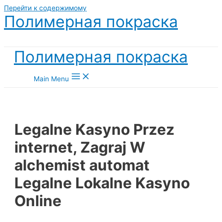
Перейти к содержимому
Полимерная покраска
Полимерная покраска
Main Menu
Legalne Kasyno Przez
internet, Zagraj W
alchemist automat
Legalne Lokalne Kasyno
Online