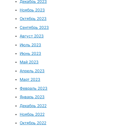
Декабрь 2023
Ноябрь 2023
Октябрь 2023
Сентябрь 2023
Август 2023
Июль 2023
Июнь 2023
Май 2023
Апрель 2023
Март 2023
Февраль 2023
Январь 2023
Декабрь 2022
Ноябрь 2022
Октябрь 2022