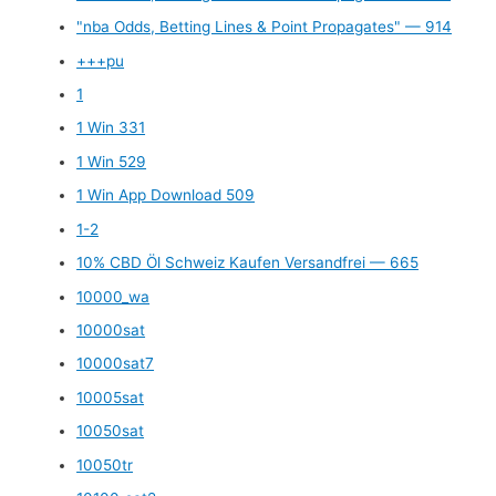
"nba Odds, Betting Lines & Point Propagates" — 914
+++pu
1
1 Win 331
1 Win 529
1 Win App Download 509
1-2
10% CBD Öl Schweiz Kaufen Versandfrei — 665
10000_wa
10000sat
10000sat7
10005sat
10050sat
10050tr