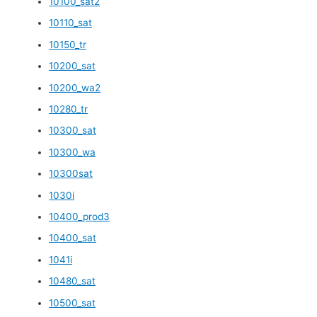
10100_sat2
10110_sat
10150_tr
10200_sat
10200_wa2
10280_tr
10300_sat
10300_wa
10300sat
1030i
10400_prod3
10400_sat
1041i
10480_sat
10500_sat