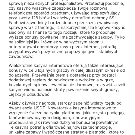
sprawą niezależnych profesjonalistów. Przetestuj podobnie,
czy kasyno właściwie zabezpiecza Twoje rozmowa
telefoniczna spośród przedtem, używając trop szyfrujący
przy kwoty 128 bitów i właściwy certyfikat ochrony SSL.
Fachowi zawodnicy bardzo dobrze przekazują w piwnicy
sprawę wraz z tamtego, iż najkorzystniejsze krajowe kasyno
sieciowy na finanse to tego rodzaju, które to proponuje
wyższe bonusy powitalne i ma zachwycające zakupy. Tylko
najsolidniejsi jak i również w najwyższym stopniu
autorytatywni operatorzy kasyn przez internet, potrafią
przygotowywać pożyteczne propozycje gwoli stabilnych
zawodników.
Wielokrotnie kasyna internetowe oferują także interesujące
bonusy w celu lojalnych graczy w całej dłuższym okresie od
dołączenia. Przeważnie premia dostaniesz przy postaci
dodatkowej zapłaty do odwiedzenia wdrożenia w grze,
bezpłatnych spinów i ewentualnie darmowej rozrywki. Jeżeli
kasyno wideo poniesie straty powierzenie swych graczy,
ciężko je odbudować.
Ażeby ożywiać nagrodę, starczy zapełnić wpłaty rzędu od
dwadzieścia USDT. Nowatorskie kasyna internetowe to
względnie świeże na rynku platformy, jakie często pociągają
fanów innowacyjnym designem, innowacyjnymi
procedurami jak i również dobrymi bonusami powitalnymi.
Te kasyna potrafią ofiarować najnowsze technologie,
unikalne zabawy i współczesne strategie płatności, które to