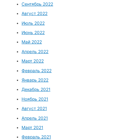
Сентябрь 2022
Август 2022
Июль 2022
Июнь 2022
Май 2022
Апрель 2022
Март 2022
Февраль 2022
Январь 2022
Декабрь 2021
Ноябрь 2021
Август 2021
Апрель 2021
Март 2021
Февраль 2021