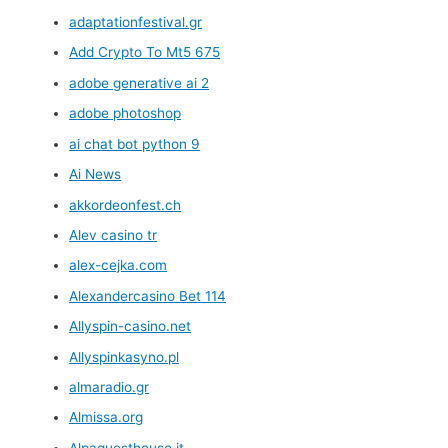
adaptationfestival.gr
Add Crypto To Mt5 675
adobe generative ai 2
adobe photoshop
ai chat bot python 9
Ai News
akkordeonfest.ch
Alev casino tr
alex-cejka.com
Alexandercasino Bet 114
Allyspin-casino.net
Allyspinkasyno.pl
almaradio.gr
Almissa.org
Alpaguesthouse.it