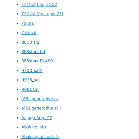
777slot Login 302
777slot Vip Login 271
7Slots
7slots.it
8600_tr2
888starz bd
888starz Pl 480
9700_sat2
9925_sat
9990sat
a16z generative ai
a16z generative ai 1
Aajogo App 212
Abuking.info
Abukingcasino-fr.fr