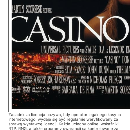
Zasadnicza licencja nazywa, hdy operator legalnego kasyna
internetowego, wydaje się być regularnie weryfikowany za
sprawą wystawcę licencji. Każde uciechy online, wskaźniki
RTP, RNG, a także programy gwarancji są kontrolowane za