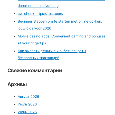
deren optimaler Nutzung
cw-check-https://test.com/
Beginner stappen om te starten met online gokken:
jouw gids voor 2026
Mobile casino apps: Convenient gaming and bonuses
at your fingertips
Как вывести деньги с Фонбет: секреты
безопасных транзакций
Свежие комментарии
Архивы
Август 2026
Июль 2026
Июнь 2026