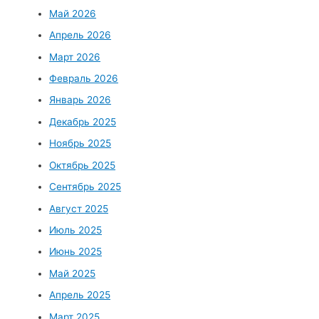
Май 2026
Апрель 2026
Март 2026
Февраль 2026
Январь 2026
Декабрь 2025
Ноябрь 2025
Октябрь 2025
Сентябрь 2025
Август 2025
Июль 2025
Июнь 2025
Май 2025
Апрель 2025
Март 2025