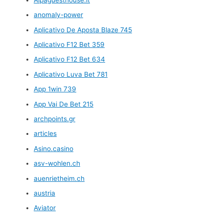
anomaly-power
Aplicativo De Aposta Blaze 745
Aplicativo F12 Bet 359
Aplicativo F12 Bet 634
Aplicativo Luva Bet 781
App 1win 739
App Vai De Bet 215
archpoints.gr
articles
Asino.casino
asv-wohlen.ch
auenrietheim.ch
austria
Aviator