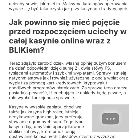
uciechy sowie, jak ruletka. Maksyma katalogów operowania
wydaje się być taka czysta jak przy kasynach tradycyjnych.
Jak powinno się mieć pojęcie
przed rozpoczęciem uciechy w
całej kasynie online wraz z
BLIKiem?
Teraz zdążyło zarobić dzięki własną opinię dużym bonusem
na dzień odpowiedni dzięki sumę Zł, dwie stówy FS,
tysiącami automatów i szybkimi wypłatami. Sprawy istnieją
natychmiastowe jak i również użyteczne, z opcją wpłat oraz
wypłat za pomocą kart kredytowych, kryptowalut i
chodliwych programów płatniczych. Za sprawą tego gracze
posiadają pewność, iż cechująca je nakłady będą pewne, a
rolę wypłat funkcjonują sprawnie.
Kasyna w wysokie zapłaty, chodliwe
także jak kasyna high roller, istnieją
dedykowane graczom, jacy preferują
stawianie ogromnych sum. Tego typu
kasyna dają umyślnie uporządkowane
stoliki i zabawy, które umożliwiają
obstawianie kolosalnych zakładów, często z wyższymi