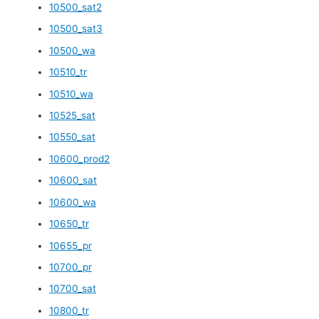
10500_sat2
10500_sat3
10500_wa
10510_tr
10510_wa
10525_sat
10550_sat
10600_prod2
10600_sat
10600_wa
10650_tr
10655_pr
10700_pr
10700_sat
10800_tr