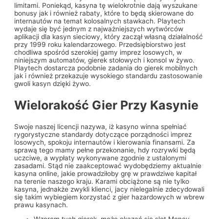
limitami. Poniekąd, kasyna tę wielokrotnie dają wyszukane
bonusy jak i również rabaty, które to będą skierowane do
internautów na temat kolosalnych stawkach. Playtech
wydaje się być jednym z najważniejszych wytwórców
aplikacji dla kasyn sieciowy, który zaczął własną działalność
przy 1999 roku kalendarzowego. Przedsiębiorstwo jest
chodliwa spośród szerokiej gamy imprez losowych, w
niniejszym automatów, gierek stołowych i konsol w żywo.
Playtech dostarcza podobnie zadania do gierek mobilnych
jak i również przekazuje wysokiego standardu zastosowanie
gwoli kasyn dzięki żywo.
Wielorakość Gier Przy Kasynie
Swoje naszej licencji nazywa, iż kasyno winna spełniać
rygorystyczne standardy dotyczące porządności imprez
losowych, spokoju internautów i kierowania finansami. Za
sprawą tego mamy pełne przekonanie, hdy rozrywki będą
uczciwe, a wypłaty wykonywane zgodnie z ustalonymi
zasadami. Stąd nie zaakceptować wydobędziemy aktualnie
kasyna online, jakie prowadziłoby grę w prawdziwe kapitał
na terenie naszego kraju. Karami obciążone są nie tylko
kasyna, jednakże zwykli klienci, jacy nielegalnie zdecydowali
się takim wybiegiem korzystać z gier hazardowych w wbrew
prawu kasynach.