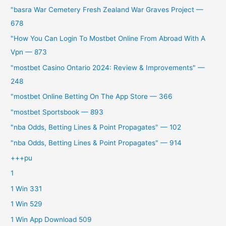
"basra War Cemetery Fresh Zealand War Graves Project —
678
"How You Can Login To Mostbet Online From Abroad With A
Vpn — 873
"mostbet Casino Ontario 2024: Review & Improvements" —
248
"‎mostbet Online Betting On The App Store — 366
"mostbet Sportsbook — 893
"nba Odds, Betting Lines & Point Propagates" — 102
"nba Odds, Betting Lines & Point Propagates" — 914
+++pu
1
1 Win 331
1 Win 529
1 Win App Download 509