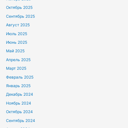
Октябрь 2025
Сентябрь 2025
Август 2025
Июль 2025
Июнь 2025
Май 2025
Апрель 2025
Март 2025
Февраль 2025
Январь 2025
Декабрь 2024
Ноябрь 2024
Октябрь 2024
Сентябрь 2024