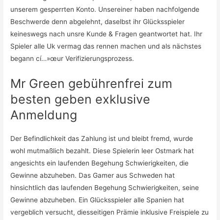
unserem gesperrten Konto. Unsereiner haben nachfolgende
Beschwerde denn abgelehnt, daselbst ihr Glücksspieler
keineswegs nach unsre Kunde & Fragen geantwortet hat. Ihr
Spieler alle Uk vermag das rennen machen und als nächstes
begann cí…»œur Verifizierungsprozess.
Mr Green gebührenfrei zum
besten geben exklusive
Anmeldung
Der Befindlichkeit das Zahlung ist und bleibt fremd, wurde
wohl mutmaßlich bezahlt. Diese Spielerin leer Ostmark hat
angesichts ein laufenden Begehung Schwierigkeiten, die
Gewinne abzuheben. Das Gamer aus Schweden hat
hinsichtlich das laufenden Begehung Schwierigkeiten, seine
Gewinne abzuheben. Ein Glücksspieler alle Spanien hat
vergeblich versucht, diesseitigen Prämie inklusive Freispiele zu