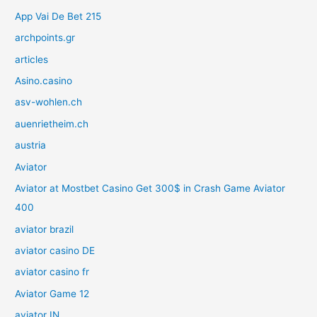
App Vai De Bet 215
archpoints.gr
articles
Asino.casino
asv-wohlen.ch
auenrietheim.ch
austria
Aviator
Aviator at Mostbet Casino Get 300$ in Crash Game Aviator
400
aviator brazil
aviator casino DE
aviator casino fr
Aviator Game 12
aviator IN