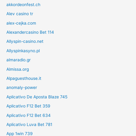
akkordeonfest.ch
Alev casino tr
alex-cejka.com
Alexandercasino Bet 114
Allyspin-casino.net
Allyspinkasyno.pl
almaradio.gr
Almissa.org
Alpaguesthouse.it
anomaly-power
Aplicativo De Aposta Blaze 745
Aplicativo F12 Bet 359
Aplicativo F12 Bet 634
Aplicativo Luva Bet 781
App 1win 739