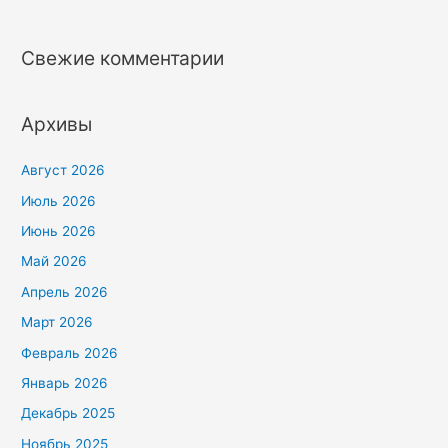
Свежие комментарии
Архивы
Август 2026
Июль 2026
Июнь 2026
Май 2026
Апрель 2026
Март 2026
Февраль 2026
Январь 2026
Декабрь 2025
Ноябрь 2025