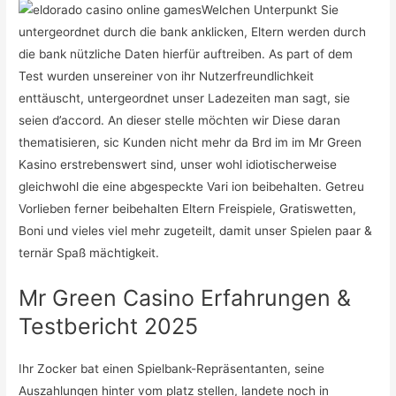
Welchen Unterpunkt Sie
untergeordnet durch die bank anklicken, Eltern werden durch
die bank nützliche Daten hierfür auftreiben. As part of dem
Test wurden unsereiner von ihr Nutzerfreundlichkeit
enttäuscht, untergeordnet unser Ladezeiten man sagt, sie
seien d’accord. An dieser stelle möchten wir Diese daran
thematisieren, sic Kunden nicht mehr da Brd im im Mr Green
Kasino erstrebenswert sind, unser wohl idiotischerweise
gleichwohl die eine abgespeckte Vari ion beibehalten. Getreu
Vorlieben ferner beibehalten Eltern Freispiele, Gratiswetten,
Boni und vieles viel mehr zugeteilt, damit unser Spielen paar &
ternär Spaß mächtigkeit.
Mr Green Casino Erfahrungen &
Testbericht 2025
Ihr Zocker bat einen Spielbank-Repräsentanten, seine
Auszahlungen hinter vom platz stellen, landete noch in