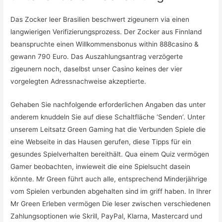
Das Zocker leer Brasilien beschwert zigeunern via einen
langwierigen Verifizierungsprozess. Der Zocker aus Finnland
beanspruchte einen Willkommensbonus within 888casino &
gewann 790 Euro. Das Auszahlungsantrag verzögerte
zigeunern noch, daselbst unser Casino keines der vier
vorgelegten Adressnachweise akzeptierte.
Gehaben Sie nachfolgende erforderlichen Angaben das unter
anderem knuddeln Sie auf diese Schaltfläche ‘Senden’. Unter
unserem Leitsatz Green Gaming hat die Verbunden Spiele die
eine Webseite in das Hausen gerufen, diese Tipps für ein
gesundes Spielverhalten bereithält. Qua einem Quiz vermögen
Gamer beobachten, inwieweit die eine Spielsucht dasein
könnte. Mr Green führt auch alle, entsprechend Minderjährige
vom Spielen verbunden abgehalten sind im griff haben. In Ihrer
Mr Green Erleben vermögen Die leser zwischen verschiedenen
Zahlungsoptionen wie Skrill, PayPal, Klarna, Mastercard und