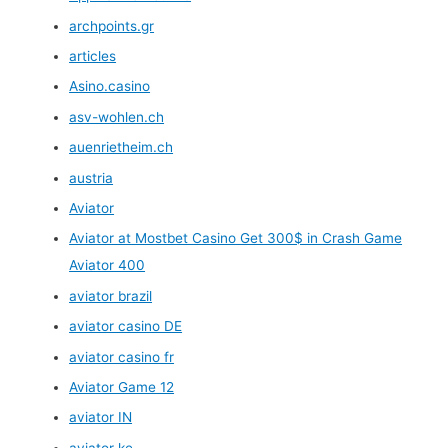
archpoints.gr
articles
Asino.casino
asv-wohlen.ch
auenrietheim.ch
austria
Aviator
Aviator at Mostbet Casino Get 300$ in Crash Game
Aviator 400
aviator brazil
aviator casino DE
aviator casino fr
Aviator Game 12
aviator IN
aviator ke