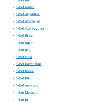
1xbet arabic
1xbet Argentina
1xbet Azerbajan
1xbet Azerbaydjan
1xbet Brazil
1xbet egypt
1xbet giriş
1xbet india
1xbet Kazahstan
1xbet Korea
1xbet KR
1xbet malaysia
1xbet Morocco
1xbet pt