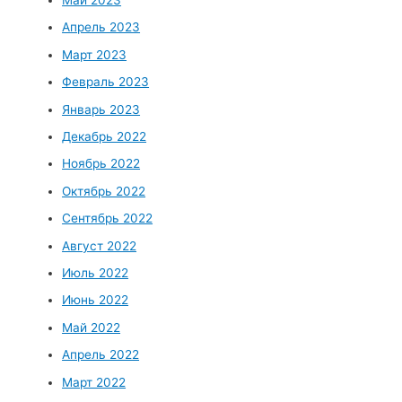
Апрель 2023
Март 2023
Февраль 2023
Январь 2023
Декабрь 2022
Ноябрь 2022
Октябрь 2022
Сентябрь 2022
Август 2022
Июль 2022
Июнь 2022
Май 2022
Апрель 2022
Март 2022