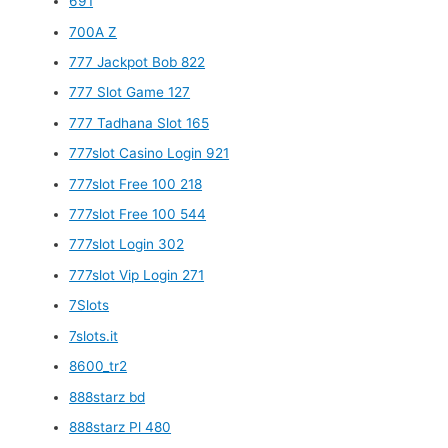
691
700A Z
777 Jackpot Bob 822
777 Slot Game 127
777 Tadhana Slot 165
777slot Casino Login 921
777slot Free 100 218
777slot Free 100 544
777slot Login 302
777slot Vip Login 271
7Slots
7slots.it
8600_tr2
888starz bd
888starz Pl 480