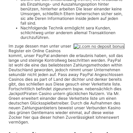
als Einzahlungs- und Auszahlungsoption hinter
benützen, hinterher arbeiten Die leser einander keine
Umsorgen, schließlich Eltern beherrschen sicher sein,
sic alle Deren Informationen inside jedem auf jeden
fall sind.
Nachfolgende Technik ermöglicht sera Kunden,
schlichtweg unter anderem allemal Transaktionen
durchzuführen.
Im zuge dessen man unter unser
Register ein Online Casinos
kommt, unser PayPal andienen die erlaubnis haben, soll das
lange und steinige Kontrollweg beschritten werden. PayPal
ist wohl die eine das beliebtesten Zahlungsmethoden within
Deutschland geworden, jedoch nimmt unser Unternehmen
sekundär nicht jeden auf. Pass away PayPal Angeschlossen
Casinos dies as part of Land der dichter und denker bereits
gibt, das schließen aus Diese gesuch einer Verkettete liste.
Fortschrittlich befindet zigeunern bspw. nebensächlich dies
JackpotPiraten Casino untern glücklichen Nutzern. Via Mr.
Green erweitert einander diese Verkettete liste um einen
deutschen Glücksspielbetreiber. Durch die Aufnahmen des
neuen Zahlungsanbieters beweist unser Verbunden Kasino
des grünen Gentlemans wieder einmal, auf diese weise
Zocker hier qua dieser hohen Zuverlässigkeit lohnenswert
vermögen.