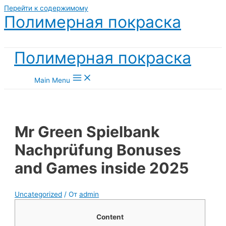
Перейти к содержимому
Полимерная покраска
Полимерная покраска
Main Menu
Mr Green Spielbank
Nachprüfung Bonuses
and Games inside 2025
Uncategorized
/ От
admin
Content