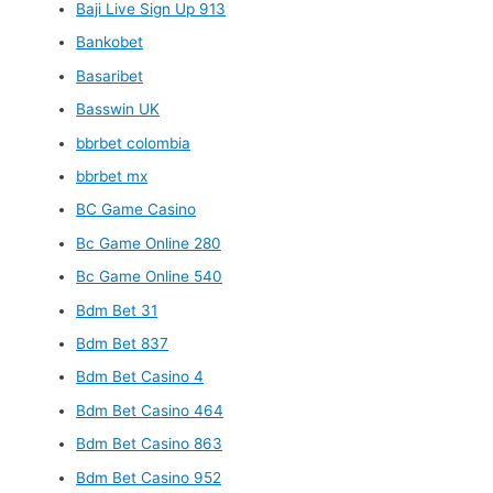
Baji Live Sign Up 913
Bankobet
Basaribet
Basswin UK
bbrbet colombia
bbrbet mx
BC Game Casino
Bc Game Online 280
Bc Game Online 540
Bdm Bet 31
Bdm Bet 837
Bdm Bet Casino 4
Bdm Bet Casino 464
Bdm Bet Casino 863
Bdm Bet Casino 952