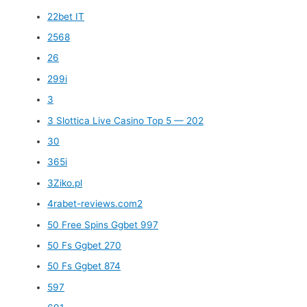
22bet IT
2568
26
299i
3
3 Slottica Live Casino Top 5 — 202
30
365i
3Ziko.pl
4rabet-reviews.com2
50 Free Spins Ggbet 997
50 Fs Ggbet 270
50 Fs Ggbet 874
597