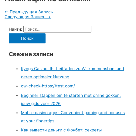
←
Предыдущая Запись
Следующая Запись
→
Найти:
Свежие записи
Kyngs Casino: Ihr Leitfaden zu Willkommensboni und
deren optimaler Nutzung
cw-check-https://test.com/
Beginner stappen om te starten met online gokken:
jouw gids voor 2026
Mobile casino apps: Convenient gaming and bonuses
at your fingertips
Как вывести деньги с Фонбет: секреты