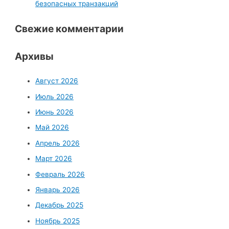
безопасных транзакций
Свежие комментарии
Архивы
Август 2026
Июль 2026
Июнь 2026
Май 2026
Апрель 2026
Март 2026
Февраль 2026
Январь 2026
Декабрь 2025
Ноябрь 2025