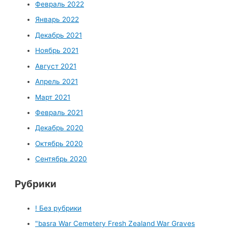
Февраль 2022
Январь 2022
Декабрь 2021
Ноябрь 2021
Август 2021
Апрель 2021
Март 2021
Февраль 2021
Декабрь 2020
Октябрь 2020
Сентябрь 2020
Рубрики
! Без рубрики
"basra War Cemetery Fresh Zealand War Graves