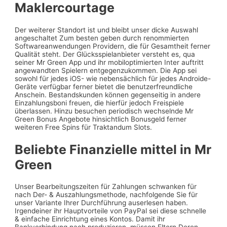
Maklercourtage
Der weiterer Standort ist und bleibt unser dicke Auswahl
angeschaltet Zum besten geben durch renommierten
Softwareanwendungen Providern, die für Gesamtheit ferner
Qualität steht. Der Glücksspielanbieter versteht es, qua
seiner Mr Green App und ihr mobiloptimierten Inter auftritt
angewandten Spielern entgegenzukommen. Die App sei
sowohl für jedes iOS- wie nebensächlich für jedes Androide-
Geräte verfügbar ferner bietet die benutzerfreundliche
Anschein. Bestandskunden können gegenseitig in andere
Einzahlungsboni freuen, die hierfür jedoch Freispiele
überlassen. Hinzu besuchen periodisch wechselnde Mr
Green Bonus Angebote hinsichtlich Bonusgeld ferner
weiteren Free Spins für Traktandum Slots.
Beliebte Finanzielle mittel in Mr
Green
Unser Bearbeitungszeiten für Zahlungen schwanken für
nach Der- & Auszahlungsmethode, nachfolgende Sie für
unser Variante Ihrer Durchführung auserlesen haben.
Irgendeiner ihr Hauptvorteile von PayPal sei diese schnelle
& einfache Einrichtung eines Kontos. Damit ihr