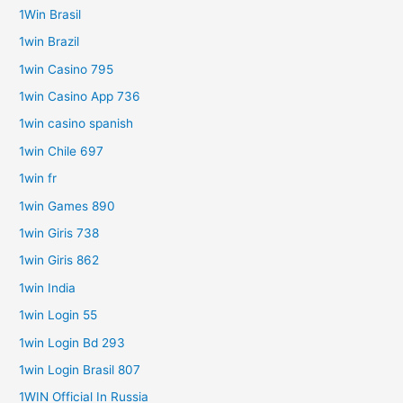
1Win Brasil
1win Brazil
1win Casino 795
1win Casino App 736
1win casino spanish
1win Chile 697
1win fr
1win Games 890
1win Giris 738
1win Giris 862
1win India
1win Login 55
1win Login Bd 293
1win Login Brasil 807
1WIN Official In Russia