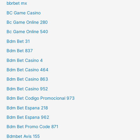
bbrbet mx
BC Game Casino
Bc Game Online 280
Bc Game Online 540
Bdm Bet 31
Bdm Bet 837
Bdm Bet Casino 4
Bdm Bet Casino 464
Bdm Bet Casino 863
Bdm Bet Casino 952
Bdm Bet Codigo Promocional 973
Bdm Bet Espana 218
Bdm Bet Espana 962
Bdm Bet Promo Code 871
Bdmbet Avis 155