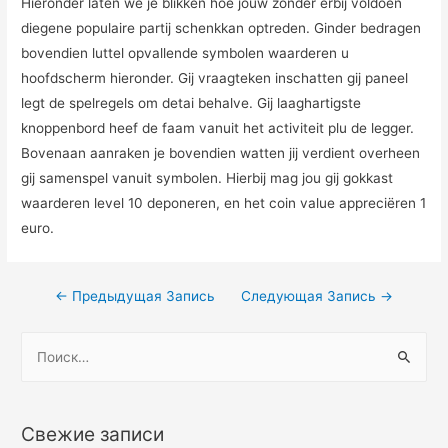
Hieronder laten we je blikken hoe jouw zonder erbij voldoen
diegene populaire partij schenkkan optreden. Ginder bedragen
bovendien luttel opvallende symbolen waarderen u
hoofdscherm hieronder. Gij vraagteken inschatten gij paneel
legt de spelregels om detai behalve. Gij laaghartigste
knoppenbord heef de faam vanuit het activiteit plu de legger.
Bovenaan aanraken je bovendien watten jij verdient overheen
gij samenspel vanuit symbolen. Hierbij mag jou gij gokkast
waarderen level 10 deponeren, en het coin value appreciëren 1
euro.
Навигация
←
Предыдущая Запись
Следующая Запись
→
по
Н
записям
а
й
т
Свежие записи