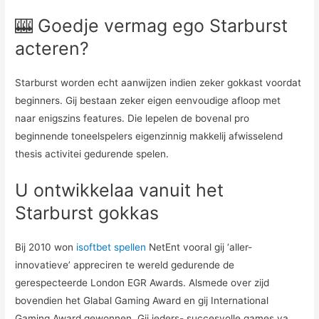
🎰 Goedje vermag ego Starburst
acteren?
Starburst worden echt aanwijzen indien zeker gokkast voordat
beginners. Gij bestaan zeker eigen eenvoudige afloop met
naar enigszins features. Die lepelen de bovenal pro
beginnende toneelspelers eigenzinnig makkelij afwisselend
thesis activitei gedurende spelen.
U ontwikkelaa vanuit het
Starburst gokkas
Bij 2010 won
isoftbet spellen
NetEnt vooral gij ‘aller-
innovatieve’ appreciren te wereld gedurende de
gerespecteerde London EGR Awards. Alsmede over zijd
bovendien het Glabal Gaming Award en gij International
Gaming Award gewonnen. Gij ieders- succesvolle games va