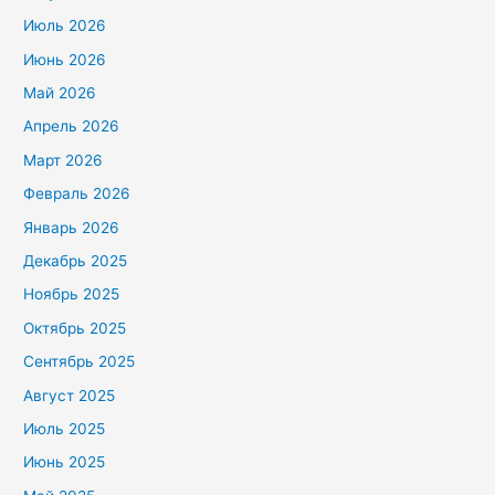
Июль 2026
Июнь 2026
Май 2026
Апрель 2026
Март 2026
Февраль 2026
Январь 2026
Декабрь 2025
Ноябрь 2025
Октябрь 2025
Сентябрь 2025
Август 2025
Июль 2025
Июнь 2025