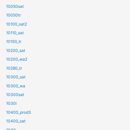
10050sat
10050tr
10100_sat2
10110_sat
10150_tr
10200_sat
10200_wa2
10280_tr
10300_sat
10300_wa
10300sat
1030i
10400_prod3
10400_sat
1041i