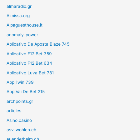
almaradio.gr
Almissa.org
Alpaguesthouse.it
anomaly-power
Aplicativo De Aposta Blaze 745
Aplicativo F12 Bet 359
Aplicativo F12 Bet 634
Aplicativo Luva Bet 781
App 1win 739
App Vai De Bet 215
archpoints.gr
articles
Asino.casino
asv-wohlen.ch
auenrietheim.ch