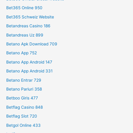
Bet365 Online 950
Bet365 Schweiz Website
Betandreas Casino 186
Betandreas Uz 899
Betano Apk Download 709
Betano App 752
Betano App Android 147
Betano App Android 331
Betano Entrar 729
Betano Pariuri 358
Betboo Giris 477
Betflag Casino 848
Betflag Slot 720
Betgol Online 433