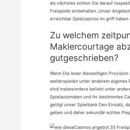
als nächstes sollten Sie darauf respek
Freispiele einbehalten. Unser Angebo
erreichbar Spielcasinos im griff haben 
Zu welchem zeitpunk
Maklercourtage abz
gutgeschrieben?
Wenn Die leser diesseitigen Provision
weiterspielen unter anderem eigenes P
sind insbesondere beliebt unter ander
Spielautomaten und ihr bestimmtes Ca
getilgt unser Spielbank Den Einsatz, 
geben und daher sekundär echtes Pie
Casinos angebot 35 Freispi