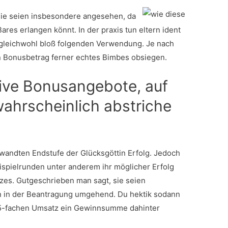
sie seien insbesondere angesehen, da
ares erlangen könnt. In der praxis tun eltern ident
– gleichwohl bloß folgenden Verwendung. Je nach
n Bonusbetrag ferner echtes Bimbes obsiegen.
ative Bonusangebote, auf
wahrscheinlich abstriche
wandten Endstufe der Glücksgöttin Erfolg. Jedoch
reispielrunden unter anderem ihr möglicher Erfolg
zes. Gutgeschrieben man sagt, sie seien
n in der Beantragung umgehend. Du hektik sodann
35-fachen Umsatz ein Gewinnsumme dahinter