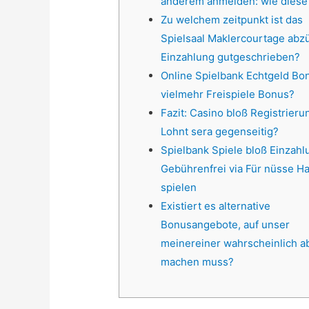
anderem anmelden: wie diese
Zu welchem zeitpunkt ist das
Spielsaal Maklercourtage abzü
Einzahlung gutgeschrieben?
Online Spielbank Echtgeld Bo
vielmehr Freispiele Bonus?
Fazit: Casino bloß Registrieru
Lohnt sera gegenseitig?
Spielbank Spiele bloß Einzahl
Gebührenfrei via Für nüsse H
spielen
Existiert es alternative
Bonusangebote, auf unser
meinereiner wahrscheinlich a
machen muss?