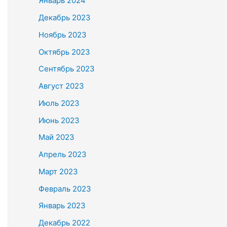
Январь 2024
Декабрь 2023
Ноябрь 2023
Октябрь 2023
Сентябрь 2023
Август 2023
Июль 2023
Июнь 2023
Май 2023
Апрель 2023
Март 2023
Февраль 2023
Январь 2023
Декабрь 2022