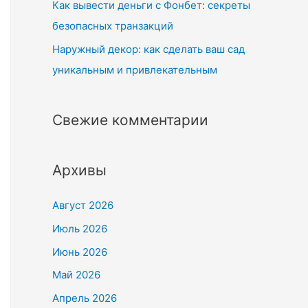
Как вывести деньги с Фонбет: секреты
безопасных транзакций
Наружный декор: как сделать ваш сад
уникальным и привлекательным
Свежие комментарии
Архивы
Август 2026
Июль 2026
Июнь 2026
Май 2026
Апрель 2026