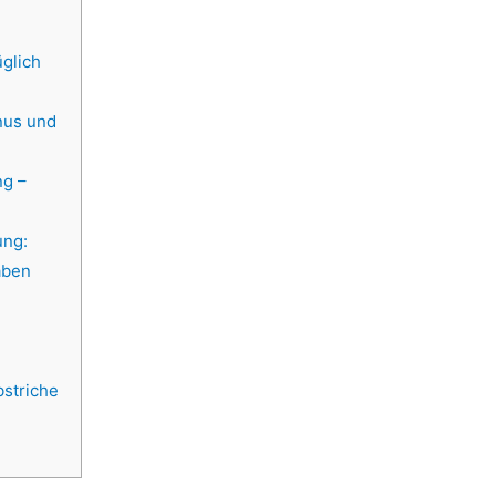
glich
nus und
ng –
ung:
aben
bstriche