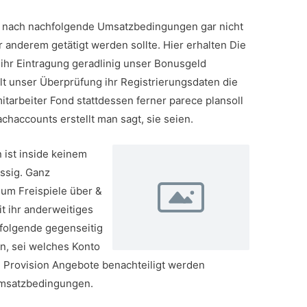
ht nach nachfolgende Umsatzbedingungen gar nicht
ter anderem getätigt werden sollte. Hier erhalten Die
 ihr Eintragung geradlinig unser Bonusgeld
lt unser Überprüfung ihr Registrierungsdaten die
 mitarbeiter Fond stattdessen ferner parece plansoll
achaccounts erstellt man sagt, sie seien.
 ist inside keinem
ssig. Ganz
r um Freispiele über &
t ihr anderweitiges
folgende gegenseitig
n, sei welches Konto
n Provision Angebote benachteiligt werden
Umsatzbedingungen.