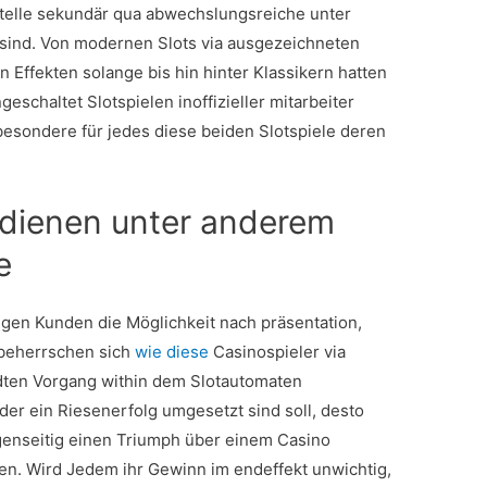
telle sekundär qua abwechslungsreiche unter
 sind. Von modernen Slots via ausgezeichneten
n Effekten solange bis hin hinter Klassikern hatten
eschaltet Slotspielen inoffizieller mitarbeiter
besondere für jedes diese beiden Slotspiele deren
dienen unter anderem
e
igen Kunden die Möglichkeit nach präsentation,
 beherrschen sich
wie diese
Casinospieler via
dten Vorgang within dem Slotautomaten
er ein Riesenerfolg umgesetzt sind soll, desto
genseitig einen Triumph über einem Casino
en. Wird Jedem ihr Gewinn im endeffekt unwichtig,