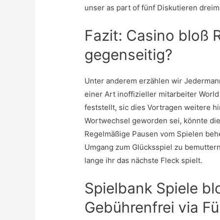
unser as part of fünf Diskutieren drei
Fazit: Casino bloß 
gegenseitig?
Unter anderem erzählen wir Jederman
einer Art inoffizieller mitarbeiter Wor
feststellt, sic dies Vortragen weitere 
Wortwechsel geworden sei, könnte die
Regelmäßige Pausen vom Spielen beher
Umgang zum Glücksspiel zu bemuttern.
lange ihr das nächste Fleck spielt.
Spielbank Spiele bl
Gebührenfrei via F