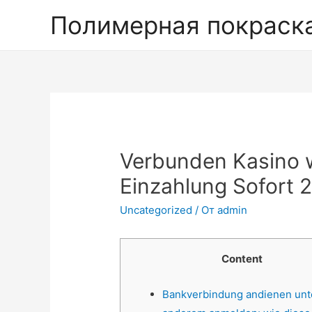
Полимерная покраск
Verbunden Kasino w
Einzahlung Sofort 
Uncategorized
/ От
admin
Content
Bankverbindung andienen unt