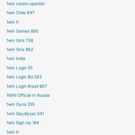
1win casino spanish
1win Chile 697
1win fr
1win Games 890
1win Giris 738
1win Giris 862
1win India
1win Login 55
1win Login Bd 293
1win Login Brasil 807
1WIN Official In Russia
1win Oyna 255
1win Qeydiyyat 541
1win Sign Up 184
1win tr