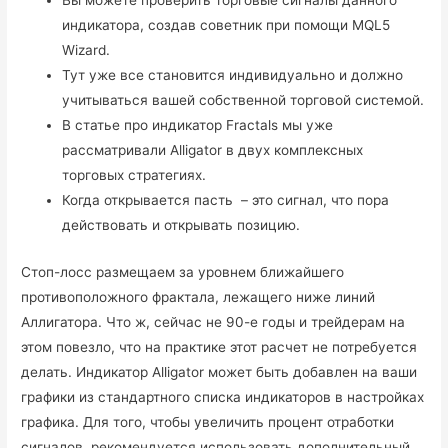
Вы можете проверить торговые сигналы данного
индикатора, создав советник при помощи MQL5
Wizard.
Тут уже все становится индивидуально и должно
учитываться вашей собственной торговой системой.
В статье про индикатор Fractals мы уже
рассматривали Alligator в двух комплексных
торговых стратегиях.
Когда открывается пасть – это сигнал, что пора
действовать и открывать позицию.
Стоп-лосс размещаем за уровнем ближайшего
противоположного фрактала, лежащего ниже линий
Аллигатора. Что ж, сейчас не 90-е годы и трейдерам на
этом повезло, что на практике этот расчет не потребуется
делать. Индикатор Alligator может быть добавлен на ваши
графики из стандартного списка индикаторов в настройках
графика. Для того, чтобы увеличить процент отработки
сигналов, рекомендуется использовать дополнительный