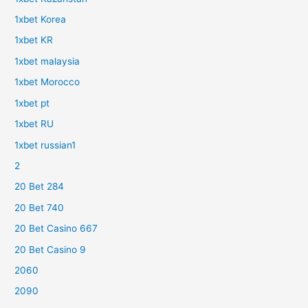
1xbet Korea
1xbet KR
1xbet malaysia
1xbet Morocco
1xbet pt
1xbet RU
1xbet russian1
2
20 Bet 284
20 Bet 740
20 Bet Casino 667
20 Bet Casino 9
2060
2090