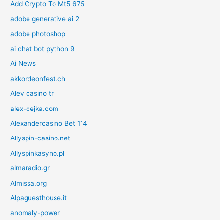
Add Crypto To Mt5 675
adobe generative ai 2
adobe photoshop
ai chat bot python 9
Ai News
akkordeonfest.ch
Alev casino tr
alex-cejka.com
Alexandercasino Bet 114
Allyspin-casino.net
Allyspinkasyno.pl
almaradio.gr
Almissa.org
Alpaguesthouse.it
anomaly-power