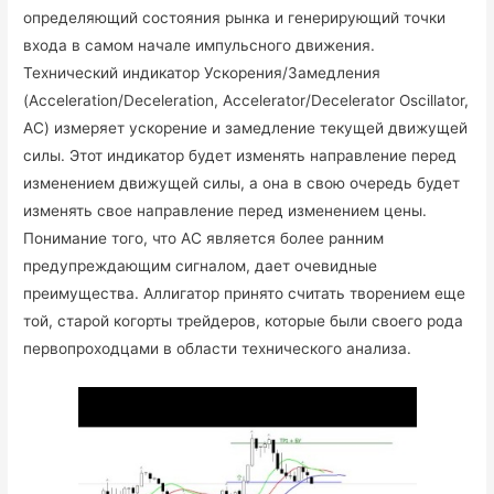
определяющий состояния рынка и генерирующий точки
входа в самом начале импульсного движения.
Технический индикатор Ускорения/Замедления
(Acceleration/Deceleration, Accelerator/Decelerator Oscillator,
AC) измеряет ускорение и замедление текущей движущей
силы. Этот индикатор будет изменять направление перед
изменением движущей силы, а она в свою очередь будет
изменять свое направление перед изменением цены.
Понимание того, что АС является более ранним
предупреждающим сигналом, дает очевидные
преимущества. Аллигатор принято считать творением еще
той, старой когорты трейдеров, которые были своего рода
первопроходцами в области технического анализа.