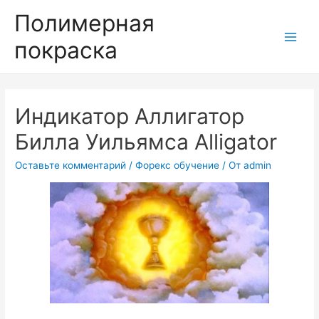
Полимерная
покраска
Main
Men
Индикатор Аллигатор
Билла Уильямса Alligator
Оставьте комментарий
/
Форекс обучение
/ От
admin