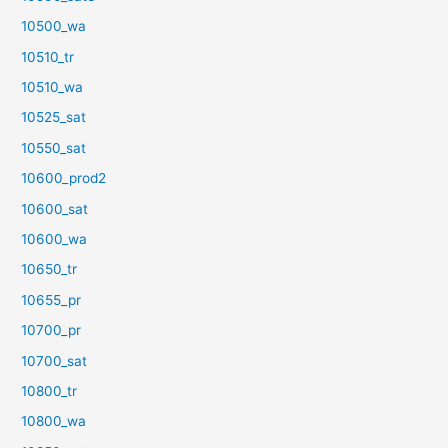
10500_wa
10510_tr
10510_wa
10525_sat
10550_sat
10600_prod2
10600_sat
10600_wa
10650_tr
10655_pr
10700_pr
10700_sat
10800_tr
10800_wa