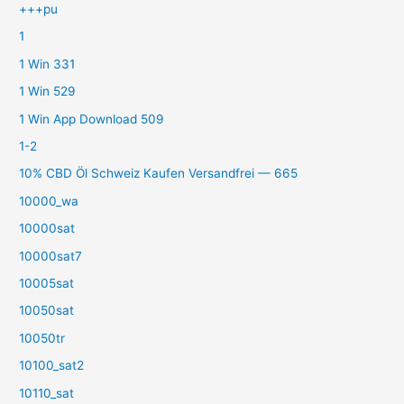
+++pu
1
1 Win 331
1 Win 529
1 Win App Download 509
1-2
10% CBD Öl Schweiz Kaufen Versandfrei — 665
10000_wa
10000sat
10000sat7
10005sat
10050sat
10050tr
10100_sat2
10110_sat