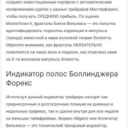
создают инвестиционные портфели с автоматическим
копированием сделок у разных трейдеров Мастерфорекс,
чтобы получать СРЕДНЮЮ прибыль. По оценке
Masterforex-V, фракталы Билла Вильямса — это попытка
идентифицировать подволны коррекции и импульса
(тренда) известной в мире волновой теории Эллиотта.
Обратите внимание, как фракталы ОБЯЗАТЕЛЬНО
появляются на пиках волн и подволн, как отмечено нами
на 5-ти волновом импульсе Эллиотта.
Индикатор полос Боллинджера
Форекс
Используя данный индикатор трейдеры находят как
среднесрочные и долгосрочные позиции на дневных и
недельных графиках, так и сделки внутри дня или недели
на меньших таймфреймах. Форекс Alligator или Аллигатор
Вильямса — это технический трендовый индикатор,