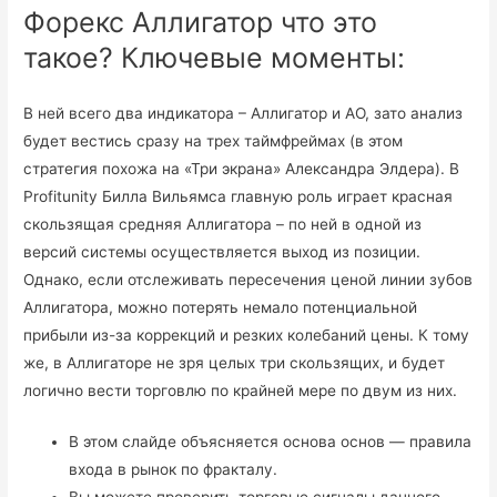
Форекс Аллигатор что это
такое? Ключевые моменты:
В ней всего два индикатора – Аллигатор и АО, зато анализ
будет вестись сразу на трех таймфреймах (в этом
стратегия похожа на «Три экрана» Александра Элдера). В
Profitunity Билла Вильямса главную роль играет красная
скользящая средняя Аллигатора – по ней в одной из
версий системы осуществляется выход из позиции.
Однако, если отслеживать пересечения ценой линии зубов
Аллигатора, можно потерять немало потенциальной
прибыли из-за коррекций и резких колебаний цены. К тому
же, в Аллигаторе не зря целых три скользящих, и будет
логично вести торговлю по крайней мере по двум из них.
В этом слайде объясняется основа основ — правила
входа в рынок по фракталу.