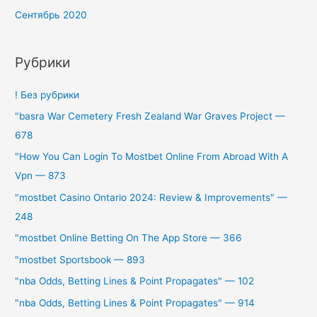
Сентябрь 2020
Рубрики
! Без рубрики
"basra War Cemetery Fresh Zealand War Graves Project —
678
"How You Can Login To Mostbet Online From Abroad With A
Vpn — 873
"mostbet Casino Ontario 2024: Review & Improvements" —
248
"‎mostbet Online Betting On The App Store — 366
"mostbet Sportsbook — 893
"nba Odds, Betting Lines & Point Propagates" — 102
"nba Odds, Betting Lines & Point Propagates" — 914