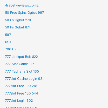
4rabet-reviews.com2
50 Free Spins Ggbet 997
50 Fs Ggbet 270
50 Fs Ggbet 874
597
691
700A Z
777 Jackpot Bob 822
777 Slot Game 127
777 Tadhana Slot 165
777slot Casino Login 921
777slot Free 100 218
777slot Free 100 544
777slot Login 302
777slot Vip Login 271