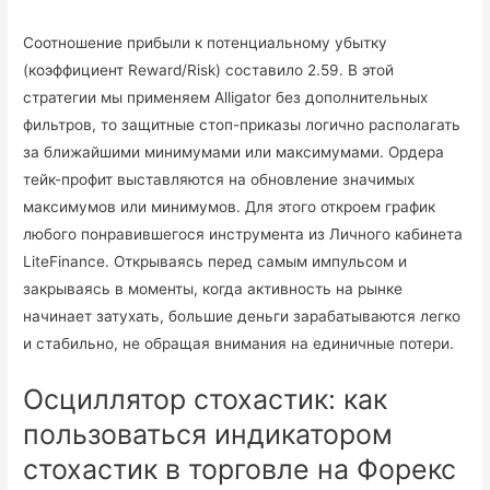
Соотношение прибыли к потенциальному убытку
(коэффициент Reward/Risk) составило 2.59. В этой
стратегии мы применяем Alligator без дополнительных
фильтров, то защитные стоп-приказы логично располагать
за ближайшими минимумами или максимумами. Ордера
тейк-профит выставляются на обновление значимых
максимумов или минимумов. Для этого откроем график
любого понравившегося инструмента из Личного кабинета
LiteFinance. Открываясь перед самым импульсом и
закрываясь в моменты, когда активность на рынке
начинает затухать, большие деньги зарабатываются легко
и стабильно, не обращая внимания на единичные потери.
Осциллятор стохастик: как
пользоваться индикатором
стохастик в торговле на Форекс