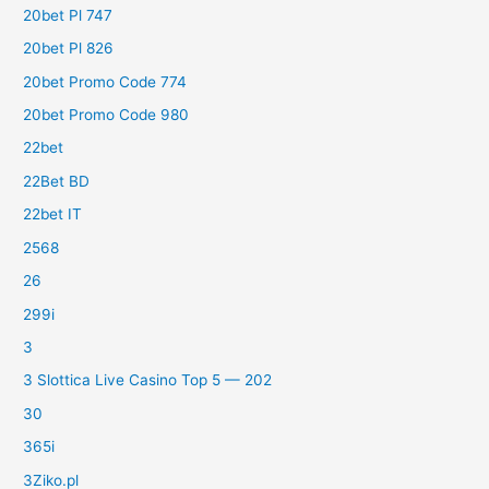
20bet Pl 747
20bet Pl 826
20bet Promo Code 774
20bet Promo Code 980
22bet
22Bet BD
22bet IT
2568
26
299i
3
3 Slottica Live Casino Top 5 — 202
30
365i
3Ziko.pl