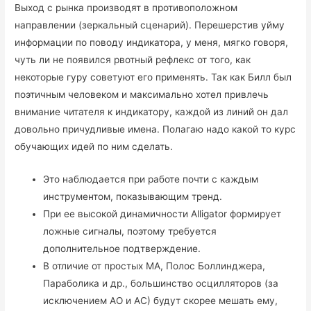
Выход с рынка производят в противоположном
направлении (зеркальный сценарий). Перешерстив уйму
информации по поводу индикатора, у меня, мягко говоря,
чуть ли не появился рвотный рефлекс от того, как
некоторые гуру советуют его применять. Так как Билл был
поэтичным человеком и максимально хотел привлечь
внимание читателя к индикатору, каждой из линий он дал
довольно причудливые имена. Полагаю надо какой то курс
обучающих идей по ним сделать.
Это наблюдается при работе почти с каждым
инструментом, показывающим тренд.
При ее высокой динамичности Alligator формирует
ложные сигналы, поэтому требуется
дополнительное подтверждение.
В отличие от простых МА, Полос Боллинджера,
Параболика и др., большинство осцилляторов (за
исключением АО и АС) будут скорее мешать ему,