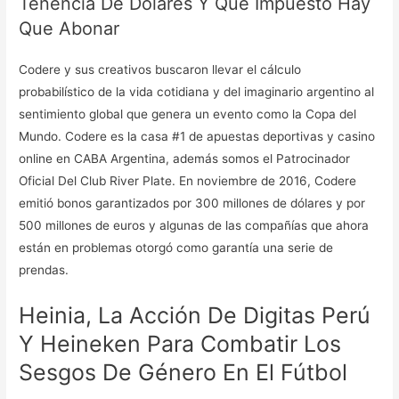
Tenencia De Dólares Y Qué Impuesto Hay
Que Abonar
Codere y sus creativos buscaron llevar el cálculo
probabilístico de la vida cotidiana y del imaginario argentino al
sentimiento global que genera un evento como la Copa del
Mundo. Codere es la casa #1 de apuestas deportivas y casino
online en CABA Argentina, además somos el Patrocinador
Oficial Del Club River Plate. En noviembre de 2016, Codere
emitió bonos garantizados por 300 millones de dólares y por
500 millones de euros y algunas de las compañías que ahora
están en problemas otorgó como garantía una serie de
prendas.
Heinia, La Acción De Digitas Perú
Y Heineken Para Combatir Los
Sesgos De Género En El Fútbol