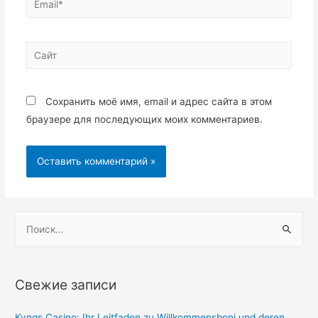
Сайт
Сохранить моё имя, email и адрес сайта в этом
браузере для последующих моих комментариев.
Н
а
й
т
Свежие записи
и
:
Kyngs Casino: Ihr Leitfaden zu Willkommensboni und deren