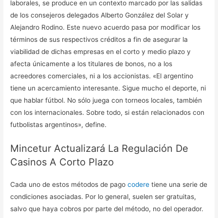
laborales, se produce en un contexto marcado por las salidas
de los consejeros delegados Alberto González del Solar y
Alejandro Rodino. Este nuevo acuerdo pasa por modificar los
términos de sus respectivos créditos a fin de asegurar la
viabilidad de dichas empresas en el corto y medio plazo y
afecta únicamente a los titulares de bonos, no a los
acreedores comerciales, ni a los accionistas. «El argentino
tiene un acercamiento interesante. Sigue mucho el deporte, ni
que hablar fútbol. No sólo juega con torneos locales, también
con los internacionales. Sobre todo, si están relacionados con
futbolistas argentinos», define.
Mincetur Actualizará La Regulación De
Casinos A Corto Plazo
Cada uno de estos métodos de pago
codere
tiene una serie de
condiciones asociadas. Por lo general, suelen ser gratuitas,
salvo que haya cobros por parte del método, no del operador.