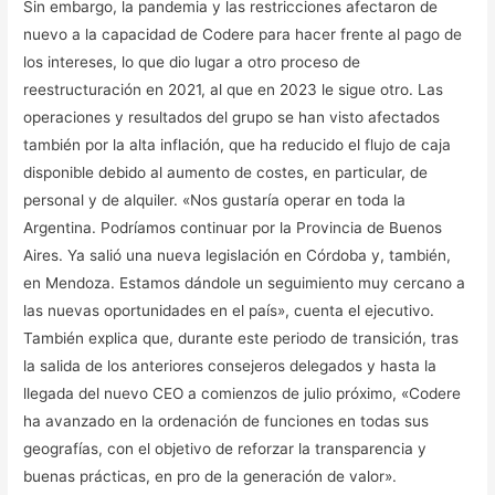
Sin embargo, la pandemia y las restricciones afectaron de
nuevo a la capacidad de Codere para hacer frente al pago de
los intereses, lo que dio lugar a otro proceso de
reestructuración en 2021, al que en 2023 le sigue otro. Las
operaciones y resultados del grupo se han visto afectados
también por la alta inflación, que ha reducido el flujo de caja
disponible debido al aumento de costes, en particular, de
personal y de alquiler. «Nos gustaría operar en toda la
Argentina. Podríamos continuar por la Provincia de Buenos
Aires. Ya salió una nueva legislación en Córdoba y, también,
en Mendoza. Estamos dándole un seguimiento muy cercano a
las nuevas oportunidades en el país», cuenta el ejecutivo.
También explica que, durante este periodo de transición, tras
la salida de los anteriores consejeros delegados y hasta la
llegada del nuevo CEO a comienzos de julio próximo, «Codere
ha avanzado en la ordenación de funciones en todas sus
geografías, con el objetivo de reforzar la transparencia y
buenas prácticas, en pro de la generación de valor».