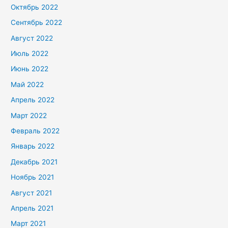
Октябрь 2022
Сентябрь 2022
Август 2022
Июль 2022
Июнь 2022
Май 2022
Апрель 2022
Март 2022
Февраль 2022
Январь 2022
Декабрь 2021
Ноябрь 2021
Август 2021
Апрель 2021
Март 2021