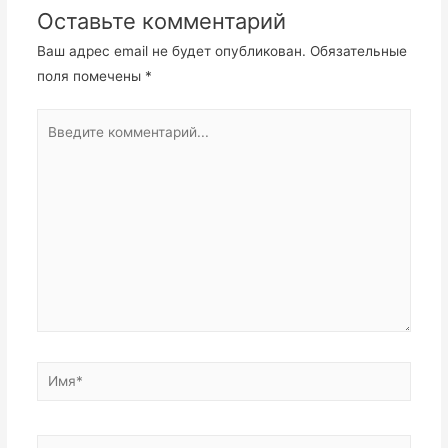
записям
Оставьте комментарий
Ваш адрес email не будет опубликован.
Обязательные
поля помечены
*
Введите
комментарий...
Имя*
Email*