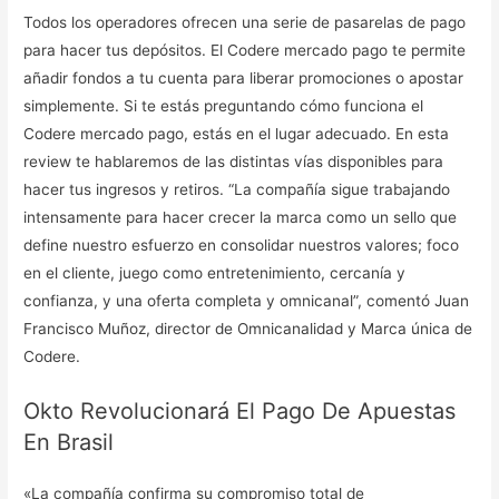
Todos los operadores ofrecen una serie de pasarelas de pago
para hacer tus depósitos. El Codere mercado pago te permite
añadir fondos a tu cuenta para liberar promociones o apostar
simplemente. Si te estás preguntando cómo funciona el
Codere mercado pago, estás en el lugar adecuado. En esta
review te hablaremos de las distintas vías disponibles para
hacer tus ingresos y retiros. “La compañía sigue trabajando
intensamente para hacer crecer la marca como un sello que
define nuestro esfuerzo en consolidar nuestros valores; foco
en el cliente, juego como entretenimiento, cercanía y
confianza, y una oferta completa y omnicanal”, comentó Juan
Francisco Muñoz, director de Omnicanalidad y Marca única de
Codere.
Okto Revolucionará El Pago De Apuestas
En Brasil
«La compañía confirma su compromiso total de