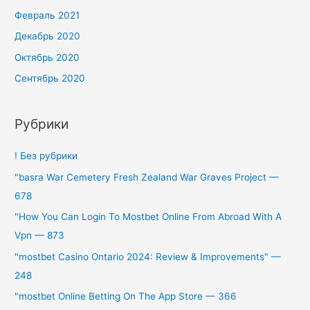
Февраль 2021
Декабрь 2020
Октябрь 2020
Сентябрь 2020
Рубрики
! Без рубрики
"basra War Cemetery Fresh Zealand War Graves Project —
678
"How You Can Login To Mostbet Online From Abroad With A
Vpn — 873
"mostbet Casino Ontario 2024: Review & Improvements" —
248
"‎mostbet Online Betting On The App Store — 366