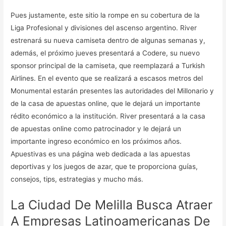
Pues justamente, este sitio la rompe en su cobertura de la
Liga Profesional y divisiones del ascenso argentino. River
estrenará su nueva camiseta dentro de algunas semanas y,
además, el próximo jueves presentará a Codere, su nuevo
sponsor principal de la camiseta, que reemplazará a Turkish
Airlines. En el evento que se realizará a escasos metros del
Monumental estarán presentes las autoridades del Millonario y
de la casa de apuestas online, que le dejará un importante
rédito económico a la institución. River presentará a la casa
de apuestas online como patrocinador y le dejará un
importante ingreso económico en los próximos años.
Apuestivas es una página web dedicada a las apuestas
deportivas y los juegos de azar, que te proporciona guías,
consejos, tips, estrategias y mucho más.
La Ciudad De Melilla Busca Atraer
A Empresas Latinoamericanas De