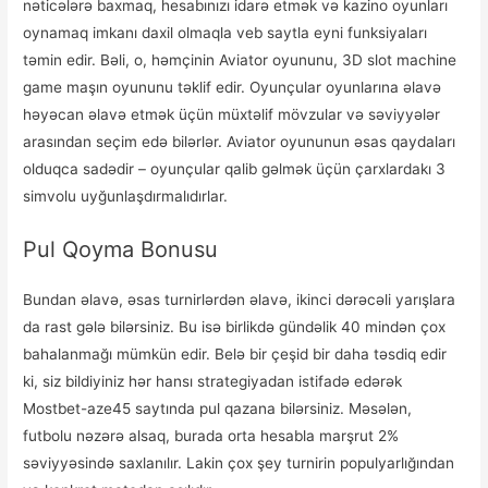
nəticələrə baxmaq, hesabınızı idarə etmək və kazino oyunları
oynamaq imkanı daxil olmaqla veb saytla eyni funksiyaları
təmin edir. Bəli, o, həmçinin Aviator oyununu, 3D slot machine
game maşın oyununu təklif edir. Oyunçular oyunlarına əlavə
həyəcan əlavə etmək üçün müxtəlif mövzular və səviyyələr
arasından seçim edə bilərlər. Aviator oyununun əsas qaydaları
olduqca sadədir – oyunçular qalib gəlmək üçün çarxlardakı 3
simvolu uyğunlaşdırmalıdırlar.
Pul Qoyma Bonusu
Bundan əlavə, əsas turnirlərdən əlavə, ikinci dərəcəli yarışlara
da rast gələ bilərsiniz. Bu isə birlikdə gündəlik 40 mindən çox
bahalanmağı mümkün edir. Belə bir çeşid bir daha təsdiq edir
ki, siz bildiyiniz hər hansı strategiyadan istifadə edərək
Mostbet-aze45 saytında pul qazana bilərsiniz. Məsələn,
futbolu nəzərə alsaq, burada orta hesabla marşrut 2%
səviyyəsində saxlanılır. Lakin çox şey turnirin populyarlığından