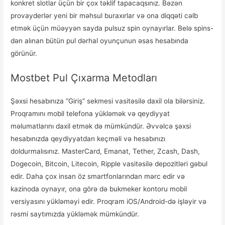
konkret slotlar üçün bir çox təklif tapacaqsınız. Bəzən
provayderlər yeni bir məhsul buraxırlar və ona diqqəti cəlb
etmək üçün müəyyən sayda pulsuz spin oynayırlar. Belə spins-
dən alınan bütün pul dərhal oyunçunun əsas hesabında
görünür.
Mostbet Pul Çıxarma Metodları
Şəxsi hesabınıza “Giriş” sekmesi vasitəsilə daxil ola bilərsiniz.
Proqramını mobil telefona yükləmək və qeydiyyat
məlumatlarını daxil etmək də mümkündür. Əvvəlcə şəxsi
hesabınızda qeydiyyatdan keçməli və hesabınızı
doldurmalısınız. MasterCard, Emanat, Tether, Zcash, Dash,
Dogecoin, Bitcoin, Litecoin, Ripple vasitəsilə depozitləri gəbul
edir. Daha çox insan öz smartfonlarından mərc edir və
kazinoda oynayır, ona görə də bukmeker kontoru mobil
versiyasını yükləməyi edir. Proqram iOS/Android-də işləyir və
rəsmi saytımızda yükləmək mümkündür.