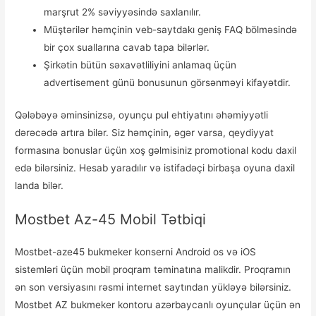
marşrut 2% səviyyəsində saxlanılır.
Müştərilər həmçinin veb-saytdakı geniş FAQ bölməsində
bir çox suallarına cavab tapa bilərlər.
Şirkətin bütün səxavətliliyini anlamaq üçün
advertisement günü bonusunun görsənməyi kifayətdir.
Qələbəyə əminsinizsə, oyunçu pul ehtiyatını əhəmiyyətli
dərəcədə artıra bilər. Siz həmçinin, əgər varsa, qeydiyyat
formasına bonuslar üçün xoş gəlmisiniz promotional kodu daxil
edə bilərsiniz. Hesab yaradılır və istifadəçi birbaşa oyuna daxil
landa bilər.
Mostbet Az-45 Mobil Tətbiqi
Mostbet-aze45 bukmeker konserni Android os və iOS
sistemləri üçün mobil proqram təminatına malikdir. Proqramın
ən son versiyasını rəsmi internet saytından yükləyə bilərsiniz.
Mostbet AZ bukmeker kontoru azərbaycanlı oyunçular üçün ən