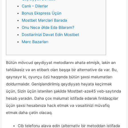
Canlı – Dilerlər
Bonus Ekspress Üçün
Mostbet Mərcləri Barədə
Onu Necə Əldə Edə Bilərəm?
Dostlarinizi Dəvət Edin Mostbet
Mərc Bazarları
Bütün mövcud qeydiyyat metodlarını əhatə etmişik, lakin ən
təhlükəsiz və ən etibarlı olan başqa bir alternative da var. Bu,
qaynayır ki, oyunçu özü haqqında bütün şəxsi məlumatları
doldurmalıdır. Genişləndirilmiş qeydiyyatı həyata keçirmək
üçün, Sizin üçün istənilən şəkildə Mostbet-aze45 veb-saytında
hesab yaradın. Daha çox məlumat istifadə edərək fırıldaqçılar
üçün şəxsi hesabınıza hack etmək və vəsaitinizi müvafiq
etmək daha çətin olacaq.
Cib telefonu əlavə edin (alternativ bir metoddan istifadə