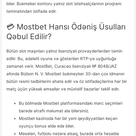
bilər. Bukmeker kontoru yalnız slot istehsalçılarının proqram
təminatından istifadə edir.
💳 Mostbet Hansı Ödəniş Üsulları
Qəbul Edilir?
Bütün slot maşınları yalnız lisenziyalı provayderlərdən təmin
edilir. Bu, ədalətli oyuna və göstərilən RTP-yə uyğunluğa
zəmanət verir. MostBet, Curacao lisenziyalı № 8048/JAZ
altında Bizbon N. V. Mostbet bukmeyker 30-dan çox idmanın
bütün rəsmi tədbirlərini əhatə edir və öz istifadəçilərinə hər bir
matç üçün yüksək əmsallar və müxtəlif bazarlar təklif edir.
Bu bölmədə Mostbet platformasındakı mərc seçimləri
barədə ətraflı məlumat ala bilərsiniz.
Mostbet kazinoda hər bir yeni qeydiyyatdan keçən
oyunçu bonus əldə edə bilər.
Məsələn, futbolu nəzərə alsaq, burada orta hesabla