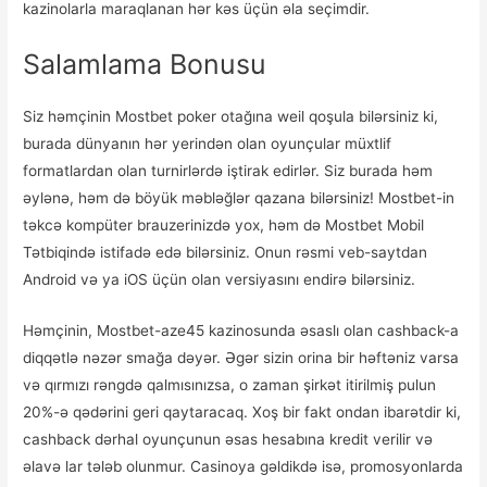
kazinolarla maraqlanan hər kəs üçün əla seçimdir.
Salamlama Bonusu
Siz həmçinin Mostbet poker otağına weil qoşula bilərsiniz ki,
burada dünyanın hər yerindən olan oyunçular müxtlif
formatlardan olan turnirlərdə iştirak edirlər. Siz burada həm
əylənə, həm də böyük məbləğlər qazana bilərsiniz! Mostbet-in
təkcə kompüter brauzerinizdə yox, həm də Mostbet Mobil
Tətbiqində istifadə edə bilərsiniz. Onun rəsmi veb-saytdan
Android və ya iOS üçün olan versiyasını endirə bilərsiniz.
Həmçinin, Mostbet-aze45 kazinosunda əsaslı olan cashback-a
diqqətlə nəzər smağa dəyər. Əgər sizin orina bir həftəniz varsa
və qırmızı rəngdə qalmısınızsa, o zaman şirkət itirilmiş pulun
20%-ə qədərini geri qaytaracaq. Xoş bir fakt ondan ibarətdir ki,
cashback dərhal oyunçunun əsas hesabına kredit verilir və
əlavə lar tələb olunmur. Casinoya gəldikdə isə, promosyonlarda