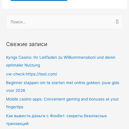
Н
а
й
т
Свежие записи
и
:
Kyngs Casino: Ihr Leitfaden zu Willkommensboni und deren
optimaler Nutzung
cw-check-https://test.com/
Beginner stappen om te starten met online gokken: jouw gids
voor 2026
Mobile casino apps: Convenient gaming and bonuses at your
fingertips
Как вывести деньги с Фонбет: секреты безопасных
транзакций