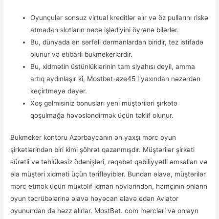
Oyunçular sonsuz virtual kreditlər alır və öz pullarını riskə
atmadan slotların necə işlədiyini öyrənə bilərlər.
Bu, dünyada ən sərfəli dərmanlardan biridir, tez istifadə
olunur və etibarlı bukmekerlərdir.
Bu, xidmətin üstünlüklərinin tam siyahısı deyil, amma
artıq aydınlaşır ki, Mostbet-aze45 i yaxından nəzərdən
keçirtməyə dəyər.
Xoş gəlmisiniz bonusları yeni müştəriləri şirkətə
qoşulmağa həvəsləndirmək üçün təklif olunur.
Bukmeker kontoru Azərbaycanın ən yaxşı mərc oyun
şirkətlərindən biri kimi şöhrət qazanmışdır. Müştərilər şirkəti
sürətli və təhlükəsiz ödənişləri, rəqabət qabiliyyətli əmsalları və
əla müştəri xidməti üçün tərifləyiblər. Bundan əlavə, müştərilər
mərc etmək üçün müxtəlif idman növlərindən, həmçinin onların
oyun təcrübələrinə əlavə həyəcan əlavə edən Aviator
oyunundan da həzz alırlar. MostBet. com mərcləri və onlayn