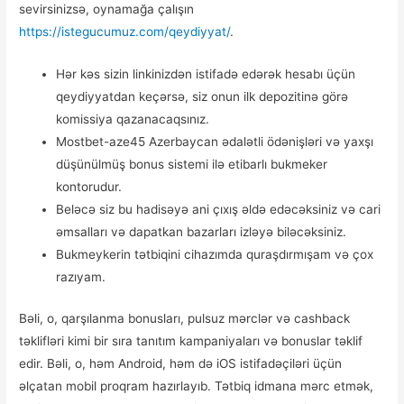
sevirsinizsə, oynamağa çalışın
https://istegucumuz.com/qeydiyyat/
.
Hər kəs sizin linkinizdən istifadə edərək hesabı üçün
qeydiyyatdan keçərsə, siz onun ilk depozitinə görə
komissiya qazanacaqsınız.
Mostbet-aze45 Azerbaycan ədalətli ödənişləri və yaxşı
düşünülmüş bonus sistemi ilə etibarlı bukmeker
kontorudur.
Beləcə siz bu hadisəyə ani çıxış əldə edəcəksiniz və cari
əmsalları və dapatkan bazarları izləyə biləcəksiniz.
Bukmeykerin tətbiqini cihazımda quraşdırmışam və çox
razıyam.
Bəli, o, qarşılanma bonusları, pulsuz mərclər və cashback
təklifləri kimi bir sıra tanıtım kampaniyaları və bonuslar təklif
edir. Bəli, o, həm Android, həm də iOS istifadəçiləri üçün
əlçatan mobil proqram hazırlayıb. Tətbiq idmana mərc etmək,