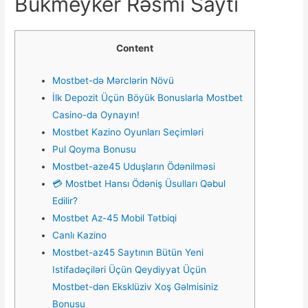
Bukmeyker Rəsmi Saytı
Content
Mostbet-də Mərclərin Növü
İlk Depozit Üçün Böyük Bonuslarla Mostbet
Casino-da Oynayın!
Mostbet Kazino Oyunları Seçimləri
Pul Qoyma Bonusu
Mostbet-aze45 Uduşların Ödənilməsi
💳 Mostbet Hansı Ödəniş Üsulları Qəbul
Edilir?
Mostbet Az-45 Mobil Tətbiqi
Canlı Kazino
Mostbet-az45 Saytının Bütün Yeni
Istifadəçiləri Üçün Qeydiyyat Üçün
Mostbet-dən Eksklüziv Xoş Gəlmisiniz
Bonusu