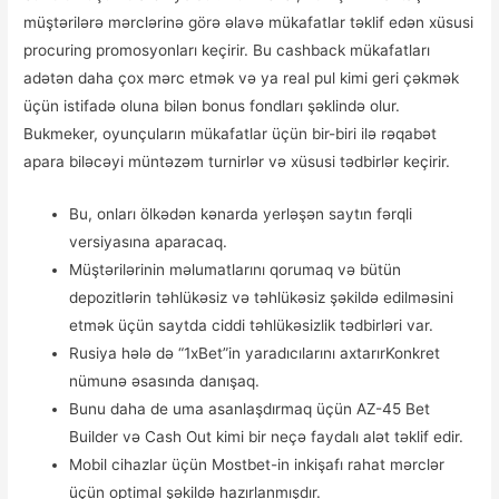
müştərilərə mərclərinə görə əlavə mükafatlar təklif edən xüsusi
procuring promosyonları keçirir. Bu cashback mükafatları
adətən daha çox mərc etmək və ya real pul kimi geri çəkmək
üçün istifadə oluna bilən bonus fondları şəklində olur.
Bukmeker, oyunçuların mükafatlar üçün bir-biri ilə rəqabət
apara biləcəyi müntəzəm turnirlər və xüsusi tədbirlər keçirir.
Bu, onları ölkədən kənarda yerləşən saytın fərqli
versiyasına aparacaq.
Müştərilərinin məlumatlarını qorumaq və bütün
depozitlərin təhlükəsiz və təhlükəsiz şəkildə edilməsini
etmək üçün saytda ciddi təhlükəsizlik tədbirləri var.
Rusiya hələ də “1xBet”in yaradıcılarını axtarırKonkret
nümunə əsasında danışaq.
Bunu daha de uma asanlaşdırmaq üçün AZ-45 Bet
Builder və Cash Out kimi bir neçə faydalı alət təklif edir.
Mobil cihazlar üçün Mostbet-in inkişafı rahat mərclər
üçün optimal şəkildə hazırlanmışdır.