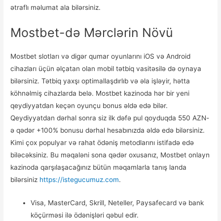
ətraflı məlumat ala bilərsiniz.
Mostbet-də Mərclərin Növü
Mostbet slotları və digər qumar oyunlarını iOS və Android
cihazları üçün əlçatan olan mobil tətbiq vasitəsilə də oynaya
bilərsiniz. Tətbiq yaxşı optimallaşdırlıb və əla işləyir, hətta
köhnəlmiş cihazlarda belə. Mostbet kazinoda hər bir yeni
qeydiyyatdan keçən oyunçu bonus əldə edə bilər.
Qeydiyyatdan dərhal sonra siz ilk dəfə pul qoyduqda 550 AZN-
ə qədər +100% bonusu dərhal hesabınızda əldə edə bilərsiniz.
Kimi çox populyar və rahat ödəniş metodlarını istifadə edə
biləcəksiniz. Bu məqaləni sona qədər oxusanız, Mostbet onlayn
kazinoda qarşılaşacağınız bütün məqamlarla tanış landa
bilərsiniz
https://istegucumuz.com
.
Visa, MasterCard, Skrill, Neteller, Paysafecard və bank
köçürməsi ilə ödənişləri qəbul edir.