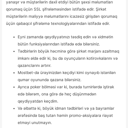
yanaşır və müştərilərin daxil etdiyi bütün şəxsi məlumatları
qorumaq üçün SSL şifrələməsindən istifadə edir. Şirkət
müştərilərin maliyyə məlumatlarını icazəsiz girişdən qorumaq
üçün qabaqcıl şifrələmə texnologiyalarından istifadə edir.
Eyni zamanda qeydiyyatınızı təsdiq edin və xidmətin
bütün funksiyalarından istifadə edə bilərsiniz.
Tədbirlərin böyük həcminə görə şirkət marjanı azaltmaq
imkanı əldə edir ki, bu da oyunçuların kotirovkalarını və
qazanclarını artırır.
Mostbet-də ürəyinizdən keçdiyi kimi oynayıb istənilən
qumar oyununda qazana bilərsiniz.
Ayrıca poker bölməsi var ki, burada turnirlərdə iştirak
edə bilərəm, ona görə də heç düşünmədən
qeydiyyatdan keçdim.
Və əlbəttə ki, böyük idman tədbirləri və ya bayramlar
ərəfəsində baş tutan həmin promo-aksiyalara riayət
etməyi unutmayın.