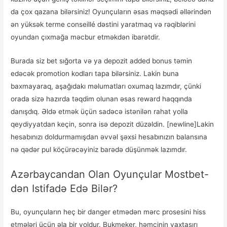
da çox qazana bilərsiniz! Oyunçuların əsas məqsədi əllərindən
ən yüksək terme conseillé dəstini yaratmaq və rəqiblərini
oyundan çıxmağa məcbur etməkdən ibarətdir.
Burada siz bet sığorta və ya depozit added bonus təmin
edəcək promotion kodları tapa bilərsiniz. Lakin buna
baxmayaraq, aşağıdakı məlumatları oxumaq lazımdır, çünki
orada sizə hazırda təqdim olunan əsas reward haqqında
danışdıq. Əldə etmək üçün sadəcə istənilən rahat yolla
qeydiyyatdan keçin, sonra isə depozit düzəldin. [newline]Lakin
hesabınızı doldurmamışdan əvvəl şəxsi hesabınızın balansına
nə qədər pul köçürəcəyiniz barədə düşünmək lazımdır.
Azərbaycandan Olan Oyunçular Mostbet-
dən Istifadə Edə Bilər?
Bu, oyunçuların heç bir danger etmədən mərc prosesini hiss
etmələri üçün əla bir yoldur. Bukmeker, həmçinin vaxtaşırı