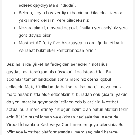
edərək qeydiyyata alındıqda).
Beləcə, nəyin baş verdiyini həmin an biləcəksiniz və ən
yaxşı mərc qərarını verə biləcəksiniz.
Nəzərə alın ki, movcud depozit üsulları yerləşdiyiniz yerə
gorə dəyişə bilər.
Mostbet AZ forty five Azərbaycanın ən uğurlu, etibarlı
və rahat bukmeker kontorlarından biridir.
Bəzi hallarda Şirkət İstifadəçidən sənədlərin notarius
qaydasında təsdiqlənmiş nüsxələrini də istəyə bilər. Bu
addımlar tamamlandıqdan sonra mərciniz dərhal qəbul
ediləcək. Matç bitdikdən dərhal sonra isə mərcin qazancınızı
mərc hesabınızda əldə edəcəksiniz, buradan onu çıxara, yaxud
da yeni mərclər qoymaqda istifadə edə bilərsiniz. Mostbet
actual pulla mərc etməyiniz üçün lazım olan bütün alətləri təklif
edir. Bütün rəsmi idman və e-idman hadisələrinə, eləcə də
Virtual İdmanlara Xətt və ya Canlı mərclər qoya bilərsiniz. Bu
bölmədə Mostbet platformasındakı mərc seçimləri barədə