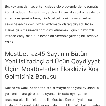
Bu, yoxlamadan keçərkən gələcəkdə problemlərdən qaçmağa
kömək edəcək. Nəzərinizə çatdıraq ki, sosial şəbəkə hesabında
şifrəni dəyişməklə həmçinin Mostbet bookmaker şirkətinin
şəxsi hesabına daxil olmaq avtomatik olaraq dəyişdiriləcək.
Daima giriş məlumatlarınızı daxil etməmək üçün cihazınızda
istifadə etdiyiniz bütün hesabları sinxronlaşdırmağınızı tövsiyə
edirik.
Mostbet-az45 Saytının Bütün
Yeni Istifadəçiləri Üçün Qeydiyyat
Üçün Mostbet-dən Eksklüziv Xoş
Gəlmisiniz Bonusu
Kazino və Canlı Kazino tez-tez provayderlərin yeni oyunları ilə
yenilənir, buna görə də bu oyunları ilk dəfə oynayanlar
arasında ola bilərsiniz. Üstəlik, Mostbet Kampaniyalarında
kazino üçün geniş təkliflər seçimini tapa bilərsiniz, beləcə daha