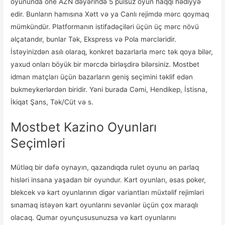
oyununda one AZN dəyərində 5 pulsuz oyun haqqı hədiyyə
edir. Bunların hamısına Xətt və ya Canlı rejimdə mərc qoymaq
mümkündür. Platformanın istifadəçiləri üçün üç mərc növü
əlçatandır, bunlar Tək, Ekspress və Pola mərcləridir.
İstəyinizdən asılı olaraq, konkret bazarlarla mərc tək qoya bilər,
yaxud onları böyük bir mərcdə birləşdirə bilərsiniz. Mostbet
idman matçları üçün bazarların geniş seçimini təklif edən
bukmeykerlərdən biridir. Yəni burada Cəmi, Hendikep, İstisna,
İkiqat Şans, Tək/Cüt və s.
Mostbet Kazino Oyunları
Seçimləri
Mütləq bir dəfə oynayın, qazandıqda rulet oyunu ən parlaq
hisləri insana yaşadan bir oyundur. Kart oyunları, əsas poker,
blekcek və kart oyunlarının digər variantları müxtəlif rejimləri
sınamaq istəyən kart oyunlarını sevənlər üçün çox maraqlı
olacaq. Qumar oyunçususunuzsa və kart oyunlarını