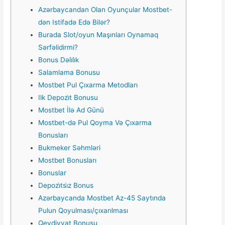
Azərbaycandan Olan Oyunçular Mostbet-
dən Istifadə Edə Bilər?
Burada Slot/oyun Maşınları Oynamaq
Sərfəlidirmi?
Bonus Dəli̇li̇k
Salamlama Bonusu
Mostbet Pul Çıxarma Metodları
Ilk Depozi̇t Bonusu
Mostbet İlə Ad Günü
Mostbet-də Pul Qoyma Və Çıxarma
Bonusları
Bukmeker Səhmləri
Mostbet Bonusları
Bonuslar
Depozi̇tsi̇z Bonus
Azərbaycanda Mostbet Az-45 Saytında
Pulun Qoyulması/çıxarılması
Qeydiyyat Bonusu