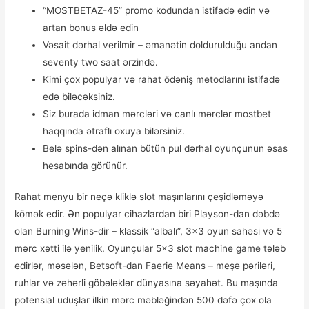
“MOSTBETAZ-45” promo kodundan istifadə edin və
artan bonus əldə edin
Vəsait dərhal verilmir – əmanətin doldurulduğu andan
seventy two saat ərzində.
Kimi çox populyar və rahat ödəniş metodlarını istifadə
edə biləcəksiniz.
Siz burada idman mərcləri və canlı mərclər mostbet
haqqında ətraflı oxuya bilərsiniz.
Belə spins-dən alınan bütün pul dərhal oyunçunun əsas
hesabında görünür.
Rahat menyu bir neçə kliklə slot maşınlarını çeşidləməyə
kömək edir. Ən populyar cihazlardan biri Playson-dan dəbdə
olan Burning Wins-dir – klassik “albalı”, 3×3 oyun sahəsi və 5
mərc xətti ilə yenilik. Oyunçular 5×3 slot machine game tələb
edirlər, məsələn, Betsoft-dan Faerie Means – meşə pəriləri,
ruhlar və zəhərli göbələklər dünyasına səyahət. Bu maşında
potensial uduşlar ilkin mərc məbləğindən 500 dəfə çox ola