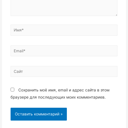
Имя*
Email*
Сайт
Сохранить моё имя, email и адрес сайта в этом
браузере для последующих моих комментариев.