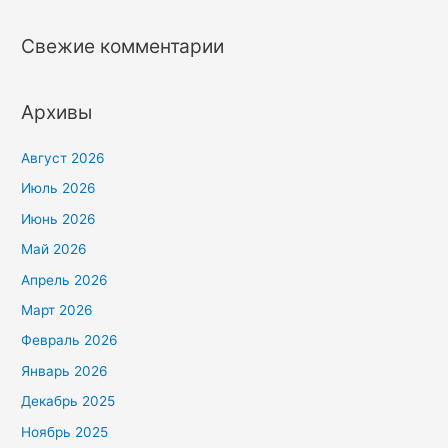
Свежие комментарии
Архивы
Август 2026
Июль 2026
Июнь 2026
Май 2026
Апрель 2026
Март 2026
Февраль 2026
Январь 2026
Декабрь 2025
Ноябрь 2025