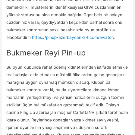
deməkdir ki, müştərilərin identifikasiyası QIWI cüzdanının ən
yüksək statusunu əldə etməklə bağlıdır. Əgər belə bir onlayn
cüzdanınız varsa, qeydiyyatdan keçdikdən dərhal sonra onu
bukmeker kontorunun şəxsi hesabınızda oyun profilinizlə
əlaqələndirin
https://pinup-azerbaycan-24.com/aviator/
.
Bukmeker Rəyi Pin-up
Bu oyun klubunda rahat ödəniş xidmətlərindən istifadə etməklə
real uduşlar əldə etməklə müxtəlif ölkələrdən gələn qonaqların
marağına uyğun oynamaq mümkün olacaq. Klubun öz
bukmeker kontoru var ki, bu da ziyarətçilərə idmana idman
mərclərini yerləşdirməyi və yarışın nəticələrini düzgün təxmin
etdikləri üçün pul mükafatları qazanmağı təklif edir. Onlayn
casino Flag Up azerbaijan məşhur CarlettaNV şirkəti tərəfindən
idarə olunur. Rəylərində qonaqlar yaxşı xidmət səviyyəsini,
qumar oyunlarının yaxşı seçimini və uduşların sürətli
ödənilməsini qeyd edirlər. Klubun rəsmi saytında təsdiqlənmiş