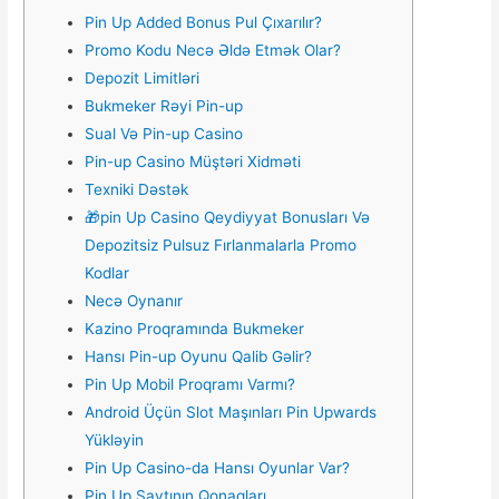
Pin Up Added Bonus Pul Çıxarılır?
Promo Kodu Necə Əldə Etmək Olar?
Depozit Limitləri
Bukmeker Rəyi Pin-up
Sual Və Pin-up Casino
Pin-up Casino Müştəri Xidməti
Texniki Dəstək
🎁pin Up Casino Qeydiyyat Bonusları Və
Depozitsiz Pulsuz Fırlanmalarla Promo
Kodlar
Necə Oynanır
Kazino Proqramında Bukmeker
Hansı Pin-up Oyunu Qalib Gəlir?
Pin Up Mobil Proqramı Varmı?
Android Üçün Slot Maşınları Pin Upwards
Yükləyin
Pin Up Casino-da Hansı Oyunlar Var?
Pin Up Saytının Qonaqları