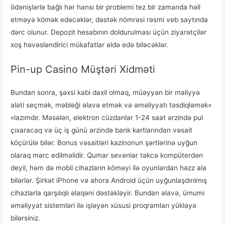
ödənişlərlə bağlı hər hansı bir problemi tez bir zamanda həll
etməyə kömək edəcəklər, dəstək nömrəsi rəsmi veb saytında
dərc olunur. Depozit hesabının doldurulması üçün ziyarətçilər
xoş həvəsləndirici mükafatlar əldə edə biləcəklər.
Pin-up Casino Müştəri Xidməti
Bundan sonra, şəxsi kabi daxil olmaq, müəyyən bir maliyyə
aləti seçmək, məbləği əlavə etmək və əməliyyatı təsdiqləmək»
«lazımdır. Məsələn, elektron cüzdanlar 1-24 saat ərzində pul
çıxaracaq və üç iş günü ərzində bank kartlarından vəsait
köçürülə bilər. Bonus vəsaitləri kazinonun şərtlərinə uyğun
olaraq mərc edilməlidir. Qumar sevənlər təkcə kompüterdən
deyil, həm də mobil cihazların köməyi ilə oyunlardan həzz ala
bilərlər. Şirkət iPhone və ahora Android üçün uyğunlaşdırılmış
cihazlarla qarşılıqlı əlaqəni dəstəkləyir. Bundan əlavə, ümumi
əməliyyat sistemləri ilə işləyən xüsusi proqramları yükləyə
bilərsiniz.