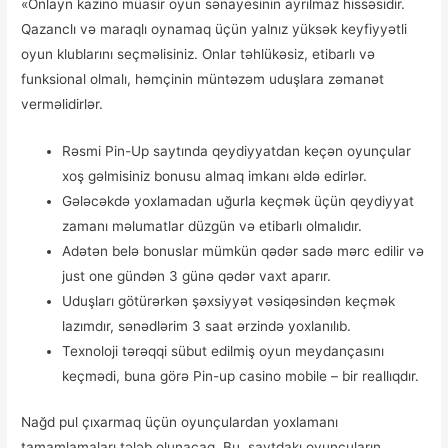
«Onlayn kazino müasir oyun sənayesinin ayrılmaz hissəsidir.
Qazanclı və maraqlı oynamaq üçün yalnız yüksək keyfiyyətli
oyun klublarını seçməlisiniz. Onlar təhlükəsiz, etibarlı və
funksional olmalı, həmçinin müntəzəm uduşlara zəmanət
verməlidirlər.
Rəsmi Pin-Up saytında qeydiyyatdan keçən oyunçular
xoş gəlmisiniz bonusu almaq imkanı əldə edirlər.
Gələcəkdə yoxlamadan uğurla keçmək üçün qeydiyyat
zamanı məlumatlar düzgün və etibarlı olmalıdır.
Adətən belə bonuslar mümkün qədər sadə mərc edilir və
just one gündən 3 günə qədər vaxt aparır.
Uduşları götürərkən şəxsiyyət vəsiqəsindən keçmək
lazımdır, sənədlərim 3 saat ərzində yoxlanılıb.
Texnoloji tərəqqi sübut edilmiş oyun meydançasını
keçmədi, buna görə Pin-up casino mobile – bir reallıqdır.
Nağd pul çıxarmaq üçün oyunçulardan yoxlamanı
tamamlamaları tələb olunacaq. Bu, saytdakı oyunçuların