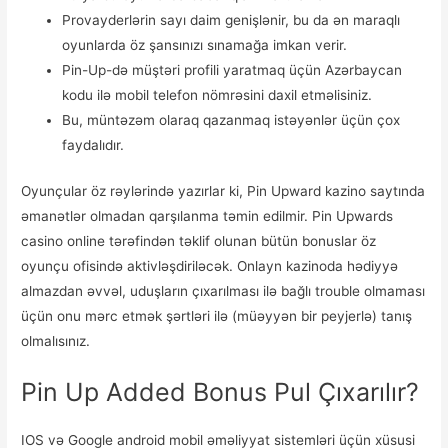
Provayderlərin sayı daim genişlənir, bu da ən maraqlı
oyunlarda öz şansınızı sınamağa imkan verir.
Pin-Up-də müştəri profili yaratmaq üçün Azərbaycan
kodu ilə mobil telefon nömrəsini daxil etməlisiniz.
Bu, müntəzəm olaraq qazanmaq istəyənlər üçün çox
faydalıdır.
Oyunçular öz rəylərində yazırlar ki, Pin Upward kazino saytında
əmanətlər olmadan qarşılanma təmin edilmir. Pin Upwards
casino online tərəfindən təklif olunan bütün bonuslar öz
oyunçu ofisində aktivləşdiriləcək. Onlayn kazinoda hədiyyə
almazdan əvvəl, uduşların çıxarılması ilə bağlı trouble olmaması
üçün onu mərc etmək şərtləri ilə (müəyyən bir peyjerlə) tanış
olmalısınız.
Pin Up Added Bonus Pul Çıxarılır?
IOS və Google android mobil əməliyyat sistemləri üçün xüsusi