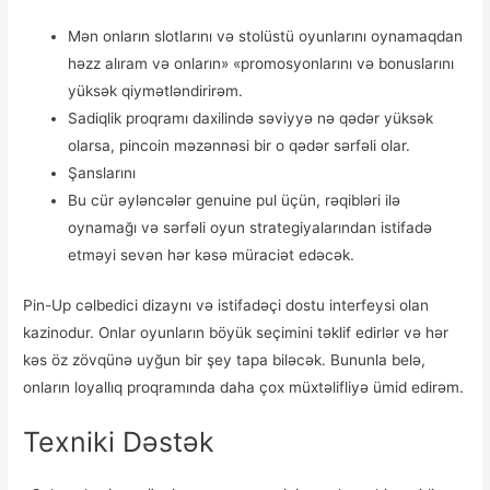
Mən onların slotlarını və stolüstü oyunlarını oynamaqdan
həzz alıram və onların» «promosyonlarını və bonuslarını
yüksək qiymətləndirirəm.
Sadiqlik proqramı daxilində səviyyə nə qədər yüksək
olarsa, pincoin məzənnəsi bir o qədər sərfəli olar.
Şanslarını
Bu cür əyləncələr genuine pul üçün, rəqibləri ilə
oynamağı və sərfəli oyun strategiyalarından istifadə
etməyi sevən hər kəsə müraciət edəcək.
Pin-Up cəlbedici dizaynı və istifadəçi dostu interfeysi olan
kazinodur. Onlar oyunların böyük seçimini təklif edirlər və hər
kəs öz zövqünə uyğun bir şey tapa biləcək. Bununla belə,
onların loyallıq proqramında daha çox müxtəlifliyə ümid edirəm.
Texniki Dəstək