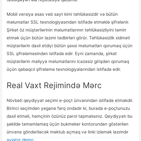
Mobil versiya əsas veb sayt kimi təhlükəsizdir və bütün
məlumatlar SSL texnologiyasından istifadə etməklə şifrələnir.
Şirkət öz müştərilərinin məlumatlarının təhlükəsizliyini təmin
etmək üçün bütün lazımi tədbirləri görür. Təhlükəsizlik xidməti
müştərilərin daxil etdiyi bütün şəxsi məlumatları qorumaq üçün
SSL şifrələməsindən istifadə edir. Eyni zamanda, şirkət
müştərilərin maliyyə məlumatlarını icazəsiz girişdən qorumaq
üçün qabaqcıl şifrələmə texnologiyalarından istifadə edir.
Real Vaxt Rejimində Mərc
Növbəti qeydiyyat seçimi e-poçt ünvanından istifadə etməkdir.
Birinci seçimdən yeganə fərq ondadır ki, burada e-poçtunuzu
daxil etməli, həmçinin özünüz parol tapmalısınız. Qeydiyyatı bu
şəkildə tamamlamaq üçün bukmeker kontorundan göstərilən
ünvana göndəriləcək məktub açmaq və linki izləmək lazımdır
aviator demo
.