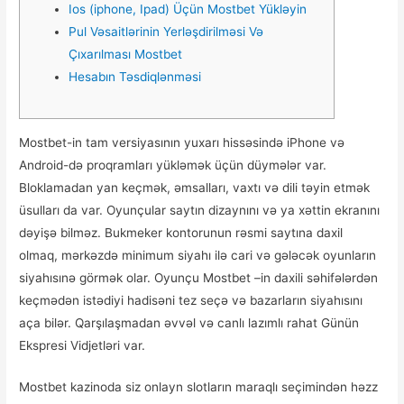
Ios (iphone, Ipad) Üçün Mostbet Yükləyin
Pul Vəsaitlərinin Yerləşdirilməsi Və
Çıxarılması Mostbet
Hesabın Təsdiqlənməsi
Mostbet-in tam versiyasının yuxarı hissəsində iPhone və
Android-də proqramları yükləmək üçün düymələr var.
Bloklamadan yan keçmək, əmsalları, vaxtı və dili təyin etmək
üsulları da var. Oyunçular saytın dizaynını və ya xəttin ekranını
dəyişə bilməz. Bukmeker kontorunun rəsmi saytına daxil
olmaq, mərkəzdə minimum siyahı ilə cari və gələcək oyunların
siyahısınə görmək olar. Oyunçu Mostbet –in daxili səhifələrdən
keçmədən istədiyi hadisəni tez seçə və bazarların siyahısını
aça bilər. Qarşılaşmadan əvvəl və canlı lazımlı rahat Günün
Ekspresi Vidjetləri var.
Mostbet kazinoda siz onlayn slotların maraqlı seçimindən həzz