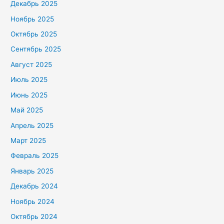
Декабрь 2025
Ноябрь 2025
Октябрь 2025
Сентябрь 2025
Август 2025
Июль 2025
Июнь 2025
Май 2025
Апрель 2025
Март 2025
Февраль 2025
Январь 2025
Декабрь 2024
Ноябрь 2024
Октябрь 2024