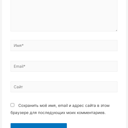
Имя*
Email*
Сайт
Сохранить моё имя, email и адрес сайта в этом
браузере для последующих моих комментариев.