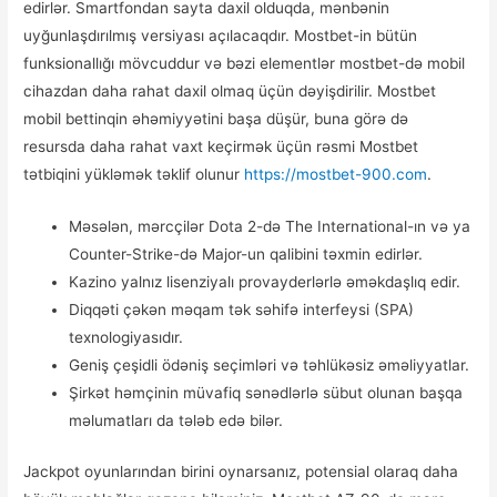
edirlər. Smartfondan sayta daxil olduqda, mənbənin
uyğunlaşdırılmış versiyası açılacaqdır. Mostbet-in bütün
funksionallığı mövcuddur və bəzi elementlər mostbet-də mobil
cihazdan daha rahat daxil olmaq üçün dəyişdirilir. Mostbet
mobil bettinqin əhəmiyyətini başa düşür, buna görə də
resursda daha rahat vaxt keçirmək üçün rəsmi Mostbet
tətbiqini yükləmək təklif olunur
https://mostbet-900.com
.
Məsələn, mərcçilər Dota 2-də The International-ın və ya
Counter-Strike-də Major-un qalibini təxmin edirlər.
Kazino yalnız lisenziyalı provayderlərlə əməkdaşlıq edir.
Diqqəti çəkən məqam tək səhifə interfeysi (SPA)
texnologiyasıdır.
Geniş çeşidli ödəniş seçimləri və təhlükəsiz əməliyyatlar.
Şirkət həmçinin müvafiq sənədlərlə sübut olunan başqa
məlumatları da tələb edə bilər.
Jackpot oyunlarından birini oynarsanız, potensial olaraq daha