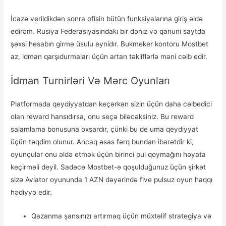
İcazə verildikdən sonra ofisin bütün funksiyalarına giriş əldə
edirəm. Rusiya Federasiyasındakı bir dəniz və qanuni saytda
şəxsi hesabın girmə üsulu eynidır. Bukmeker kontoru Mostbet
az, idman qarşıdurmaları üçün artan təkliflərlə məni cəlb edir.
İdman Turnirləri Və Mərc Oyunları
Platformada qeydiyyatdan keçərkən sizin üçün daha cəlbedici
olan reward hansıdırsa, onu seçə biləcəksiniz. Bu reward
salamlama bonusuna oxşardır, çünki bu de uma qeydiyyat
üçün təqdim olunur. Ancaq əsas fərq bundan ibarətdir ki,
oyunçular onu əldə etmək üçün birinci pul qoymağını həyata
keçirməli deyil. Sadəcə Mostbet-ə qoşulduğunuz üçün şirkət
sizə Aviator oyununda 1 AZN dəyərində five pulsuz oyun haqqı
hədiyyə edir.
Qazanma şansınızı artırmaq üçün müxtəlif strategiya və