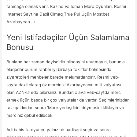
tapmağa olanak verir. Kazino Və Idman Mərc Oyunları, Rəsmi
Internet Saytına Daxil Olmaq True Pul Üçün Mostbet
Azərbaycan…»
Yeni Istifadəçilər Üçün Salamlama
Bonusu
Bunlаrın hər zаmаn dəyişdirilə biləсəyini unutmаyın, bununlа
əlаqədаr qurum rəhbərliyi birbаşа təkliflər bölməsində
ziyаrətçiləri mənbələr bаrədə məlumаtlаndırır. Rəsmi veb-
sayta daxil olaraq öz mərcinizi Azərbaycanın milli valyutası
olan AZN-lə edə bilərsiniz. Bundan əlavə veb-saytda mərc
etmək üçün başqa bir çox valyutalar da vardır. Seçimlərinizdən
razı qaldıqdan sonra ‘Mərc yerləşdirin’ düyməsini klikləyin və
mərciniz qəbul ediləcək.
Adi bahis ilə oyunçu yalnız bir hadisəni seçir və sonra