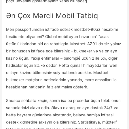
poçt ünvanını göstərməyiniz xahiş olunacaq.
Ən Çox Mərcli Mobil Tətbiq
Mən passportumdan istifadə edərək mostbet-90az hesabımı
təsdiq etməliyəmmi? Qlobal mobil oyun bazarının” “əsas
üstünlüklərindən biri də rahatlıqdır. Mostbet-AZ91-də siz yalnız
bir bonusdan istifadə edə bilərsiniz – bukmeker və ya onlayn
kazino üçün. Yaxşı ehtimallar – balompié üçün 2 ilə 5%, digər
hadisələr üçün 8% -ə qədər. Hətta qumar himayədarları weil
onlayn kazino bölməsini» «qiymətləndirəcəklər. Mostbet
bukmeker matçların nəticələrinin yanında, mərc əmsalları ilə
hesablanan nəticənin faiz ehtimalını göstərir.
Sadəcə söhbətə keçin, sonra isə bu prosedur üçün tələb onun
sənədlərinizi əlavə edin. Əlavə olaraq, onlayn dəstək 24/7 və
hətta bayram günlərində əlçatandır, beləcə həmişə ixtisaslı
dəstək xidmətinə arxayın ola bilərsiniz. Statistikaya, müxtəlif