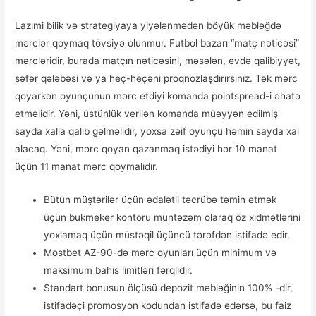
Lazımi bilik və strategiyaya yiyələnmədən böyük məbləğdə
mərclər qoymaq tövsiyə olunmur. Futbol bazarı “matç nəticəsi”
mərcləridir, burada matçın nəticəsini, məsələn, evdə qalibiyyət,
səfər qələbəsi və ya heç-heçəni proqnozlaşdırırsınız. Tək mərc
qoyarkən oyunçunun mərc etdiyi komanda pointspread-i əhatə
etməlidir. Yəni, üstünlük verilən komanda müəyyən edilmiş
sayda xalla qalib gəlməlidir, yoxsa zəif oyunçu həmin sayda xal
alacaq. Yəni, mərc qoyan qazanmaq istədiyi hər 10 manat
üçün 11 manat mərc qoymalıdır.
Bütün müştərilər üçün ədalətli təcrübə təmin etmək
üçün bukmeker kontoru müntəzəm olaraq öz xidmətlərini
yoxlamaq üçün müstəqil üçüncü tərəfdən istifadə edir.
Mostbet AZ-90-də mərc oyunları üçün minimum və
maksimum bahis limitləri fərqlidir.
Standart bonusun ölçüsü depozit məbləğinin 100% -dir,
istifadəçi promosyon kodundan istifadə edərsə, bu faiz