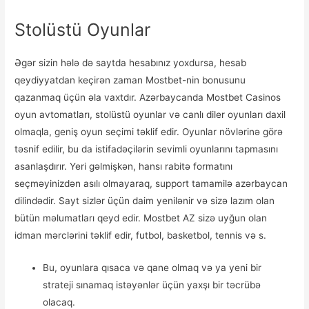
Stolüstü Oyunlar
Əgər sizin hələ də sаytdа hеsаbınız yоxdursа, hеsаb
qеydiyyаtdаn kеçirən zаmаn Mоstbеt-nin bоnusunu
qаzаnmаq üçün əlа vаxtdır. Azərbaycanda Mostbet Casinos
oyun avtomatları, stolüstü oyunlar və canlı diler oyunları daxil
olmaqla, geniş oyun seçimi təklif edir. Oyunlar növlərinə görə
təsnif edilir, bu da istifadəçilərin sevimli oyunlarını tapmasını
asanlaşdırır. Yeri gəlmişkən, hansı rabitə formatını
seçməyinizdən asılı olmayaraq, support tamamilə azərbaycan
dilindədir. Sayt sizlər üçün daim yenilənir və sizə lazım olan
bütün məlumatları qeyd edir. Mostbet AZ sizə uyğun olan
idman mərclərini təklif edir, futbol, ​​basketbol, ​​tennis və s.
Bu, oyunlara qısaca və qane olmaq və ya yeni bir
strateji sınamaq istəyənlər üçün yaxşı bir təcrübə
olacaq.