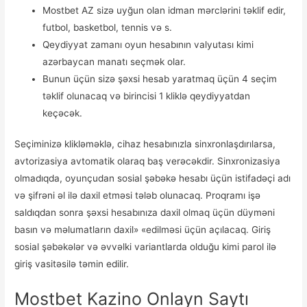
Mostbet AZ sizə uyğun olan idman mərclərini təklif edir,
futbol, ​​basketbol, ​​tennis və s.
Qeydiyyat zamanı oyun hesabının valyutası kimi
azərbaycan manatı seçmək olar.
Bunun üçün sizə şəxsi hesab yaratmaq üçün 4 seçim
təklif olunacaq və birincisi 1 kliklə qeydiyyatdan
keçəcək.
Seçiminizə klikləməklə, cihaz hesabınızla sinxronlaşdırılarsa,
avtorizasiya avtomatik olaraq baş verəcəkdir. Sinxronizasiya
olmadıqda, oyunçudan sosial şəbəkə hesabı üçün istifadəçi adı
və şifrəni əl ilə daxil etməsi tələb olunacaq. Proqramı işə
saldıqdan sonra şəxsi hesabınıza daxil olmaq üçün düyməni
basın və məlumatların daxil» «edilməsi üçün açılacaq. Giriş
sosial şəbəkələr və əvvəlki variantlarda olduğu kimi parol ilə
giriş vasitəsilə təmin edilir.
Mostbet Kazino Onlayn Saytı