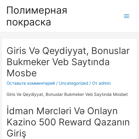
Полимерная
покраска
Main
Men
Giris Və Qeydiyyat, Bonuslar
Bukmeker Veb Saytında
Mosbe
Оставьте комментарий
/
Uncategorized
/ От
admin
Giris Və Qeydiyyat, Bonuslar Bukmeker Veb Saytında Mosbet
İdman Mərcləri Və Onlayn
Kazino 500 Reward Qazanın
Giriş