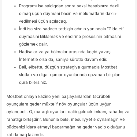
Proqramı işə saldıqdan sonra şəxsi hesabınıza daxil
olmaq üçün düyməni basın və məlumatların daxil»
«edilməsi üçün açılacaq.
İndi isə sizə sadəcə tətbiqin adının yanındakı “Əldə et”
düyməsini klikləmək və endirmə prosesinin bitməsini
gözləmək qalır.
Hadisələr və ya bölmələr arasında keçid yavaş
İnternetlə olsa da, saniyə sürətlə davam edir.
Bəli, əlbəttə, düzgün strategiya qurmaqla Mostbet
slotları və digər qumar oyunlarında qazanan bir plan
qura bilərsiniz.
Mostbet onlayn kazino yeni başlayanlardan təcrübəli
oyunçulara qədər müxtəlif növ oyunçular üçün uyğun
əyləncədir. O, maraqlı oyunları, qalib gəlmək imkanı, rahatlıq və
rahatlığı birləşdirir. Bununla belə, məsuliyyətlə oynamağın və
büdcənizi idarə etməyi bacarmağın nə qədər vacib olduğunu
xatırlamaq lazımdır.