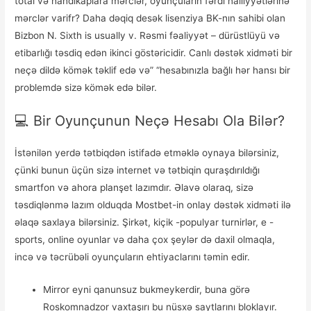
total və handikaplara mərclər, oyunçuların fərdi nailiyyətlərinə
mərclər varifr? Daha dəqiq desək lisenziya BK-nın sahibi olan
Bizbon N. Sixth is usually v. Rəsmi fəaliyyət – dürüstlüyü və
etibarlığı təsdiq edən ikinci göstəricidir. Canlı dəstək xidməti bir
neçə dildə kömək təklif edə və” “hesabınızla bağlı hər hansı bir
problemdə sizə kömək edə bilər.
💻 Bir Oyunçunun Neçə Hesabı Ola Bilər?
İstənilən yerdə tətbiqdən istifadə etməklə oynaya bilərsiniz,
çünki bunun üçün sizə internet və tətbiqin quraşdırıldığı
smartfon və ahora planşet lazımdır. Əlavə olaraq, sizə
təsdiqlənmə lazım olduqda Mostbet-in onlay dəstək xidməti ilə
əlaqə saxlaya bilərsiniz. Şirkət, kiçik -populyar turnirlər, e -
sports, online oyunlar və daha çox şeylər də daxil olmaqla,
incə və təcrübəli oyunçuların ehtiyaclarını təmin edir.
Mirror eyni qanunsuz bukmeykerdir, buna görə
Roskomnadzor vaxtaşırı bu nüsxə saytlarını bloklayır.