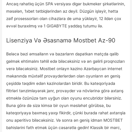
Ancaq rahatlıq üçün SPA versiyası digər bukmeker şirkətlərinin,
məsələn, 1xbet tətbiqlərindən az deyil. Düzgün işləyir, hətta
zəif prosessorları olan cihazlara de uma yükləyir, 12 ildən çox
əvvəl buraxılmış və 1 GIGABYTE yaddaş tutumu ilə.
Lisenziya Və Əsasnamə Mostbet Az-90
Beləcə bəzi əmsalların və bazarların dapatkan matçda qalib
gəlmək ehtimalını təhlil edə biləcəksiniz və ən gəlirli proqnozları
verə biləcəksiniz. Mostbet onlayn kazino Azərbaycan internet
məkanında müxtəlif provayderlərdən olan oyunların ən geniş
çeşiddə təqdim edən kazinolardan biridir. Bu kateqoriyada
filtrləri tənzimləyərək janr, provayder və növlərinə görə axtarış
etməklə özünüzə tam uyğun olan oyunu encubridor bilərsiniz.
Buna görə də sizə kimsə bir oyun məsləhət görübsə, bu
kateqoriyaya baxmaq yaxşı fikirdir, çünki burada rahat axtarışla
onu aperitivo biləcəksiniz. Və sonra ən geniş idman MOSTBET
bahislərini fəth etmək üçün cəsarətlə gedin! Klassik bir mərc,