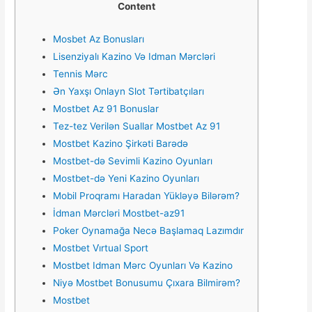
Content
Mosbet Az Bonusları
Lisenziyalı Kazino Və Idman Mərcləri
Tennis Mərc
Ən Yaxşı Onlayn Slot Tərtibatçıları
Mostbet Az 91 Bonuslar
Tez-tez Verilən Suallar Mostbet Az 91
Mostbet Kazino Şirkəti Barədə
Mostbet-də Sevimli Kazino Oyunları
Mostbet-də Yeni Kazino Oyunları
Mobil Proqramı Haradan Yükləyə Bilərəm?
İdman Mərcləri Mostbet-az91
Poker Oynamağa Necə Başlamaq Lazımdır
Mostbet Vi̇rtual Sport
Mostbet Idman Mərc Oyunları Və Kazino
Niyə Mostbet Bonusumu Çıxara Bilmirəm?
Mostbet