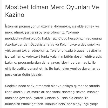
Mostbet Idman Mərc Oyunları Və
Kazino
İstənilən promosyonun üzərinə klikləməklə, siz əldə etmək və
mərc etmək şərtlərini öyrənə bilərsiniz. Yükləmə
məhdudiyyətləri olduğu halda, siz iCloud hesabınızın regionunu
Azərbaycandan Özbəkistana və ya Kolumbiyaya dəyişməli və
yükləməni təkrar etməlisiniz. Telefonunuzda brauzer vasitəsilə
işə salınan o, veb-sayt funksiyalarının bütün dəstini ehtiva edir.
Lakin o, proqramlardan daha yavaş işləyir və barmaq izi ilə
giriş ilə trafikə qənaət etmir. Bu bukmeker yeni başlayanlar və
peşəkarlar üçün idealdır.
Seçimlə necə səhv etməmək olar və onlayn qumar bazarında
lider kimdir? Slot maşınları şanslarını sınamağı sevən insanlar
arasında çox populyardır. Onların bu işdə əla olması ilə
mübahisə etmək çətindir. Bununla belə, hər bir oyunçu yəqin