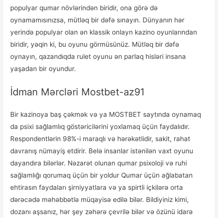
populyar qumar növlərindən biridir, ona görə də
oynamamısınızsa, mütləq bir dəfə sınayın. Dünyanın hər
yerində populyar olan ən klassik onlayn kazino oyunlarından
biridir, yəqin ki, bu oyunu görmüsünüz. Mütləq bir dəfə
oynayın, qazandıqda rulet oyunu ən parlaq hisləri insana
yaşadan bir oyundur.
İdman Mərcləri Mostbet-az91
Bir kazinoya baş çəkmək və ya MOSTBET saytında oynamaq
da psixi sağlamlıq göstəricilərini yoxlamaq üçün faydalıdır.
Respondentlərin 98%-i maraqlı və hərəkətlidir, sakit, rahat
davranış nümayiş etdirir. Belə insanlar istənilən vaxt oyunu
dayandıra bilərlər. Nəzarət olunan qumar psixoloji və ruhi
sağlamlığı qorumaq üçün bir yoldur Qumar üçün ağlabatan
ehtirasın faydaları şirniyyatlara və ya spirtli içkilərə orta
dərəcədə məhəbbətlə müqayisə edilə bilər. Bildiyiniz kimi,
dozanı aşsanız, hər şey zəhərə çevrilə bilər və özünü idarə