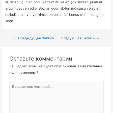
ki, özləri üçün ən populyar slotları və ən çox seçilən şirkətləri
artıq müəyyən edib. Bəziləri üçün slotun mövzusu və süjeti
həlledici rol oynayır, kimsə ən cəlbedici bonus sisteminə görə
seçir.
Навигация
←
Предыдущая Запись
Следующая Запись
→
по
записям
Оставьте комментарий
Ваш адрес email не будет опубликован.
Обязательные
поля помечены
*
Введите
комментарий...