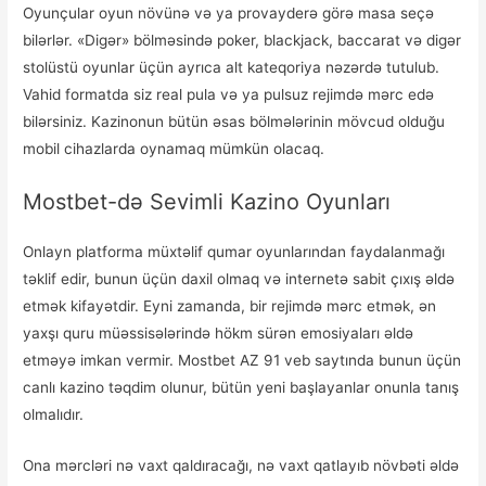
Oyunçular oyun növünə və ya provayderə görə masa seçə
bilərlər. «Digər» bölməsində poker, blackjack, baccarat və digər
stolüstü oyunlar üçün ayrıca alt kateqoriya nəzərdə tutulub.
Vahid formatda siz real pula və ya pulsuz rejimdə mərc edə
bilərsiniz. Kazinonun bütün əsas bölmələrinin mövcud olduğu
mobil cihazlarda oynamaq mümkün olacaq.
Mostbet-də Sevimli Kazino Oyunları
Onlayn platforma müxtəlif qumar oyunlarından faydalanmağı
təklif edir, bunun üçün daxil olmaq və internetə sabit çıxış əldə
etmək kifayətdir. Eyni zamanda, bir rejimdə mərc etmək, ən
yaxşı quru müəssisələrində hökm sürən emosiyaları əldə
etməyə imkan vermir. Mostbet AZ 91 veb saytında bunun üçün
canlı kazino təqdim olunur, bütün yeni başlayanlar onunla tanış
olmalıdır.
Ona mərcləri nə vaxt qaldıracağı, nə vaxt qatlayıb növbəti əldə