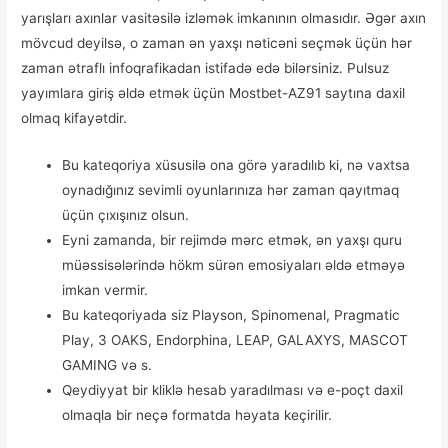
yarışları axınlar vasitəsilə izləmək imkanının olmasıdır. Əgər axın
mövcud deyilsə, o zaman ən yaxşı nəticəni seçmək üçün hər
zaman ətraflı infoqrafikadan istifadə edə bilərsiniz. Pulsuz
yayımlara giriş əldə etmək üçün Mostbet-AZ91 saytına daxil
olmaq kifayətdir.
Bu kateqoriya xüsusilə ona görə yaradılıb ki, nə vaxtsa
oynadığınız sevimli oyunlarınıza hər zaman qayıtmaq
üçün çıxışınız olsun.
Eyni zamanda, bir rejimdə mərc etmək, ən yaxşı quru
müəssisələrində hökm sürən emosiyaları əldə etməyə
imkan vermir.
Bu kateqoriyada siz Playson, Spinomenal, Pragmatic
Play, 3 OAKS, Endorphina, LEAP, GALAXYS, MASCOT
GAMING və s.
Qeydiyyat bir kliklə hesab yaradılması və e-poçt daxil
olmaqla bir neçə formatda həyata keçirilir.