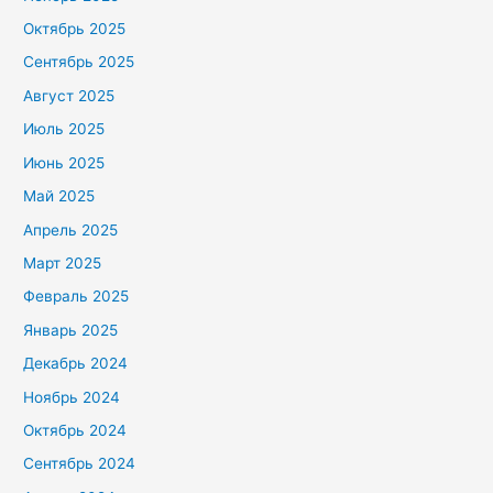
Октябрь 2025
Сентябрь 2025
Август 2025
Июль 2025
Июнь 2025
Май 2025
Апрель 2025
Март 2025
Февраль 2025
Январь 2025
Декабрь 2024
Ноябрь 2024
Октябрь 2024
Сентябрь 2024