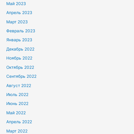
Май 2023
Апрель 2023
Март 2023
Февраль 2023
Январь 2023
Декабрь 2022
Ноябрь 2022
Октябрь 2022
Сентябрь 2022
Август 2022
Июль 2022
Июнь 2022
Май 2022
Апрель 2022
Март 2022