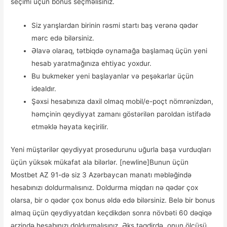
seçimi üçün bonus seçməlisiniz.
Siz yarışlardan birinin rəsmi startı baş verənə qədər
mərc edə bilərsiniz.
Əlavə olaraq, tətbiqdə oynamağa başlamaq üçün yeni
hesab yaratmağınıza ehtiyac yoxdur.
Bu bukmeker yeni başlayanlar və peşəkarlar üçün
idealdır.
Şəxsi hesabınıza daxil olmaq mobil/e-poçt nömrənizdən,
həmçinin qeydiyyat zamanı göstərilən paroldan istifadə
etməklə həyata keçirilir.
Yeni müştərilər qeydiyyat prosedurunu uğurla başa vurduqları
üçün yüksək mükafat ala bilərlər. [newline]Bunun üçün
Mostbet AZ 91-də siz 3 Azərbaycan manatı məbləğində
hesabınızı doldurmalısınız. Doldurma miqdarı nə qədər çox
olarsa, bir o qədər çox bonus əldə edə bilərsiniz. Belə bir bonus
almaq üçün qeydiyyatdan keçdikdən sonra növbəti 60 dəqiqə
ərzində hesabınızı doldurmalısınız. Əks təqdirdə, onun ölçüsü