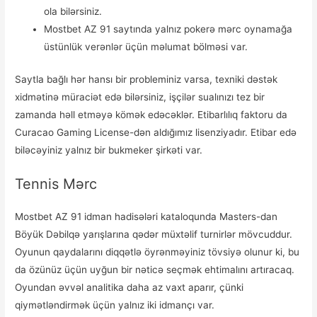
ola bilərsiniz.
Mostbet AZ 91 saytında yalnız pokerə mərc oynamağa
üstünlük verənlər üçün məlumat bölməsi var.
Saytla bağlı hər hansı bir probleminiz varsa, texniki dəstək
xidmətinə müraciət edə bilərsiniz, işçilər sualınızı tez bir
zamanda həll etməyə kömək edəcəklər. Etibarlılıq faktoru da
Curacao Gaming License-dən aldığımız lisenziyadır. Etibar edə
biləcəyiniz yalnız bir bukmeker şirkəti var.
Tennis Mərc
Mostbet AZ 91 idman hadisələri kataloqunda Masters-dan
Böyük Dəbilqə yarışlarına qədər müxtəlif turnirlər mövcuddur.
Oyunun qaydalarını diqqətlə öyrənməyiniz tövsiyə olunur ki, bu
da özünüz üçün uyğun bir nəticə seçmək ehtimalını artıracaq.
Oyundan əvvəl analitika daha az vaxt aparır, çünki
qiymətləndirmək üçün yalnız iki idmançı var.