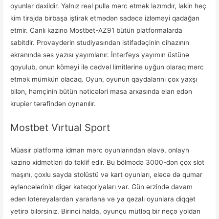
oyunlar daxildir. Yalnız real pulla mərc etmək lazımdır, lakin heç
kim tirajda birbaşa iştirak etmədən sadəcə izləməyi qadağan
etmir. Canlı kazino Mostbet-AZ91 bütün platformalarda
sabitdir. Provayderin studiyasından istifadəçinin cihazının
ekranında səs yazısı yayımlanır. İnterfeys yayımın üstünə
qoyulub, onun köməyi ilə cədvəl limitlərinə uyğun olaraq mərc
etmək mümkün olacaq. Oyun, oyunun qaydalarını çox yaxşı
bilən, həmçinin bütün nəticələri masa arxasında elan edən
krupier tərəfindən oynanılır.
Mostbet Vi̇rtual Sport
Müasir platforma idman mərc oyunlarından əlavə, onlayn
kazino xidmətləri də təklif edir. Bu bölmədə 3000-dən çox slot
maşını, çoxlu sayda stolüstü və kart oyunları, eləcə də qumar
əyləncələrinin digər kateqoriyaları var. Gün ərzində davam
edən lotereyalardan yararlana və ya qəzalı oyunlara diqqət
yetirə bilərsiniz. Birinci halda, oyunçu mütləq bir neçə yoldan