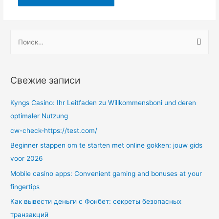
Н
а
й
т
Свежие записи
и
:
Kyngs Casino: Ihr Leitfaden zu Willkommensboni und deren
optimaler Nutzung
cw-check-https://test.com/
Beginner stappen om te starten met online gokken: jouw gids
voor 2026
Mobile casino apps: Convenient gaming and bonuses at your
fingertips
Как вывести деньги с Фонбет: секреты безопасных
транзакций