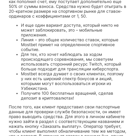
как пополнил счет, ему поступает дополнительно еще
50% от суммы взноса. Средства нужно будет отыграть в
20-кратном размере на спортивном рынке для ставок-
ординаров с коэффициентами от 1, 50.
И еще один вариант доступа, который никто не
может заблокировать, это – мобильные
приложения.
Линия – это общее количество ставок, которые
Mostbet примет на определенное спортивное
событие.
Для тех, кто хочет наблюдать за ходом
происходящего соревнования, мы советуем
использовать сторонний ресурс Twitch, который
больше подходит для трансляции киберспорта.
Mostbet всегда думает о своих клиентах, поэтому
у них есть широкий спектр бонусов и акций,
которыми могут воспользоваться игроки из
Узбекистана.
Получите 100 бесплатных вращений, сделав
депозит в криптовалютах!
После того, как клиент предоставил свои паспортные
данные для проверки службе безопасности, он имеет
право выводить средства. Для этого в личном кабинете
нужно зайти в раздел с соответствующим названием и
нажать кнопку «Заказать выплату». Оператор требует,
чтобы клиент выполнял обналичивание тем же методом,