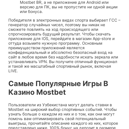
Mostbet BR, а не приложение для Android или
версию для ПК, вы не пропустите ни одной акции
или бонуса.
Победителя в электронных видах спорта выбирает ГСС –
генератор случайных чисел, поэтому вы никак не
сможете повлиять на ход происходящего или
спрогнозировать будущий результат. Чтобы скачать
приложение для IOS, перейдите в магазин App-store и
оттуда возьмите нужную программу. Основным
преимуществом приложений является
конфиденциальный и абсолютно безопасный вход на
сайт в любое время без надобности искать зеркала или
устанавливать VPN. Вы получите отличный функционал
и такой же масштабный спортивный рынок, включая
LIVE.
Самые Популярные Игры В
Казино Mostbet
Пользователи из Узбекистана могут делать ставки в
Mostbet на широкий выбор спортивных событий. Чтобы
узнать больше о каждом из них и о том, как они могут
помочь вам оптимизировать свой потенциальный
выигрыш, прочитайте описание каждого из них, которое
представлено ниже. 100% бонус на депозит в размере