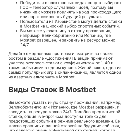
Победителя в электронных видах спорта выбирает
ГСС – генератор случайных чисел, поэтому вы
никак не сможете повлиять на ход происходящего
или спрогнозировать будущий результат.
Пользователи из Узбекистана могут делать ставки
в Mostbet на широкий выбор спортивных событий.
Вы можете указать иную страну проживания,
например, Великобританию или Испанию, где
Mostbet разрешен, и заходить на ресурс можно
24/7.
Делайте ежедневные прогнозы и смотрите за своим
ростом в разделе «Достижения! В акции принимают
участие экспресс-ставки с коэффициентом от 1, 40 и
тремя событиями в одном купоне. Живой покер, одна из
самых популярных игр в онлайн-казино, является одной
из азартных альтернатив Mostbet.
Виды Ставок В Mostbet
Вы можете указать иную страну проживания, например,
Великобританию или Испанию, где Mostbet разрешен, и
заходить на ресурс можно 24/7. Подобно предматчевой
ставке, опция live-прогноза доступна только для
предстоящих событий в режиме реального времени. Ее
можно сравнить с ранней ставкой на будущие события,
что является очень эффективной стратегией, которая