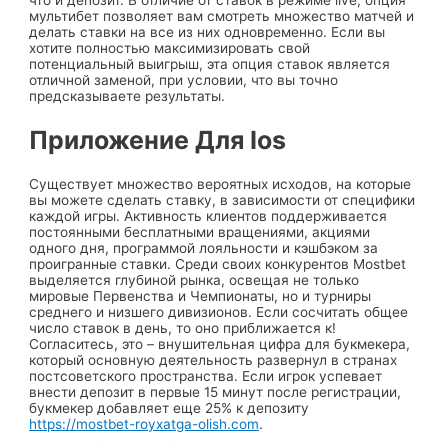
что и депозит. В отличие от ставок в режиме live, опция
мультибет позволяет вам смотреть множество матчей и
делать ставки на все из них одновременно. Если вы
хотите полностью максимизировать свой
потенциальный выигрыш, эта опция ставок является
отличной заменой, при условии, что вы точно
предсказываете результаты.
Приложение Для Ios
Существует множество вероятных исходов, на которые
вы можете сделать ставку, в зависимости от специфики
каждой игры. Активность клиентов поддерживается
постоянными бесплатными вращениями, акциями
одного дня, программой лояльности и кэшбэком за
проигранные ставки. Среди своих конкурентов Mostbet
выделяется глубиной рынка, освещая не только
мировые Первенства и Чемпионаты, но и турниры
среднего и низшего дивизионов. Если сосчитать общее
число ставок в день, то оно приближается к!
Согласитесь, это – внушительная цифра для букмекера,
который основную деятельность развернул в странах
постсоветского пространства. Если игрок успевает
внести депозит в первые 15 минут после регистрации,
букмекер добавляет еще 25% к депозиту
https://mostbet-royxatga-olish.com
.