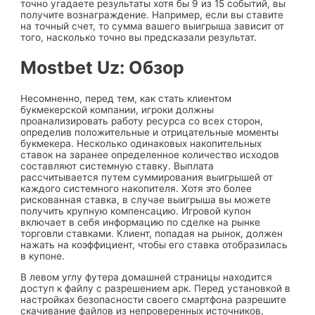
точно угадаете результаты хотя бы 9 из 15 событий, вы
получите вознаграждение. Например, если вы ставите
на точный счет, то сумма вашего выигрыша зависит от
того, насколько точно вы предсказали результат.
Mostbet Uz: Обзор
Несомненно, перед тем, как стать клиентом
букмекерской компании, игроки должны
проанализировать работу ресурса со всех сторон,
определив положительные и отрицательные моменты
букмекера. Несколько одинаковых накопительных
ставок на заранее определенное количество исходов
составляют системную ставку. Выплата
рассчитывается путем суммирования выигрышей от
каждого системного накопителя. Хотя это более
рискованная ставка, в случае выигрыша вы можете
получить крупную компенсацию. Игровой купон
включает в себя информацию по сделке на рынке
торговли ставками. Клиент, попадая на рынок, должен
нажать на коэффициент, чтобы его ставка отобразилась
в купоне.
В левом углу футера домашней страницы находится
доступ к файлу с разрешением арк. Перед установкой в
настройках безопасности своего смартфона разрешите
скачивание файлов из непроверенных источников,