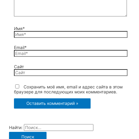
Имя*
Email*
Сайт
Сохранить моё имя, email и адрес сайта в этом
браузере для последующих моих комментариев.
Найти: