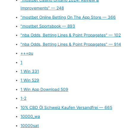
"mostbet Casino Ontario 2024: Review &
Improvements" — 248
"‎mostbet Online Betting On The App Store — 366
"mostbet Sportsbook — 893
"nba Odds, Betting Lines & Point Propagates" — 102
"nba Odds, Betting Lines & Point Propagates" — 914
+++pu
1
1 Win 331
1 Win 529
1 Win App Download 509
1-2
10% CBD Öl Schweiz Kaufen Versandfrei — 665
10000_wa
10000sat