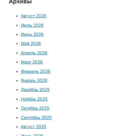
Архивы
Август 2026
Июль 2026
Июнь 2026
Май 2026
Апрель 2026
Март 2026
Февраль 2026
Январь 2026
Декабрь 2025
Ноябрь 2025
Октябрь 2025
Сентябрь 2025
Август 2025
Июль 2025