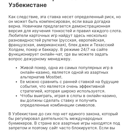
Узбекистане
Как следствие, эта ставка несет определенный риск, но
он может быть компенсирован, если ваша догадка
верна. Новичкам предлагается демонстрационная
версия для изучения тонкостей и правил каждого слота.
Любители карточных игр найдут здесь несколько
разновидностей рулетки (русская, европейская,
французская, американская), блек джек и Техасский
Холдем, покер и баккару. В режиме 24/7 на сайте
функционирует онлайн-чат, где вы можете задать
вопрос дежурному менеджеру.
Живой покер, одна из самых популярных игр в
онлайн-казино, является одной из азартных
альтернатив Mostbet.
Ее можно сравнить с ранней ставкой на будущие
события, что является очень эффективной
стратегией, которая широко используется.
Чтобы выиграть, играя в слоты в онлайн-казино,
вы должны сделать ставку и получить
определенные комбинации символов.
В Узбекистане до сих пор нет единого закона, который
бы регулировал деятельность международных
букмекеров. В стране все азартные игры находятся под
запретом и поэтому сайт часто блокируется. Если вы