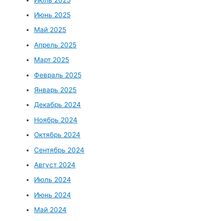
Июнь 2025
Май 2025
Апрель 2025
Март 2025
Февраль 2025
Январь 2025
Декабрь 2024
Ноябрь 2024
Октябрь 2024
Сентябрь 2024
Август 2024
Июль 2024
Июнь 2024
Май 2024