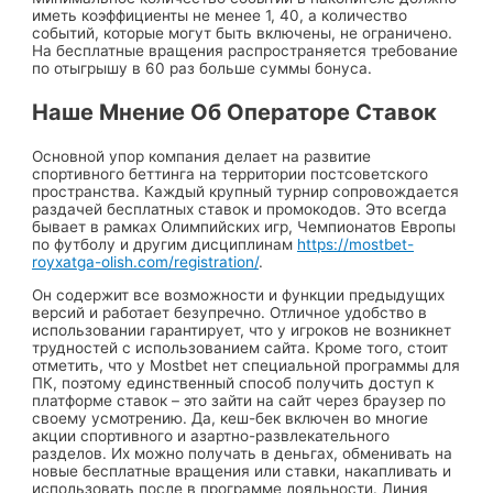
иметь коэффициенты не менее 1, 40, а количество
событий, которые могут быть включены, не ограничено.
На бесплатные вращения распространяется требование
по отыгрышу в 60 раз больше суммы бонуса.
Наше Мнение Об Операторе Ставок
Основной упор компания делает на развитие
спортивного беттинга на территории постсоветского
пространства. Каждый крупный турнир сопровождается
раздачей бесплатных ставок и промокодов. Это всегда
бывает в рамках Олимпийских игр, Чемпионатов Европы
по футболу и другим дисциплинам
https://mostbet-
royxatga-olish.com/registration/
.
Он содержит все возможности и функции предыдущих
версий и работает безупречно. Отличное удобство в
использовании гарантирует, что у игроков не возникнет
трудностей с использованием сайта. Кроме того, стоит
отметить, что у Mostbet нет специальной программы для
ПК, поэтому единственный способ получить доступ к
платформе ставок – это зайти на сайт через браузер по
своему усмотрению. Да, кеш-бек включен во многие
акции спортивного и азартно-развлекательного
разделов. Их можно получать в деньгах, обменивать на
новые бесплатные вращения или ставки, накапливать и
использовать после в программе лояльности. Линия