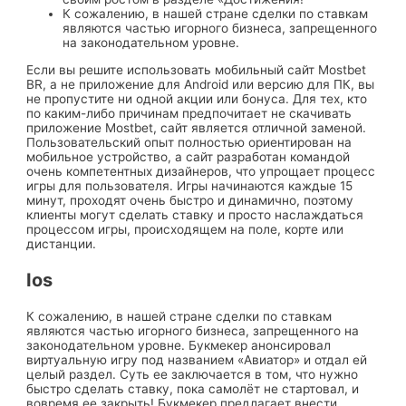
К сожалению, в нашей стране сделки по ставкам
являются частью игорного бизнеса, запрещенного
на законодательном уровне.
Если вы решите использовать мобильный сайт Mostbet
BR, а не приложение для Android или версию для ПК, вы
не пропустите ни одной акции или бонуса. Для тех, кто
по каким-либо причинам предпочитает не скачивать
приложение Mostbet, сайт является отличной заменой.
Пользовательский опыт полностью ориентирован на
мобильное устройство, а сайт разработан командой
очень компетентных дизайнеров, что упрощает процесс
игры для пользователя. Игры начинаются каждые 15
минут, проходят очень быстро и динамично, поэтому
клиенты могут сделать ставку и просто наслаждаться
процессом игры, происходящем на поле, корте или
дистанции.
Ios
К сожалению, в нашей стране сделки по ставкам
являются частью игорного бизнеса, запрещенного на
законодательном уровне. Букмекер анонсировал
виртуальную игру под названием «Авиатор» и отдал ей
целый раздел. Суть ее заключается в том, что нужно
быстро сделать ставку, пока самолёт не стартовал, и
вовремя ее закрыть! Букмекер предлагает внести