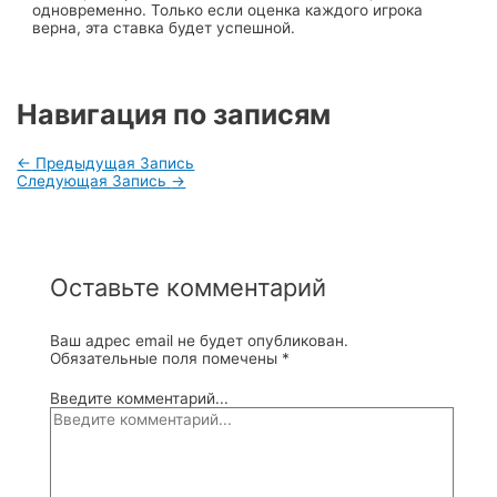
одновременно. Только если оценка каждого игрока
верна, эта ставка будет успешной.
Навигация по записям
←
Предыдущая Запись
Следующая Запись
→
Оставьте комментарий
Ваш адрес email не будет опубликован.
Обязательные поля помечены
*
Введите комментарий...