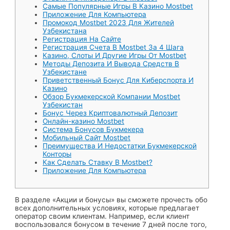
Самые Популярные Игры В Казино Mostbet
Приложение Для Компьютера
Промокод Mostbet 2023 Для Жителей
Узбекистана
Регистрация На Сайте
Регистрация Счета В Mostbet За 4 Шага
Казино, Слоты И Другие Игры От Mostbet
Методы Депозита И Вывода Средств В
Узбекистане
Приветственный Бонус Для Киберспорта И
Казино
Обзор Букмекерской Компании Mostbet
Узбекистан
Бонус Через Криптовалютный Депозит
Онлайн-казино Mostbet
Система Бонусов Букмекера
Мобильный Сайт Mostbet
Преимущества И Недостатки Букмекерской
Конторы
Как Сделать Ставку В Mostbet?
Приложение Для Компьютера
В разделе «Акции и бонусы» вы сможете прочесть обо
всех дополнительных условиях, которые предлагает
оператор своим клиентам. Например, если клиент
воспользовался бонусом в течение 7 дней после того,