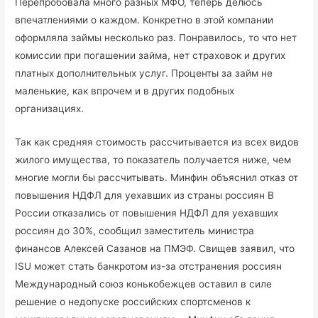
Перепробовала много разных МФО, теперь делюсь
впечатлениями о каждом. Конкретно в этой компании
оформляла займы несколько раз. Понравилось, то что нет
комиссии при погашении займа, нет страховок и других
платных дополнительных услуг. Проценты за займ не
маленькие, как впрочем и в других подобных
организациях.
Так как средняя стоимость рассчитывается из всех видов
жилого имущества, то показатель получается ниже, чем
многие могли бы рассчитывать. Минфин объяснил отказ от
повышения НДФЛ для уехавших из страны россиян В
России отказались от повышения НДФЛ для уехавших
россиян до 30%, сообщил заместитель министра
финансов Алексей Сазанов на ПМЭФ. Свищев заявил, что
ISU может стать банкротом из-за отстранения россиян
Международный союз конькобежцев оставил в силе
решение о недопуске российских спортсменов к