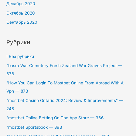
Декабрь 2020
Октябрь 2020
Сентябрь 2020
Рубрики
! Без рубрики
"basra War Cemetery Fresh Zealand War Graves Project —
678
"How You Can Login To Mostbet Online From Abroad With A
Vpn — 873
"mostbet Casino Ontario 2024: Review & Improvements" —
248
"‎mostbet Online Betting On The App Store — 366
"mostbet Sportsbook — 893