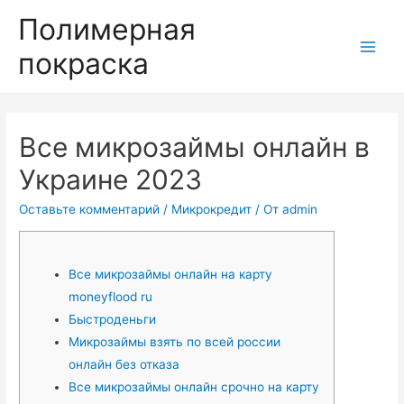
Полимерная
покраска
Main
Men
Все микрозаймы онлайн в
Украине 2023
Оставьте комментарий
/
Микрокредит
/ От
admin
Все микрозаймы онлайн на карту
moneyflood ru
Быстроденьги
Микрозаймы взять по всей россии
онлайн без отказа
Все микрозаймы онлайн срочно на карту