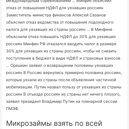
международным соревнованиям … Минфин объяснил
отказ от повышения НДФЛ для уехавших россиян
Заместитель министра финансов Алексей Сазанов
объяснил отказ ведомства от повышения подоходного
налога для уехавших из страны россиян … В Минфине
объяснили отказ повышать НДФЛ до 30% для уехавших
россиян Минфин РФ отказался вводить налог в размере
30% для уехавших из страны россиян, чтобы не снизить
поступления в бюджет в виде НДФЛ и страховых взносов
… Орешкин заявил о возвращении половины уехавших
россиян В Россию вернулись примерно половина россиян,
которые уехали из страны после объявления частичной
мобилизации. Путин назвал пользу от уехавших из страны
россиян В отъезде россиян из страны нет ничего плохого,
заявил президент Владимир Путин на пленарной сессии
ПМЭФ.
Микрозаймы взять по всей