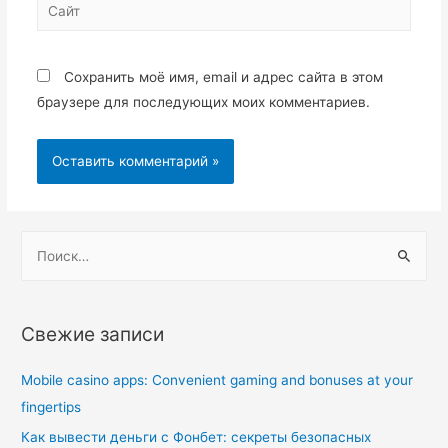
Сайт
Сохранить моё имя, email и адрес сайта в этом
браузере для последующих моих комментариев.
Н
а
й
т
Свежие записи
и
:
Mobile casino apps: Convenient gaming and bonuses at your
fingertips
Как вывести деньги с Фонбет: секреты безопасных