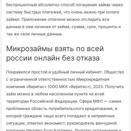
беспроцентный абсолютно способ погашения займа через
систему быстрых платежей, что очень важно при оплате
займа!. Приложение отличное можно отследить все
данные в нем начиная от займа, сумма, срок, проценты и
так же свои личные данные.
Микрозаймы взять по всей
россии онлайн без отказа
Понравился простой и удобный личный кабинет. Общество
с ограниченной ответственностью Микрокредитная
компания «Веритас» (ООО МКК «Веритас»), 2023. Получить
заём можно в любом населенном пункте на всей
территории Российской Федерации. Сфера МФО — самая
проблемная область потребительского кредитования, в
которой граждане чаще всего попадают в неприятные
ситуации, отметил экономист, руководитель венчурной
компании Itleaders Егор Клопенко. Поэтому ограничения в