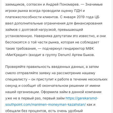
заемщиков, согласен и Андрей Пономарев. — Значимые
игроки рынка всегда проводили оценку ПДН и
платежеспособности клиентов. С января 2019 года ЦБ
ввел дополнительные ограничения для финансирования
займов с долговой нагрузкой, превышающей
установленную. Наверняка депутатам это известно, и они
беспокоятся о той части рынка, которая не соблюдает
такие требования, — подчеркнул гендиректор МФК
«МигКредит» (входит в группу Denum) Артем Быков.
Проверяйте правильность введенных данных, а затем
смело отправляйте заявку на рассмотрение нашему
специалисту – он приступит к работе в течение нескольких
секунд и сообщит об окончательном решении от имени
нашей организации. Оформила займ в данной компании
уже не в первый раз, первый заём
https://garekarsmd-
southpoint.com/manimen-moneyman-kazahstan/
как и
обещали без процентов, есть очень удобный