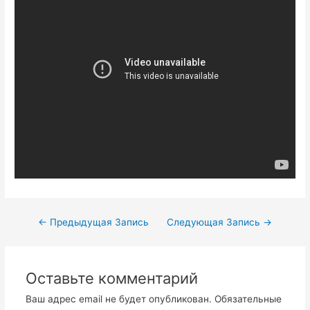
Навигация
←
Предыдущая Запись
Следующая Запись
→
по
записям
Оставьте комментарий
Ваш адрес email не будет опубликован.
Обязательные