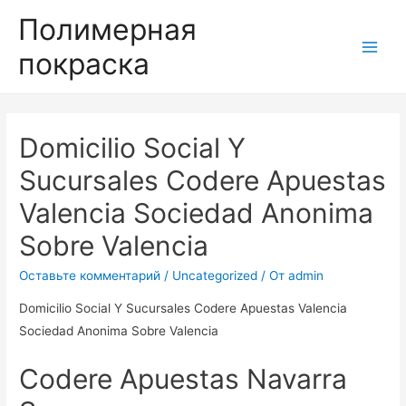
Полимерная
покраска
Main
Men
Domicilio Social Y
Sucursales Codere Apuestas
Valencia Sociedad Anonima
Sobre Valencia
Оставьте комментарий
/
Uncategorized
/ От
admin
Domicilio Social Y Sucursales Codere Apuestas Valencia
Sociedad Anonima Sobre Valencia
Codere Apuestas Navarra