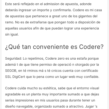
Este será reflejado en el admission de apuesta, adonde
deberás ingresar un importe y confirmarla. Codere es mi casa
de apuestas que pertenece a great uno de los gigantes del
ramo. No es de extrañarse que pongan todo a disposición de
aquellas usuarios afin de que puedan lograr una experiencia
sin igual.
¿Qué tan conveniente es Codere?
Seguridad: Lo repetimos, Codere zero es una estafa porque
ademá t de que tiene permiso de operació n otorgado por la
SEGOB, en té rminos má s té cnicos cuenta con certificado
SSL DigiCert que lo pena como un lugar web muy confiable.
Codere cuida mucho su estética, sabe que el entorno visual
agradable es un planta muy importante sumado a que dejas
serias impresiones en mis usuarios pasa durante tener un
diseño navegable, organizado sumado a atractivo. Jugar ‘s