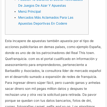
De Juegos De Azar Y Apuestas
Menú Principal
Mercados Más Aclamados Para Las
Apuestas Deportivas En Codere
Esta incapere de apuestas también apuesta por el tipo de
acciones publicitarias en demas países, como ejemplo España,
donde es uno de de los patrocinadores del Real This town.
Quefranquicia. com es el portal cualificado en información y
asesoramiento para emprendedores, perteneciente a
Barbadillo y Asociados, la consultora líder de mercado español
en el desarrollo sumado a expansión de redes de franquicia.
Para ingresar dinero súper fácil, pero cuando ganas y anhelas
sacar dinero son mil pegas million datos y despues te
rechazan una y otra vez la solicitud para retirada. Da pavor
porque se quedan con tus datos bancarios, fotos de dni,
correo, fotografias carnet, selfis and so on. Los algoritmos