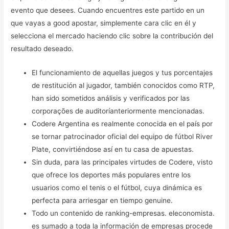
evento que desees. Cuando encuentres este partido en un
que vayas a good apostar, simplemente cara clic en él y
selecciona el mercado haciendo clic sobre la contribución del
resultado deseado.
El funcionamiento de aquellas juegos y tus porcentajes
de restitución al jugador, también conocidos como RTP,
han sido sometidos análisis y verificados por las
corporações de auditoríanteriormente mencionadas.
Codere Argentina es realmente conocida en el país por
se tornar patrocinador oficial del equipo de fútbol River
Plate, convirtiéndose así en tu casa de apuestas.
Sin duda, para las principales virtudes de Codere, visto
que ofrece los deportes más populares entre los
usuarios como el tenis o el fútbol, cuya dinámica es
perfecta para arriesgar en tiempo genuine.
Todo un contenido de ranking-empresas. eleconomista.
es sumado a toda la información de empresas procede