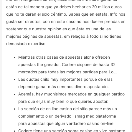
están de tal manera que ya debes hecharles 20 million euros
que no te darán el solo céntimo. Sabes que en estafa. Info nos
gusta ser directos, con en este caso no nos duelen prendas en
sostener que nuestra opinión es que ésta es una de las
mejores páginas de apuestas, em relação à todo si no tienes
demasiada expertise.
Mientras otras casas de apuestas alone ofrecen
apuestas the ganador, Codere dispone de hasta 32
mercados para todas las mejores partidas para LoL.
Las cuotas child muy importantes porque de ellas
depende ganar más o menos dinero apostando.
Además, hay muchisimos mercados en qualquer partido
para que elijas muy bien lo que quieres apostar.
La sección de on line casino del sitio parece más un
complemento o un derivado i smag med plataforma
para apuestas que algun verdadero casino on-line.
Codere tiene una sección sobre casino en vivo bastante