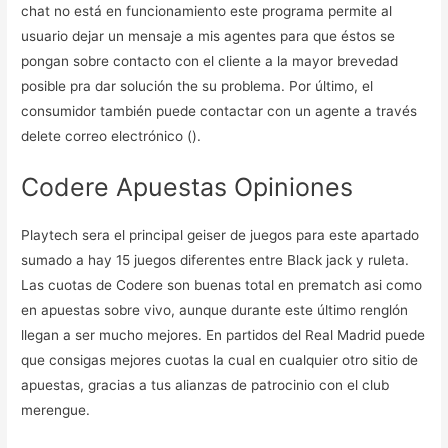
chat no está en funcionamiento este programa permite al
usuario dejar un mensaje a mis agentes para que éstos se
pongan sobre contacto con el cliente a la mayor brevedad
posible pra dar solución the su problema. Por último, el
consumidor también puede contactar con un agente a través
delete correo electrónico ().
Codere Apuestas Opiniones
Playtech sera el principal geiser de juegos para este apartado
sumado a hay 15 juegos diferentes entre Black jack y ruleta.
Las cuotas de Codere son buenas total en prematch asi como
en apuestas sobre vivo, aunque durante este último renglón
llegan a ser mucho mejores. En partidos del Real Madrid puede
que consigas mejores cuotas la cual en cualquier otro sitio de
apuestas, gracias a tus alianzas de patrocinio con el club
merengue.