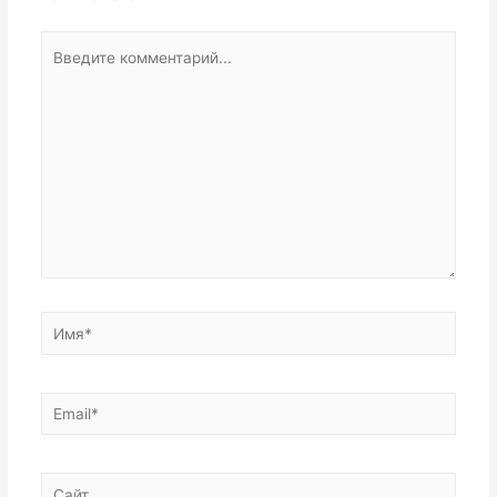
Введите
комментарий...
Имя*
Email*
Сайт