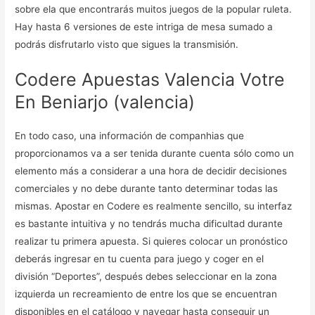
sobre ela que encontrarás muitos juegos de la popular ruleta.
Hay hasta 6 versiones de este intriga de mesa sumado a
podrás disfrutarlo visto que sigues la transmisión.
Codere Apuestas Valencia Votre
En Beniarjo (valencia)
En todo caso, una información de companhias que
proporcionamos va a ser tenida durante cuenta sólo como un
elemento más a considerar a una hora de decidir decisiones
comerciales y no debe durante tanto determinar todas las
mismas. Apostar en Codere es realmente sencillo, su interfaz
es bastante intuitiva y no tendrás mucha dificultad durante
realizar tu primera apuesta. Si quieres colocar un pronóstico
deberás ingresar en tu cuenta para juego y coger en el
división “Deportes”, después debes seleccionar en la zona
izquierda un recreamiento de entre los que se encuentran
disponibles en el catálogo y navegar hasta conseguir un