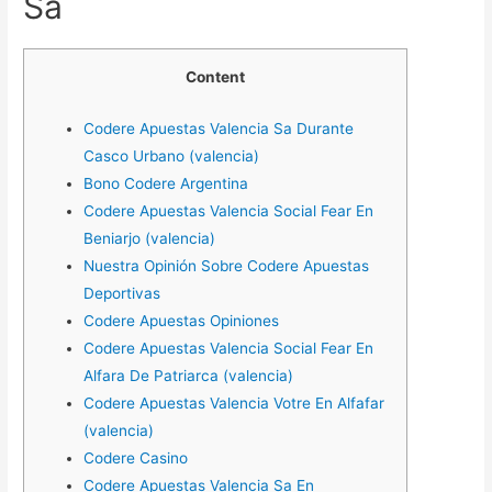
Sa
Content
Codere Apuestas Valencia Sa Durante
Casco Urbano (valencia)
Bono Codere Argentina
Codere Apuestas Valencia Social Fear En
Beniarjo (valencia)
Nuestra Opinión Sobre Codere Apuestas
Deportivas
Codere Apuestas Opiniones
Codere Apuestas Valencia Social Fear En
Alfara De Patriarca (valencia)
Codere Apuestas Valencia Votre En Alfafar
(valencia)
Codere Casino
Codere Apuestas Valencia Sa En