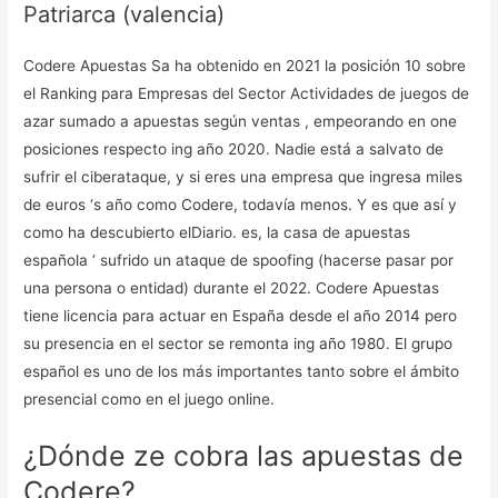
Patriarca (valencia)
Codere Apuestas Sa ha obtenido en 2021 la posición 10 sobre
el Ranking para Empresas del Sector Actividades de juegos de
azar sumado a apuestas según ventas , empeorando en one
posiciones respecto ing año 2020. Nadie está a salvato de
sufrir el ciberataque, y si eres una empresa que ingresa miles
de euros ‘s año como Codere, todavía menos. Y es que así y
como ha descubierto elDiario. es, la casa de apuestas
española ‘ sufrido un ataque de spoofing (hacerse pasar por
una persona o entidad) durante el 2022. Codere Apuestas
tiene licencia para actuar en España desde el año 2014 pero
su presencia en el sector se remonta ing año 1980. El grupo
español es uno de los más importantes tanto sobre el ámbito
presencial como en el juego online.
¿Dónde ze cobra las apuestas de
Codere?