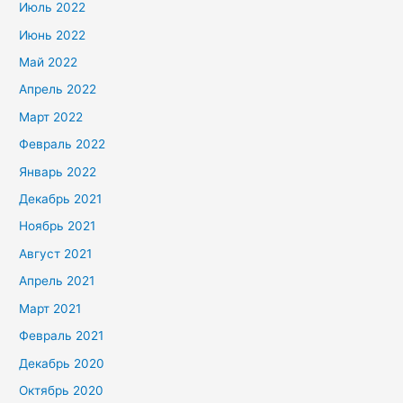
Июль 2022
Июнь 2022
Май 2022
Апрель 2022
Март 2022
Февраль 2022
Январь 2022
Декабрь 2021
Ноябрь 2021
Август 2021
Апрель 2021
Март 2021
Февраль 2021
Декабрь 2020
Октябрь 2020