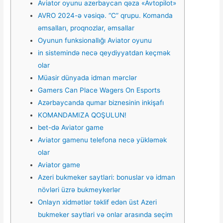
Aviator oyunu azerbaycan qəza «Avtopilot»
AVRO 2024-ə vəsiqə. “C” qrupu. Komanda
əmsalları, proqnozlar, əmsallar
Oyunun funksionallığı Aviator oyunu
in sistemində necə qeydiyyatdan keçmək
olar
Müasir dünyada idman mərclər
Gamers Can Place Wagers On Esports
Azərbaycanda qumar biznesinin inkişafı
KOMANDAMIZA QOŞULUN!
bet-də Aviator game
Aviator gamenu telefona necə yükləmək
olar
Aviator game
Azeri bukmeker saytlari: bonuslar və idman
növləri üzrə bukmeykerlər
Onlayn xidmətlər təklif edən üst Azeri
bukmeker saytlari və onlar arasında seçim