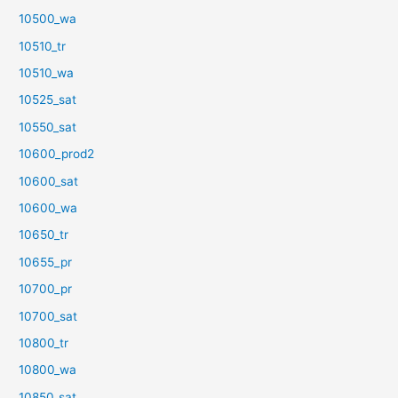
10500_wa
10510_tr
10510_wa
10525_sat
10550_sat
10600_prod2
10600_sat
10600_wa
10650_tr
10655_pr
10700_pr
10700_sat
10800_tr
10800_wa
10850_sat