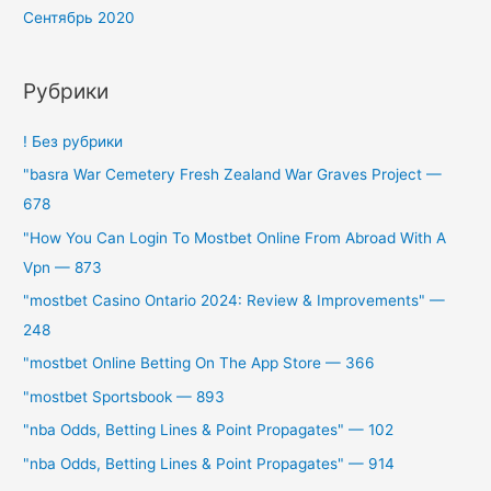
Сентябрь 2020
Рубрики
! Без рубрики
"basra War Cemetery Fresh Zealand War Graves Project —
678
"How You Can Login To Mostbet Online From Abroad With A
Vpn — 873
"mostbet Casino Ontario 2024: Review & Improvements" —
248
"‎mostbet Online Betting On The App Store — 366
"mostbet Sportsbook — 893
"nba Odds, Betting Lines & Point Propagates" — 102
"nba Odds, Betting Lines & Point Propagates" — 914