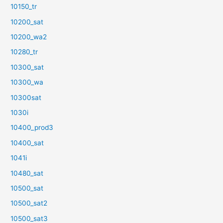
10150_tr
10200_sat
10200_wa2
10280_tr
10300_sat
10300_wa
10300sat
1030i
10400_prod3
10400_sat
1041i
10480_sat
10500_sat
10500_sat2
10500_sat3