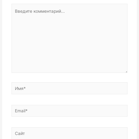
Введите
комментарий...
Имя*
Email*
Сайт