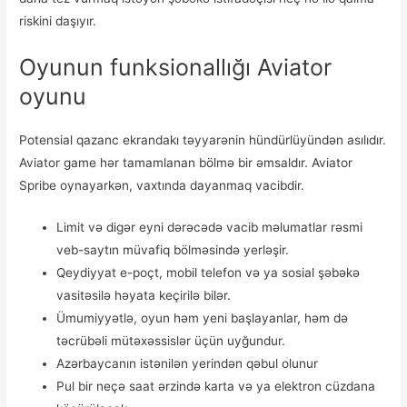
riskini daşıyır.
Oyunun funksionallığı Aviator
oyunu
Potensial qazanc ekrandakı təyyarənin hündürlüyündən asılıdır.
Aviator game hər tamamlanan bölmə bir əmsaldır. Aviator
Spribe oynayarkən, vaxtında dayanmaq vacibdir.
Limit və digər eyni dərəcədə vacib məlumatlar rəsmi
veb-saytın müvafiq bölməsində yerləşir.
Qeydiyyat e-poçt, mobil telefon və ya sosial şəbəkə
vasitəsilə həyata keçirilə bilər.
Ümumiyyətlə, oyun həm yeni başlayanlar, həm də
təcrübəli mütəxəssislər üçün uyğundur.
Azərbaycanın istənilən yerindən qəbul olunur
Pul bir neçə saat ərzində karta və ya elektron cüzdana