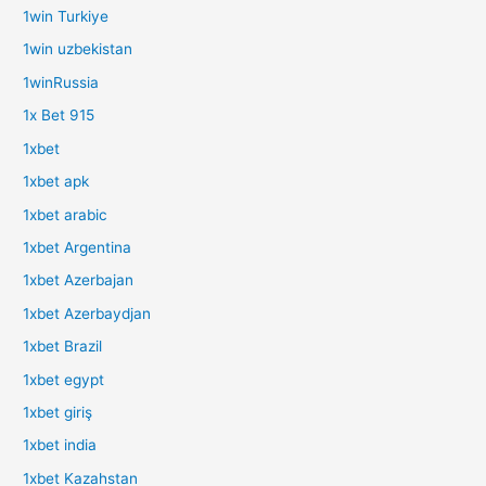
1win Turkiye
1win uzbekistan
1winRussia
1x Bet 915
1xbet
1xbet apk
1xbet arabic
1xbet Argentina
1xbet Azerbajan
1xbet Azerbaydjan
1xbet Brazil
1xbet egypt
1xbet giriş
1xbet india
1xbet Kazahstan