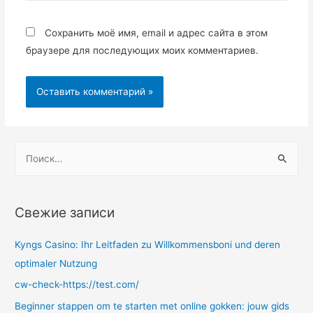
Сохранить моё имя, email и адрес сайта в этом
браузере для последующих моих комментариев.
Н
а
й
т
Свежие записи
и
:
Kyngs Casino: Ihr Leitfaden zu Willkommensboni und deren
optimaler Nutzung
cw-check-https://test.com/
Beginner stappen om te starten met online gokken: jouw gids