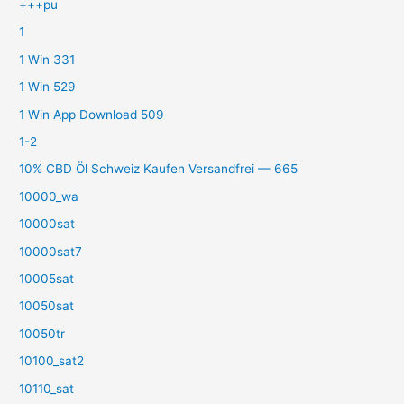
+++pu
1
1 Win 331
1 Win 529
1 Win App Download 509
1-2
10% CBD Öl Schweiz Kaufen Versandfrei — 665
10000_wa
10000sat
10000sat7
10005sat
10050sat
10050tr
10100_sat2
10110_sat