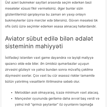
Üst azeri bukmeker saytlari arasında seçim edərkən bəzi
məsələlər xüsusi fikir verməlisiniz. Əgər bunlar sizin
gözləntilərinizi qarşılayırsa bu zaman ən yaxşı onlayn
bukmeykerlər üzrə mərclər edə bilərsiniz. Güvən məsələsi bk
ofis üstü üzrə seçimlər edərkən əsasa alınacaq hallardandır.
Aviator sübut edilə bilən ədalət
sisteminin mahiyyəti
İstifadəçi istənilən vaxt game dayandıra və layiqli maliyyə
qazancı əldə edə bilər. Ən ümidsiz qumarbazlar uçuşun
zirvəsini gözləyir və yalnız bundan sonra müvafiq çəkilmə
düyməsini sıxırlar. Çox vaxt bu cür əsassız risklər tamamilə
bütün yatırılmış vəsaitlərin itirilməsinə səbəb olur.
Metoddan asılı olmayaraq, icazə minimum vaxt alacaq.
Mançester oyununda geriləmə daha əvvəl baş verdi və
yalnız indi “qırmızı şeytanlar” öz oyunlarını tapmağa