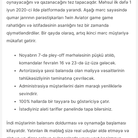
oynayacağını və qazanacağını tez tapacaqdır. Məhsul ilk dəfə 1
iyun 2020-ci ildə platformada yarandi. Aşağı mərc sayəsində
qumar janrının pərəstişkarları 1win Aviator game game
rahatlığını və istifadəsinin asanlığını tez bir zamanda
qiymətləndirdilər. Bir qayda olaraq, artıq ikinci mərc müştəriyə
mükafat gətirir.
Noyabrın 7-də pley-off mərhələsinin püşkü atılıb,
komandalar fevralın 16 və 23-də üz-üzə gələcək.
Avtorizasiya şəxsi balansda olan maliyyə vəsaitlərinin
təhlükəsizliyinin təminatına çevriləcək.
Administrasiya müştərilərini daim maraqlı yeniliklərlə
sevindirir.
100% hallarda bir təyyarə bu göstəriciyə çatır.
İstədiyiniz aləti tariflər panelində tapa bilərsiniz.
İndi müştərinin balansını doldurması və oynamağa başlaması
kifayətdir. Yatırılan ilk məbləğ sizə real uduşlar əldə etməyə və