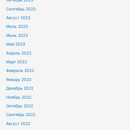
Октябрь 2023
Сентябрь 2023
Август 2023
Июль 2023
Июнь 2023
Май 2023
Апрель 2023
Март 2023
Февраль 2023
Январь 2023
Декабрь 2022
Ноябрь 2022
Октябрь 2022
Сентябрь 2022
Август 2022