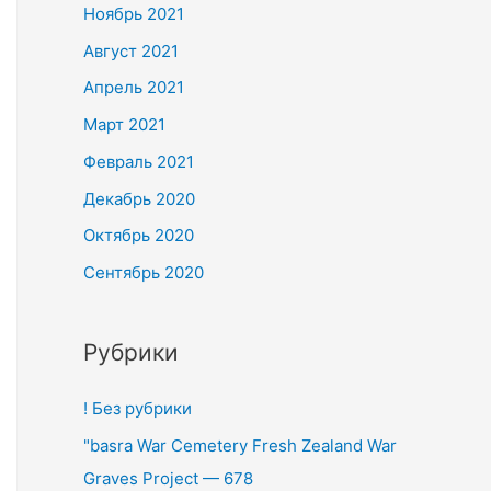
Ноябрь 2021
Август 2021
Апрель 2021
Март 2021
Февраль 2021
Декабрь 2020
Октябрь 2020
Сентябрь 2020
Рубрики
! Без рубрики
"basra War Cemetery Fresh Zealand War
Graves Project — 678