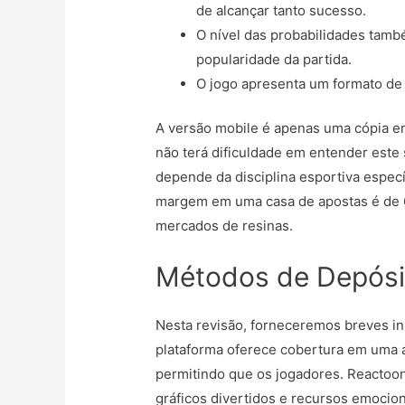
de alcançar tanto sucesso.
O nível das probabilidades tamb
popularidade da partida.
O jogo apresenta um formato de 
A versão mobile é apenas uma cópia em 
não terá dificuldade em entender este
depende da disciplina esportiva especí
margem em uma casa de apostas é de 6
mercados de resinas.
Métodos de Depósi
Nesta revisão, forneceremos breves i
plataforma oferece cobertura em uma 
permitindo que os jogadores. Reactoonz
gráficos divertidos e recursos emocion