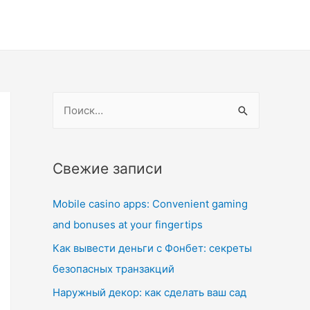
Н
а
й
т
Свежие записи
и
Mobile casino apps: Convenient gaming
:
and bonuses at your fingertips
Как вывести деньги с Фонбет: секреты
безопасных транзакций
Наружный декор: как сделать ваш сад