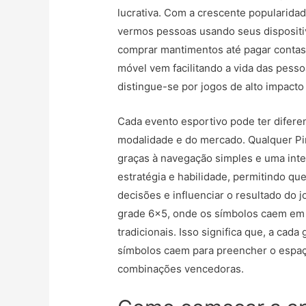
lucrativa. Com a crescente popularid
vermos pessoas usando seus dispositi
comprar mantimentos até pagar contas, 
móvel vem facilitando a vida das pesso
distingue-se por jogos de alto impacto 
Cada evento esportivo pode ter difer
modalidade e do mercado. Qualquer Pin
graças à navegação simples e uma inter
estratégia e habilidade, permitindo q
decisões e influenciar o resultado do
grade 6×5, onde os símbolos caem em 
tradicionais. Isso significa que, a ca
símbolos caem para preencher o espa
combinações vencedoras.