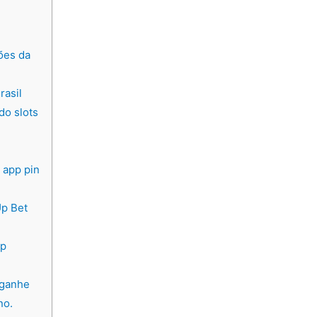
ões da
rasil
do slots
 app pin
Up Bet
Up
 ganhe
no.