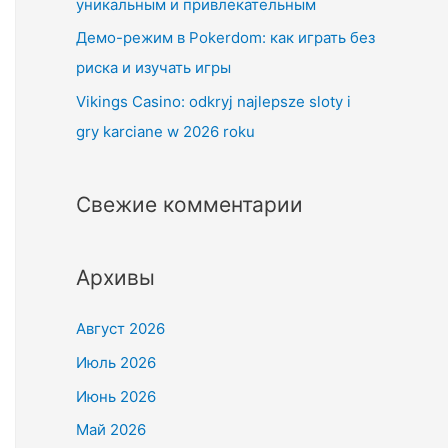
уникальным и привлекательным
Демо-режим в Pokerdom: как играть без
риска и изучать игры
Vikings Casino: odkryj najlepsze sloty i
gry karciane w 2026 roku
Свежие комментарии
Архивы
Август 2026
Июль 2026
Июнь 2026
Май 2026