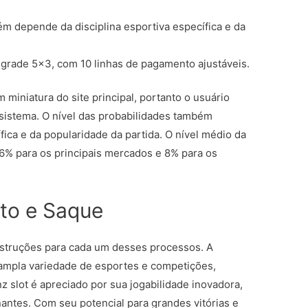
ém depende da disciplina esportiva específica e da
grade 5×3, com 10 linhas de pagamento ajustáveis.
miniatura do site principal, portanto o usuário
 sistema. O nível das probabilidades também
fica e da popularidade da partida. O nível médio da
% para os principais mercados e 8% para os
to e Saque
nstruções para cada um desses processos. A
ampla variedade de esportes e competições,
 slot é apreciado por sua jogabilidade inovadora,
antes. Com seu potencial para grandes vitórias e