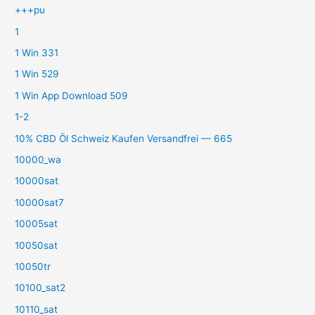
+++pu
1
1 Win 331
1 Win 529
1 Win App Download 509
1-2
10% CBD Öl Schweiz Kaufen Versandfrei — 665
10000_wa
10000sat
10000sat7
10005sat
10050sat
10050tr
10100_sat2
10110_sat