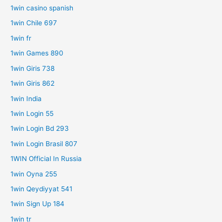
1win casino spanish
1win Chile 697
1win fr
1win Games 890
1win Giris 738
1win Giris 862
1win India
1win Login 55
1win Login Bd 293
1win Login Brasil 807
1WIN Official In Russia
1win Oyna 255
1win Qeydiyyat 541
1win Sign Up 184
1win tr