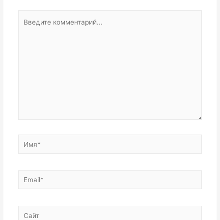
Введите
комментарий...
Имя*
Email*
Сайт