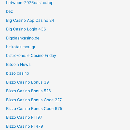
betwoon-2026casino.top
bez
Big Casino App Casino 24
Big Casino Login 436
Bigclashkasino.de
biskotakimou.gr
bistro-one.ie Casino Friday
Bitcoin News
bizzo casino
Bizzo Casino Bonus 39
Bizzo Casino Bonus 526
Bizzo Casino Bonus Code 227
Bizzo Casino Bonus Code 675
Bizzo Casino Pl 197
Bizzo Casino Pl 479