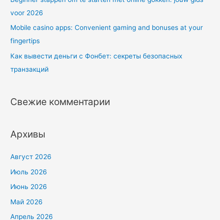
voor 2026
Mobile casino apps: Convenient gaming and bonuses at your
fingertips
Как вывести деньги с Фонбет: секреты безопасных
транзакций
Свежие комментарии
Архивы
Август 2026
Июль 2026
Июнь 2026
Май 2026
Апрель 2026