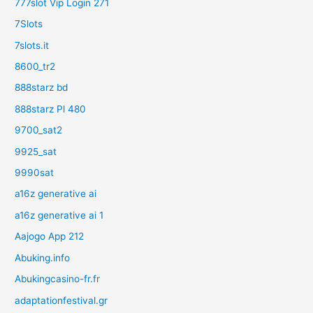
777slot Vip Login 271
7Slots
7slots.it
8600_tr2
888starz bd
888starz Pl 480
9700_sat2
9925_sat
9990sat
a16z generative ai
a16z generative ai 1
Aajogo App 212
Abuking.info
Abukingcasino-fr.fr
adaptationfestival.gr