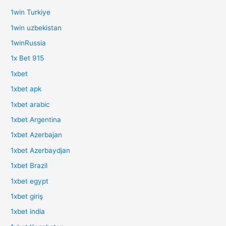
1win Turkiye
1win uzbekistan
1winRussia
1x Bet 915
1xbet
1xbet apk
1xbet arabic
1xbet Argentina
1xbet Azerbajan
1xbet Azerbaydjan
1xbet Brazil
1xbet egypt
1xbet giriş
1xbet india