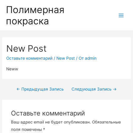
Полимерная
покраска
Main
Men
New Post
Оставьте комментарий
/
New Post
/ От
admin
Neww
Навигация
←
Предыдущая Запись
Следующая Запись
→
по
записям
Оставьте комментарий
Ваш адрес email не будет опубликован.
Обязательные
поля помечены
*