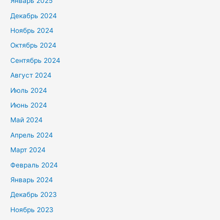
Январь 2025
Декабрь 2024
Ноябрь 2024
Октябрь 2024
Сентябрь 2024
Август 2024
Июль 2024
Июнь 2024
Май 2024
Апрель 2024
Март 2024
Февраль 2024
Январь 2024
Декабрь 2023
Ноябрь 2023