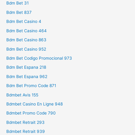
Bdm Bet 31
Bdm Bet 837
Bdm Bet Casino 4
Bdm Bet Casino 464
Bdm Bet Casino 863
Bdm Bet Casino 952
Bdm Bet Codigo Promocional 973
Bdm Bet Espana 218
Bdm Bet Espana 962
Bdm Bet Promo Code 871
Bdmbet Avis 155
Bdmbet Casino En Ligne 948
Bdmbet Promo Code 790
Bdmbet Retrait 293
Bdmbet Retrait 939