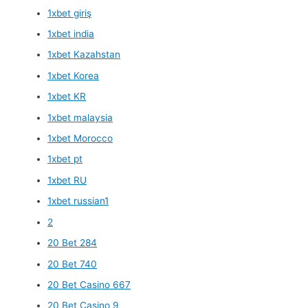
1xbet giriş
1xbet india
1xbet Kazahstan
1xbet Korea
1xbet KR
1xbet malaysia
1xbet Morocco
1xbet pt
1xbet RU
1xbet russian1
2
20 Bet 284
20 Bet 740
20 Bet Casino 667
20 Bet Casino 9