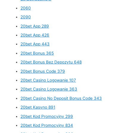
2060
2090
20bet App 289
20bet App 426
20bet App 443
20bet Bonus 365
20bet Bonus Bez Depozytu 648
20bet Bonus Code 379
20bet Casino Logowanie 107
20bet Casino Logowanie 363
20bet Casino No Deposit Bonus Code 343
20bet Kasyno 891
20bet Kod Promocyjny 299
20bet Kod Promocyjny 834