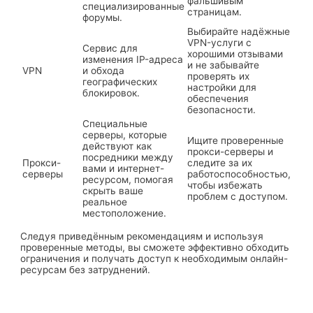
фальшивым
специализированные
страницам.
форумы.
Выбирайте надёжные
VPN-услуги с
Сервис для
хорошими отзывами
изменения IP-адреса
и не забывайте
VPN
и обхода
проверять их
географических
настройки для
блокировок.
обеспечения
безопасности.
Специальные
серверы, которые
Ищите проверенные
действуют как
прокси-серверы и
посредники между
Прокси-
следите за их
вами и интернет-
серверы
работоспособностью,
ресурсом, помогая
чтобы избежать
скрыть ваше
проблем с доступом.
реальное
местоположение.
Следуя приведённым рекомендациям и используя
проверенные методы, вы сможете эффективно обходить
ограничения и получать доступ к необходимым онлайн-
ресурсам без затруднений.