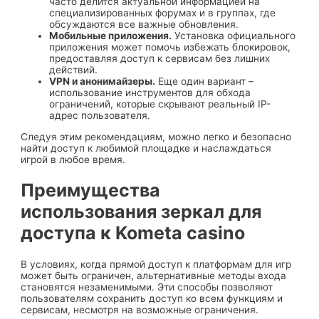
часто делится актуальной информацией на
специализированных форумах и в группах, где
обсуждаются все важные обновления.
Мобильные приложения.
Установка официального
приложения может помочь избежать блокировок,
предоставляя доступ к сервисам без лишних
действий.
VPN и анонимайзеры.
Еще один вариант –
использование инструментов для обхода
ограничений, которые скрывают реальный IP-
адрес пользователя.
Следуя этим рекомендациям, можно легко и безопасно
найти доступ к любимой площадке и наслаждаться
игрой в любое время.
Преимущества
использования зеркал для
доступа к Kometa casino
В условиях, когда прямой доступ к платформам для игр
может быть ограничен, альтернативные методы входа
становятся незаменимыми. Эти способы позволяют
пользователям сохранить доступ ко всем функциям и
сервисам, несмотря на возможные ограничения.