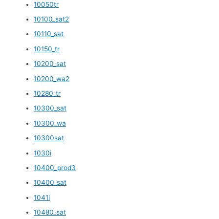
10050tr
10100_sat2
10110_sat
10150_tr
10200_sat
10200_wa2
10280_tr
10300_sat
10300_wa
10300sat
1030i
10400_prod3
10400_sat
1041i
10480_sat