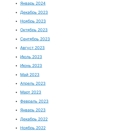
Январь 2024
Декабрь 2023
Ноябрь 2023
Октябрь 2023
Сентябрь 2023
Август 2023
Июль 2023
Июнь 2023
Май 2023
Апрель 2023
Март 2023
Февраль 2023
Январь 2023
Декабрь 2022
Ноябрь 2022