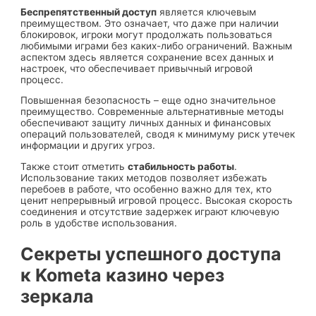
Беспрепятственный доступ
является ключевым
преимуществом. Это означает, что даже при наличии
блокировок, игроки могут продолжать пользоваться
любимыми играми без каких-либо ограничений. Важным
аспектом здесь является сохранение всех данных и
настроек, что обеспечивает привычный игровой
процесс.
Повышенная безопасность – еще одно значительное
преимущество. Современные альтернативные методы
обеспечивают защиту личных данных и финансовых
операций пользователей, сводя к минимуму риск утечек
информации и других угроз.
Также стоит отметить
стабильность работы
.
Использование таких методов позволяет избежать
перебоев в работе, что особенно важно для тех, кто
ценит непрерывный игровой процесс. Высокая скорость
соединения и отсутствие задержек играют ключевую
роль в удобстве использования.
Секреты успешного доступа
к Kometa казино через
зеркала