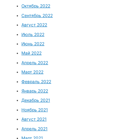
Октябрь 2022
Сентябрь 2022
Август 2022
Июль 2022
Июнь 2022
Май 2022
Апрель 2022
Март 2022
Февраль 2022
Январь 2022
Декабрь 2021
Ноябрь 2021
Август 2021
Апрель 2021
Март 2021