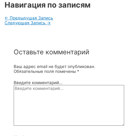
Навигация по записям
←
Предыдущая Запись
Следующая Запись
→
Оставьте комментарий
Ваш адрес email не будет опубликован.
Обязательные поля помечены
*
Введите комментарий...