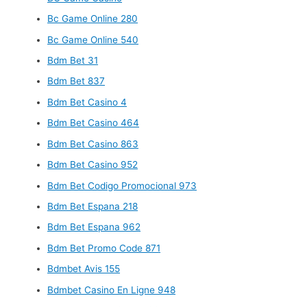
Bc Game Online 280
Bc Game Online 540
Bdm Bet 31
Bdm Bet 837
Bdm Bet Casino 4
Bdm Bet Casino 464
Bdm Bet Casino 863
Bdm Bet Casino 952
Bdm Bet Codigo Promocional 973
Bdm Bet Espana 218
Bdm Bet Espana 962
Bdm Bet Promo Code 871
Bdmbet Avis 155
Bdmbet Casino En Ligne 948