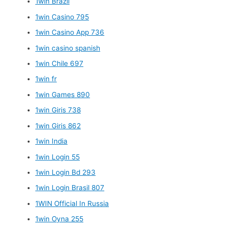
1win Brazil
1win Casino 795
1win Casino App 736
1win casino spanish
1win Chile 697
1win fr
1win Games 890
1win Giris 738
1win Giris 862
1win India
1win Login 55
1win Login Bd 293
1win Login Brasil 807
1WIN Official In Russia
1win Oyna 255