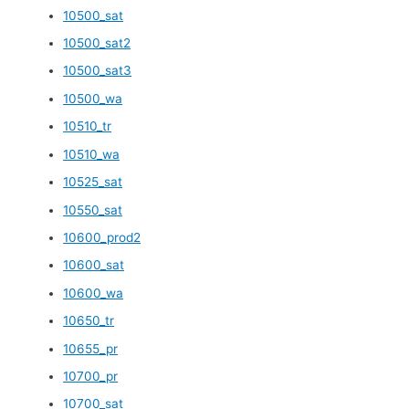
10500_sat
10500_sat2
10500_sat3
10500_wa
10510_tr
10510_wa
10525_sat
10550_sat
10600_prod2
10600_sat
10600_wa
10650_tr
10655_pr
10700_pr
10700_sat