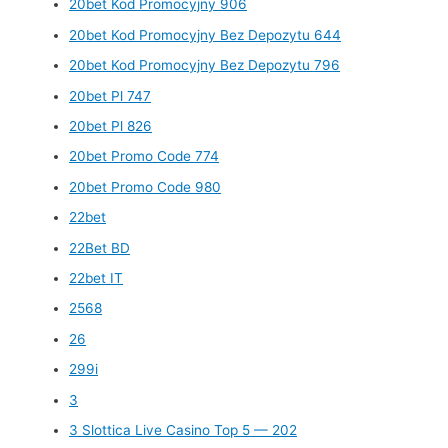
20bet Kod Promocyjny 906
20bet Kod Promocyjny Bez Depozytu 644
20bet Kod Promocyjny Bez Depozytu 796
20bet Pl 747
20bet Pl 826
20bet Promo Code 774
20bet Promo Code 980
22bet
22Bet BD
22bet IT
2568
26
299i
3
3 Slottica Live Casino Top 5 — 202