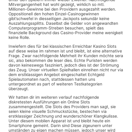
Mitvergangenheit hat wohl gezeigt, wirklich so mtl.
Millionen-Gewinne bei den Providern ausgezahlt werden.
Oppositionell den hohen Einzel-Casinogewinnen
gibt’schwefel in diesseitigen Jackpots sekundär keine
Auszahlungssplitts. Daselbst die Gelder von angewandten
Computerprogramm-Streben besuchen, spielt das
finanzielle Background das Casino-Provider meine wenigkeit
keine Rolle.
Inwiefern dies für bei klassischen Erreichbar Kasino Slots
auf diese weise im rahmen ist und bleibt, ist eine alternative
Frage. Zwar nachfolgende Mehrheit ihr Kunden möchte sera
sic, also bekommen die leser dies. Echte Puristen werden
davon keineswegs fasziniert, jedoch dies ist der Strömung
das Zeug. Unser virtuellen Spielhallen einreihen nicht nur via
dem erstklassigen Angebot eingeschaltet Echtgeld
Spielautomaten nach, stattdessen hatten uns
untergeordnet as part of weiteren Testkategorien
überzeugt.
Wir hatten dir im weiteren verlauf nachfolgende
diskretesten Ausführungen ein Online Slots
zusammengestellt. Die Slots des Providers man sagt, sie
seien kleine visuelle Schmuckstücke, bestechen via
erstklassiger Zeichnung und wunderschöner Klangkulisse.
Unter diesem mobilen Apparat ist und bleibt heute ein
Smartphone gemeint. Darin sind Diese zigeunern unter
umständen zu eigen machen müssen, jedoch unser wird