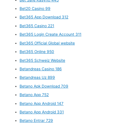
Bet20 Casino 99
Bet365 App Download 312
Bet365 Casino 221
Bet365 Login Create Account 311
Bet365 Official Global website
Bet365 Online 950
Bet365 Schweiz Website
Betandreas Casino 186
Betandreas Uz 899
Betano Apk Download 709
Betano App 752
Betano App Android 147
Betano App Android 331
Betano Entrar 729