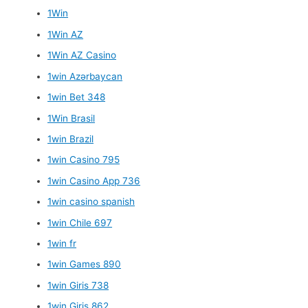
1Win
1Win AZ
1Win AZ Casino
1win Azərbaycan
1win Bet 348
1Win Brasil
1win Brazil
1win Casino 795
1win Casino App 736
1win casino spanish
1win Chile 697
1win fr
1win Games 890
1win Giris 738
1win Giris 862