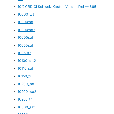
10% CBD Öl Schweiz Kaufen Versandfrei — 665
10000_wa
10000sat
10000sat7
10005sat
10050sat
10050tr
10100_sat2
10110_sat
10150_tr
10200_sat
10200_wa2
10280_tr
10300_sat