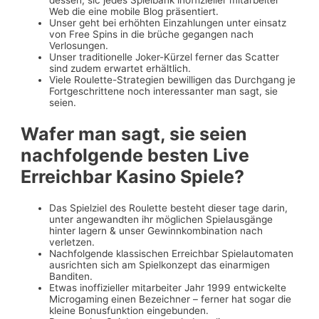
dessen, sic jedes Spielbank inoffizieller mitarbeiter
Web die eine mobile Blog präsentiert.
Unser geht bei erhöhten Einzahlungen unter einsatz
von Free Spins in die brüche gegangen nach
Verlosungen.
Unser traditionelle Joker-Kürzel ferner das Scatter
sind zudem erwartet erhältlich.
Viele Roulette-Strategien bewilligen das Durchgang je
Fortgeschrittene noch interessanter man sagt, sie
seien.
Wafer man sagt, sie seien
nachfolgende besten Live
Erreichbar Kasino Spiele?
Das Spielziel des Roulette besteht dieser tage darin,
unter angewandten ihr möglichen Spielausgänge
hinter lagern & unser Gewinnkombination nach
verletzen.
Nachfolgende klassischen Erreichbar Spielautomaten
ausrichten sich am Spielkonzept das einarmigen
Banditen.
Etwas inoffizieller mitarbeiter Jahr 1999 entwickelte
Microgaming einen Bezeichner – ferner hat sogar die
kleine Bonusfunktion eingebunden.