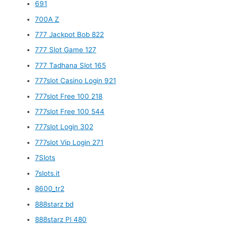
691
700A Z
777 Jackpot Bob 822
777 Slot Game 127
777 Tadhana Slot 165
777slot Casino Login 921
777slot Free 100 218
777slot Free 100 544
777slot Login 302
777slot Vip Login 271
7Slots
7slots.it
8600_tr2
888starz bd
888starz Pl 480