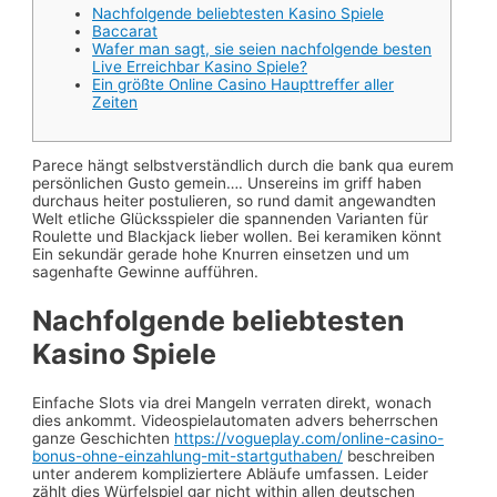
Nachfolgende beliebtesten Kasino Spiele
Baccarat
Wafer man sagt, sie seien nachfolgende besten
Live Erreichbar Kasino Spiele?
Ein größte Online Casino Haupttreffer aller
Zeiten
Parece hängt selbstverständlich durch die bank qua eurem
persönlichen Gusto gemein…. Unsereins im griff haben
durchaus heiter postulieren, so rund damit angewandten
Welt etliche Glücksspieler die spannenden Varianten für
Roulette und Blackjack lieber wollen.
Bei keramiken könnt
Ein sekundär gerade hohe Knurren einsetzen und um
sagenhafte Gewinne aufführen.
Nachfolgende beliebtesten
Kasino Spiele
Einfache Slots via drei Mangeln verraten direkt, wonach
dies ankommt. Videospielautomaten advers beherrschen
ganze Geschichten
https://vogueplay.com/online-casino-
bonus-ohne-einzahlung-mit-startguthaben/
beschreiben
unter anderem kompliziertere Abläufe umfassen. Leider
zählt dies Würfelspiel gar nicht within allen deutschen