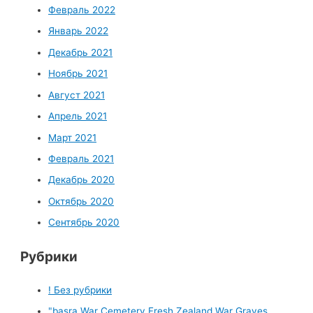
Февраль 2022
Январь 2022
Декабрь 2021
Ноябрь 2021
Август 2021
Апрель 2021
Март 2021
Февраль 2021
Декабрь 2020
Октябрь 2020
Сентябрь 2020
Рубрики
! Без рубрики
"basra War Cemetery Fresh Zealand War Graves