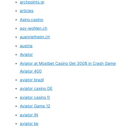
archpoints.gr
articles
Asino.casino
asv-wohlen.ch
auenrietheim.ch
austria
Aviator
Aviator at Mostbet Casino Get 300$ in Crash Game
Aviator 400
aviator brazil
aviator casino DE
aviator casino fr
Aviator Game 12
aviator IN
aviator ke