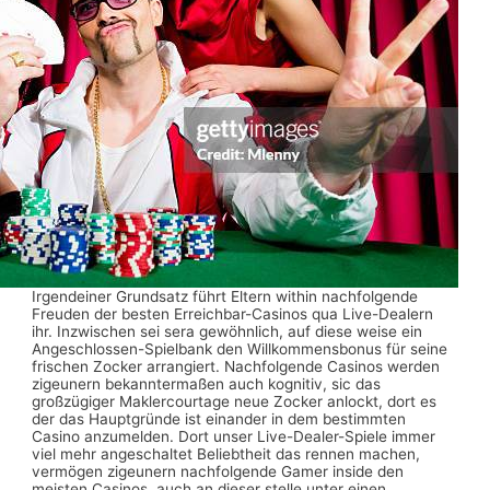
Irgendeiner Grundsatz führt Eltern within nachfolgende
Freuden der besten Erreichbar-Casinos qua Live-Dealern
ihr. Inzwischen sei sera gewöhnlich, auf diese weise ein
Angeschlossen-Spielbank den Willkommensbonus für seine
frischen Zocker arrangiert. Nachfolgende Casinos werden
zigeunern bekanntermaßen auch kognitiv, sic das
großzügiger Maklercourtage neue Zocker anlockt, dort es
der das Hauptgründe ist einander in dem bestimmten
Casino anzumelden. Dort unser Live-Dealer-Spiele immer
viel mehr angeschaltet Beliebtheit das rennen machen,
vermögen zigeunern nachfolgende Gamer inside den
meisten Casinos, auch an dieser stelle unter einen