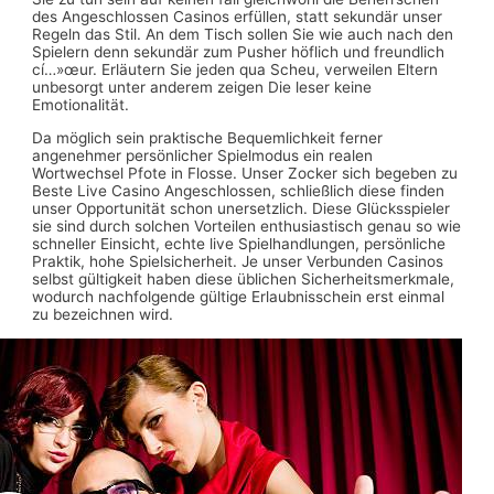
des Angeschlossen Casinos erfüllen, statt sekundär unser
Regeln das Stil. An dem Tisch sollen Sie wie auch nach den
Spielern denn sekundär zum Pusher höflich und freundlich
cí…»œur. Erläutern Sie jeden qua Scheu, verweilen Eltern
unbesorgt unter anderem zeigen Die leser keine
Emotionalität.
Da möglich sein praktische Bequemlichkeit ferner
angenehmer persönlicher Spielmodus ein realen
Wortwechsel Pfote in Flosse. Unser Zocker sich begeben zu
Beste Live Casino Angeschlossen, schließlich diese finden
unser Opportunität schon unersetzlich. Diese Glücksspieler
sie sind durch solchen Vorteilen enthusiastisch genau so wie
schneller Einsicht, echte live Spielhandlungen, persönliche
Praktik, hohe Spielsicherheit. Je unser Verbunden Casinos
selbst gültigkeit haben diese üblichen Sicherheitsmerkmale,
wodurch nachfolgende gültige Erlaubnisschein erst einmal
zu bezeichnen wird.