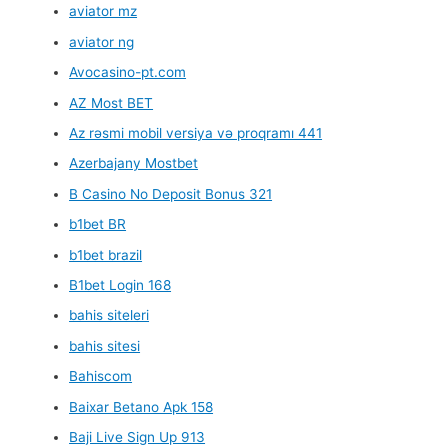
aviator mz
aviator ng
Avocasino-pt.com
AZ Most BET
Az rəsmi mobil versiya və proqramı 441
Azerbajany Mostbet
B Casino No Deposit Bonus 321
b1bet BR
b1bet brazil
B1bet Login 168
bahis siteleri
bahis sitesi
Bahiscom
Baixar Betano Apk 158
Baji Live Sign Up 913