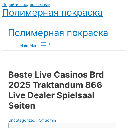
Перейти к содержимому
Полимерная покраска
Полимерная покраска
Main Menu
Beste Live Casinos Brd
2025 Traktandum 866
Live Dealer Spielsaal
Seiten
Uncategorized
/ От
admin