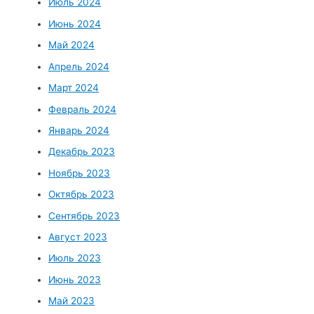
Июль 2024
Июнь 2024
Май 2024
Апрель 2024
Март 2024
Февраль 2024
Январь 2024
Декабрь 2023
Ноябрь 2023
Октябрь 2023
Сентябрь 2023
Август 2023
Июль 2023
Июнь 2023
Май 2023