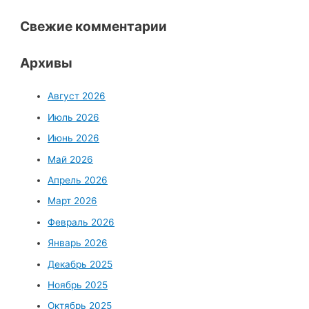
Свежие комментарии
Архивы
Август 2026
Июль 2026
Июнь 2026
Май 2026
Апрель 2026
Март 2026
Февраль 2026
Январь 2026
Декабрь 2025
Ноябрь 2025
Октябрь 2025