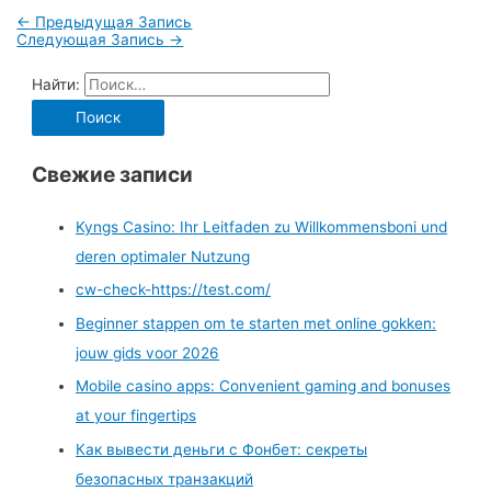
←
Предыдущая Запись
Следующая Запись
→
Найти:
Свежие записи
Kyngs Casino: Ihr Leitfaden zu Willkommensboni und
deren optimaler Nutzung
cw-check-https://test.com/
Beginner stappen om te starten met online gokken:
jouw gids voor 2026
Mobile casino apps: Convenient gaming and bonuses
at your fingertips
Как вывести деньги с Фонбет: секреты
безопасных транзакций