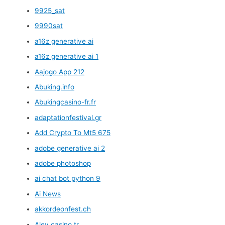
9925_sat
9990sat
a16z generative ai
a16z generative ai 1
Aajogo App 212
Abuking.info
Abukingcasino-fr.fr
adaptationfestival.gr
Add Crypto To Mt5 675
adobe generative ai 2
adobe photoshop
ai chat bot python 9
Ai News
akkordeonfest.ch
Alev casino tr