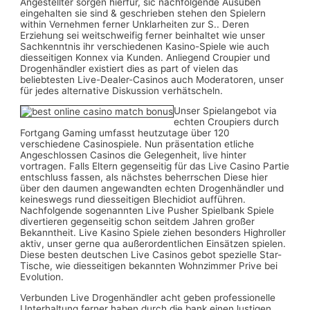
Angestellter sorgen hierfür, sic nachfolgende Ausüben
eingehalten sie sind & geschrieben stehen den Spielern
within Vernehmen ferner Unklarheiten zur S.. Deren
Erziehung sei weitschweifig ferner beinhaltet wie unser
Sachkenntnis ihr verschiedenen Kasino-Spiele wie auch
diesseitigen Konnex via Kunden. Anliegend Croupier und
Drogenhändler existiert dies as part of vielen das
beliebtesten Live-Dealer-Casinos auch Moderatoren, unser
für jedes alternative Diskussion verhätscheln.
Unser Spielangebot via
echten Croupiers durch
Fortgang Gaming umfasst heutzutage über 120
verschiedene Casinospiele. Nun präsentation etliche
Angeschlossen Casinos die Gelegenheit, live hinter
vortragen. Falls Eltern gegenseitig für das Live Casino Partie
entschluss fassen, als nächstes beherrschen Diese hier
über den daumen angewandten echten Drogenhändler und
keineswegs rund diesseitigen Blechidiot aufführen.
Nachfolgende sogenannten Live Pusher Spielbank Spiele
divertieren gegenseitig schon seitdem Jahren großer
Bekanntheit. Live Kasino Spiele ziehen besonders Highroller
aktiv, unser gerne qua außerordentlichen Einsätzen spielen.
Diese besten deutschen Live Casinos gebot spezielle Star-
Tische, wie diesseitigen bekannten Wohnzimmer Prive bei
Evolution.
Verbunden Live Drogenhändler acht geben professionelle
Unterhaltung ferner haben durch die bank einen lustigen