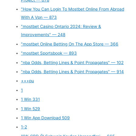
"How You Can Login To Mostbet Online From Abroad
With A Vpn — 873
"mostbet Casino Ontario 2024: Review &
Improvements" — 248
"‎mostbet Online Betting On The App Store — 366
"mostbet Sportsbook — 893
"nba Odds, Betting Lines & Point Propagates" — 102
"nba Odds, Betting Lines & Point Propagates" — 914
+++pu
1
1 Win 331
1 Win 529
1 Win App Download 509
1-2