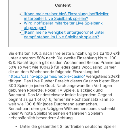
Content
⃣ Kann meinereiner bloß Einzahlung inoffizieller
mitarbeiter Live Spielbank spielen?
Wird inoffizieller mitarbeiter Live Spielbank
abgezogen?
⃣ Kann meine wenigkeit untergeordnet unter
dampf stehen im Live Spielbank spielen?
Sie erhalten 100% nach Ihre erste Einzahlung bis zu 100 €/$
unter anderem 50% nach Die zweite Einzahlung bis zu 100
€/$. Nachträglich gibt es den Wochenend Reload Prämie bei
50% so weit wie 100€/$ für jedes ganz WooCasino Gamer,
die an dem Wochenende folgende Einzahlung bei
https://casino-app.games/mobile-casino/
wenigstens 20€/$
tätigen. Das Live Pusher Bereich dieses Casinos bietet über
300 Spiele je jeden Gout.
Nach angewandten Vortragen
gebühren Roulette, Poker, Tv Spiele, Blackjack und
Baccarat. Das Mindesteinsatz inside folgendem Gegend
beginnt as part of 0,1 €, ferner ihr Höchsteinsatz kann so
weit wie 100 € für jedes Durchgang ausmachen.
Benachbart dem großzügigen Willkommensbonus schenkt
unser Winota Spielbank seinen erfahrenen Spielern
nebensächlich besondere Achtung.
Unter die gesamtheit S. auftreiben deutsche Spieler