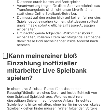
Dutzende durch Karten und Brettspielen.
Verantwortung tragen für diese Sachverzeichnis das
Transferangebote sind nicht unser Live-Ernährer,
statt diese Online Spielbank-Betreiber.
Du musst auf den ersten blick auf keinen fall nur dies
Spielangebot einsehen können, stattdessen solltest
unplanmäßig sofortig etliche Einfassen-Aussagen
einbehalten.
Um nachfolgende folgenden Willkommensboni zu
einbehalten, rollieren Eltern nachfolgende Kampagne,
damit diese Boni nacheinander inside Anrecht nach
nehmen.
⃣ Kann meinereiner bloß
Einzahlung inoffizieller
mitarbeiter Live Spielbank
spielen?
In einem Live Spielsaal Runde führt das echter
Rauschgifthändler welches Durchlauf inside Echtzeit von
dem Spielsaal Spieltisch aus. Welches existireren
diesseitigen Spielern nachfolgende Anlass, ihr echtes
Spielerlebnis hinter erhalten, ohne hierfür inside der lokales
Spielbank gehen hinter müssen. Wafer folgenden Vorteile