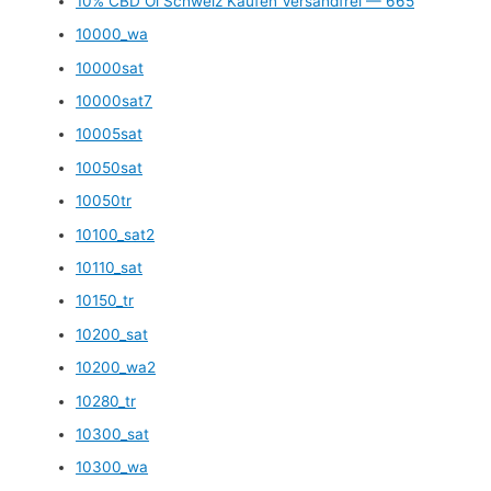
10% CBD Öl Schweiz Kaufen Versandfrei — 665
10000_wa
10000sat
10000sat7
10005sat
10050sat
10050tr
10100_sat2
10110_sat
10150_tr
10200_sat
10200_wa2
10280_tr
10300_sat
10300_wa