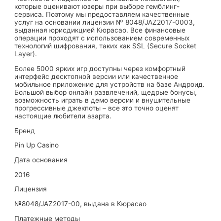
которые оценивают юзеры при выборе гемблинг-
сервиса. Поэтому мы предоставляем качественные
услуг на основании лицензии № 8048/JAZ2017-0003,
выданная юрисдикцией Кюрасао. Все финансовые
операции проходят с использованием современных
технологий шифрования, таких как SSL (Secure Socket
Layer).
Более 5000 ярких игр доступны через комфортный
интерфейс десктопной версии или качественное
мобильное приложение для устройств на базе Андроид.
Большой выбор онлайн развлечений, щедрые бонусы,
возможность играть в демо версии и внушительные
прогрессивные джекпоты – все это точно оценят
настоящие любители азарта.
Бренд
Pin Up Casino
Дата основания
2016
Лицензия
№8048/JAZ2017-00, выдана в Кюрасао
Платежные методы