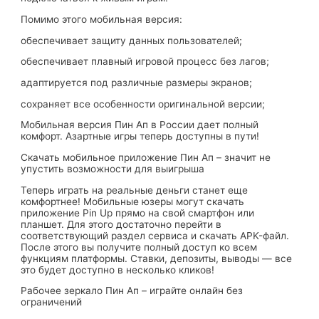
Помимо этого мобильная версия:
обеспечивает защиту данных пользователей;
обеспечивает плавный игровой процесс без лагов;
адаптируется под различные размеры экранов;
сохраняет все особенности оригинальной версии;
Мобильная версия Пин Ап в России дает полный
комфорт. Азартные игры теперь доступны в пути!
Скачать мобильное приложение Пин Ап – значит не
упустить возможности для выигрыша
Теперь играть на реальные деньги станет еще
комфортнее! Мобильные юзеры могут скачать
приложение Pin Up прямо на свой смартфон или
планшет. Для этого достаточно перейти в
соответствующий раздел сервиса и скачать APK-файл.
После этого вы получите полный доступ ко всем
функциям платформы. Ставки, депозиты, выводы — все
это будет доступно в несколько кликов!
Рабочее зеркало Пин Ап – играйте онлайн без
ограничений