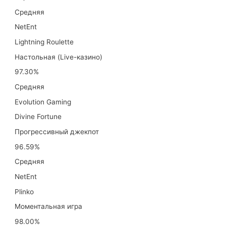
Средняя
NetEnt
Lightning Roulette
Настольная (Live-казино)
97.30%
Средняя
Evolution Gaming
Divine Fortune
Прогрессивный джекпот
96.59%
Средняя
NetEnt
Plinko
Моментальная игра
98.00%