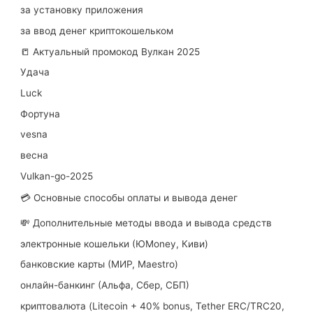
за установку приложения
за ввод денег криптокошельком
📒 Актуальный промокод Вулкан 2025
Удача
Luck
Фортуна
vesna
весна
Vulkan-go-2025
💳 Основные способы оплаты и вывода денег
💸 Дополнительные методы ввода и вывода средств
электронные кошельки (ЮMoney, Киви)
банковские карты (МИР, Maestro)
онлайн-банкинг (Альфа, Сбер, СБП)
криптовалюта (Litecoin + 40% bonus, Tether ERC/TRC20,