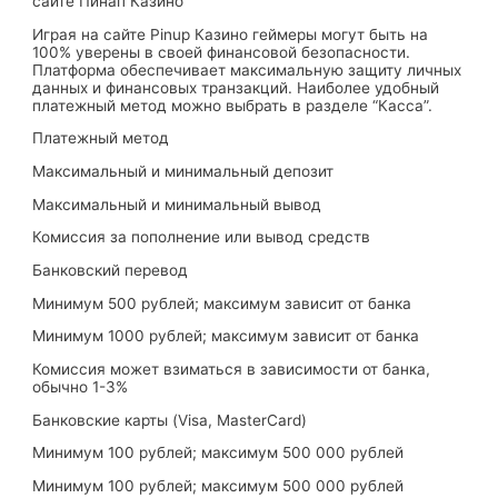
сайте Пинап Казино
Играя на сайте Pinup Казино геймеры могут быть на
100% уверены в своей финансовой безопасности.
Платформа обеспечивает максимальную защиту личных
данных и финансовых транзакций. Наиболее удобный
платежный метод можно выбрать в разделе “Касса”.
Платежный метод
Максимальный и минимальный депозит
Максимальный и минимальный вывод
Комиссия за пополнение или вывод средств
Банковский перевод
Минимум 500 рублей; максимум зависит от банка
Минимум 1000 рублей; максимум зависит от банка
Комиссия может взиматься в зависимости от банка,
обычно 1-3%
Банковские карты (Visa, MasterCard)
Минимум 100 рублей; максимум 500 000 рублей
Минимум 100 рублей; максимум 500 000 рублей