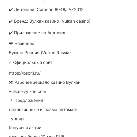
✔️ Лицензия: Curacao 8048/JAZ2012
✔️ Бренд: Вулкан казино (Vulkan casino)
✔️ Приложение на Андроид
👑 Название
Вулкан Россия (Vulkan Russia)
⭐ Официальный сайт
https://bsch1.ru/
🔀 Рабочее зеркало казино Вулкан
vulkan-vylkan.com
📌 Предложения
лицензионные игровые автоматы
турниры
бонусы и акции
джекпот более 10 млн RUB