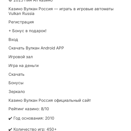
© 2025 Пин Ап казино
Казино Вулкан Россия — играть в игровые автоматы
Vulkan Russia
Регистрация
+ Бонус в подарок!
Вход
Скачать Вулкан Android APP
Игровой зал
Игра на деньги
Скачать
Бонусы
Зеркало
Казино Вулкан Россия официальный сайт
Рейтинг казино: 8/10
✔️ Год основания: 2010
✔️ Количество игр: 450+