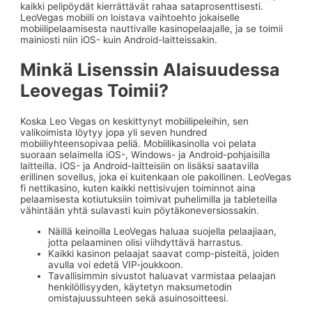
kaikki pelipöydät kierrättävät rahaa sataprosenttisesti.
LeoVegas mobiili on loistava vaihtoehto jokaiselle
mobiilipelaamisesta nauttivalle kasinopelaajalle, ja se toimii
mainiosti niin iOS- kuin Android-laitteissakin.
Minkä Lisenssin Alaisuudessa
Leovegas Toimii?
Koska Leo Vegas on keskittynyt mobiilipeleihin, sen
valikoimista löytyy jopa yli seven hundred
mobiiliyhteensopivaa peliä. Mobiilikasinolla voi pelata
suoraan selaimella iOS-, Windows- ja Android-pohjaisilla
laitteilla. IOS- ja Android-laitteisiin on lisäksi saatavilla
erillinen sovellus, joka ei kuitenkaan ole pakollinen. LeoVegas
fi nettikasino, kuten kaikki nettisivujen toiminnot aina
pelaamisesta kotiutuksiin toimivat puhelimilla ja tableteilla
vähintään yhtä sulavasti kuin pöytäkoneversiossakin.
Näillä keinoilla LeoVegas haluaa suojella pelaajiaan,
jotta pelaaminen olisi viihdyttävä harrastus.
Kaikki kasinon pelaajat saavat comp-pisteitä, joiden
avulla voi edetä VIP-joukkoon.
Tavallisimmin sivustot haluavat varmistaa pelaajan
henkilöllisyyden, käytetyn maksumetodin
omistajuussuhteen sekä asuinosoitteesi.