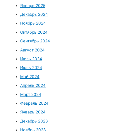
Январь 2025
Декабрь 2024
Ноябрь 2024
Октябрь 2024
Сентябрь 2024
Август 2024
Июль 2024
Июнь 2024
Май 2024
Апрель 2024
Март 2024
Февраль 2024
Январь 2024
Декабрь 2023
Ноябрь 2023