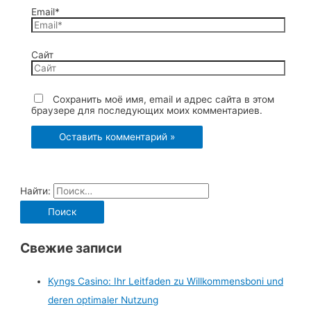
Email*
Сайт
Сохранить моё имя, email и адрес сайта в этом
браузере для последующих моих комментариев.
Найти:
Свежие записи
Kyngs Casino: Ihr Leitfaden zu Willkommensboni und
deren optimaler Nutzung