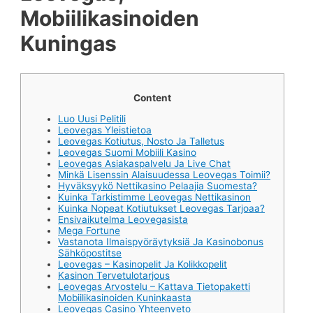
Mobiilikasinoiden
Kuningas
Content
Luo Uusi Pelitili
Leovegas Yleistietoa
Leovegas Kotiutus, Nosto Ja Talletus
Leovegas Suomi Mobiili Kasino
Leovegas Asiakaspalvelu Ja Live Chat
Minkä Lisenssin Alaisuudessa Leovegas Toimii?
Hyväksyykö Nettikasino Pelaajia Suomesta?
Kuinka Tarkistimme Leovegas Nettikasinon
Kuinka Nopeat Kotiutukset Leovegas Tarjoaa?
Ensivaikutelma Leovegasista
Mega Fortune
Vastanota Ilmaispyöräytyksiä Ja Kasinobonus
Sähköpostitse
Leovegas – Kasinopelit Ja Kolikkopelit
Kasinon Tervetulotarjous
Leovegas Arvostelu – Kattava Tietopaketti
Mobiilikasinoiden Kuninkaasta
Leovegas Casino Yhteenveto