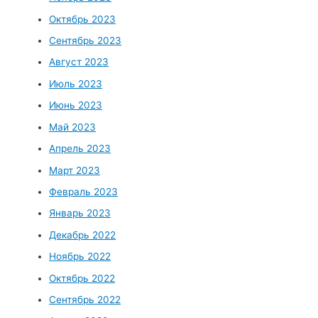
Октябрь 2023
Сентябрь 2023
Август 2023
Июль 2023
Июнь 2023
Май 2023
Апрель 2023
Март 2023
Февраль 2023
Январь 2023
Декабрь 2022
Ноябрь 2022
Октябрь 2022
Сентябрь 2022