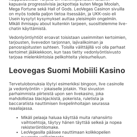
kapuavia progressiivisia jackpotteja kuten Mega Moolah,
Mega Fortune sekä Hall of Gods. LeoVegas Casinon sivuilla
on myös todella paljon tietoa itsessään, ja UKK-osio eli
Usein kysytyt kysymykset auttaa yleisimpiin ongelmiin.
Mikäli ihmisapu about kuitenkin tarpeen, suosittelemme live-
chatin käyttämistä.
Vedonlyöntiyhtiöt eroavat toisistaan useimmiten kertoimien,
tarjousten, livevedon tarjonnan, lajivalikoiman ja
panosrajoitusten suhteen. Toisilla välittäjillä voi olla parhaat
kertoimet jääkiekkoon, kun taas tietty vedonlyöntisivusto
tarjoaa mielenkiintoisia pelikohteita yleisurheiluun.
Leovegas Suomi Mobiili Kasino
Tervetulobonuksia löytyi esimerkiksi bingoon, live casinolle
ja vedonlyöntiin – jokaiselle jotakin. Yksi sivuston
parhaimmista piirteistä upon sen livekasino, joka
mahdollistaa blackjackistä, pokerista, ruletista ja
baccaratista nauttimisen livepelinhoitajan seurassa
reaaliajassa.
Mikäli pelaaja haluaa käyttää muita rahansiirto
vaihtoehtoja, täytyy hänen täyttää selkeä ja nopea
rekisteröintilomake.
LeoVegasilla pääsee nauttimaan kolikkopelien
suuresta valikoimasta.