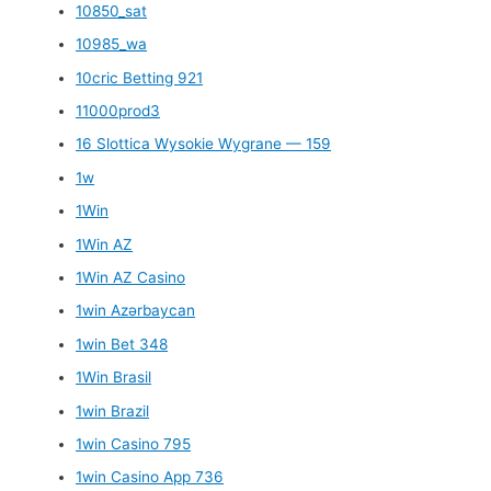
10850_sat
10985_wa
10cric Betting 921
11000prod3
16 Slottica Wysokie Wygrane — 159
1w
1Win
1Win AZ
1Win AZ Casino
1win Azərbaycan
1win Bet 348
1Win Brasil
1win Brazil
1win Casino 795
1win Casino App 736