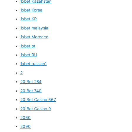
1xbet Kazahstan
1xbet Korea
1xbet KR
1xbet malaysia
1xbet Morocco
1xbet pt
1xbet RU
1xbet russian1
2
20 Bet 284
20 Bet 740
20 Bet Casino 667
20 Bet Casino 9
2060
2090