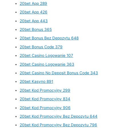
20bet App 289
20bet App 426
20bet App 443
20bet Bonus 365
20bet Bonus Bez Depozytu 648
20bet Bonus Code 379
20bet Casino Logowanie 107
20bet Casino Logowanie 363
20bet Casino No Deposit Bonus Code 343
20bet Kasyno 891
20bet Kod Promocyjny 299
20bet Kod Promocyjny 834
20bet Kod Promocyjny 906
20bet Kod Promocyjny Bez Depozytu 644
20bet Kod Promocyjny Bez Depozytu 796