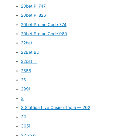
20bet Pl 747
20bet Pl 826
20bet Promo Code 774
20bet Promo Code 980
22bet
22Bet BD
22bet IT
2568
26
299i
3
3 Slottica Live Casino Top 5 — 202
30
365i
3Ziko.pl