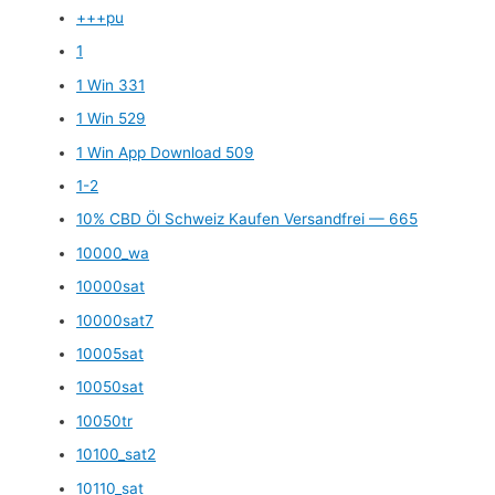
+++pu
1
1 Win 331
1 Win 529
1 Win App Download 509
1-2
10% CBD Öl Schweiz Kaufen Versandfrei — 665
10000_wa
10000sat
10000sat7
10005sat
10050sat
10050tr
10100_sat2
10110_sat