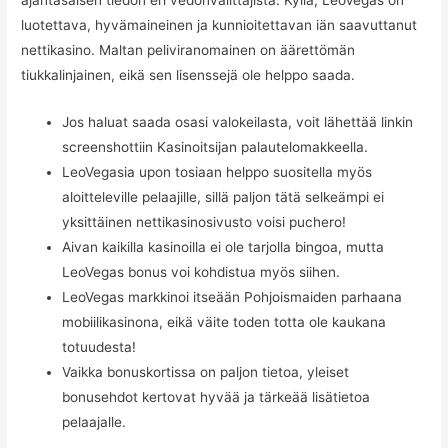
ajantasaisen tiedon eri vedonvälittäjistä. Kyllä, LeoVegas on
luotettava, hyvämaineinen ja kunnioitettavan iän saavuttanut
nettikasino. Maltan peliviranomainen on äärettömän
tiukkalinjainen, eikä sen lisenssejä ole helppo saada.
Jos haluat saada osasi valokeilasta, voit lähettää linkin
screenshottiin Kasinoitsijan palautelomakkeella.
LeoVegasia upon tosiaan helppo suositella myös
aloitteleville pelaajille, sillä paljon tätä selkeämpi ei
yksittäinen nettikasinosivusto voisi puchero!
Aivan kaikilla kasinoilla ei ole tarjolla bingoa, mutta
LeoVegas bonus voi kohdistua myös siihen.
LeoVegas markkinoi itseään Pohjoismaiden parhaana
mobiilikasinona, eikä väite toden totta ole kaukana
totuudesta!
Vaikka bonuskortissa on paljon tietoa, yleiset
bonusehdot kertovat hyvää ja tärkeää lisätietoa
pelaajalle.