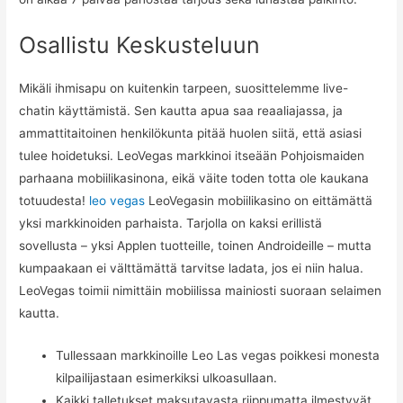
Osallistu Keskusteluun
Mikäli ihmisapu on kuitenkin tarpeen, suosittelemme live-
chatin käyttämistä. Sen kautta apua saa reaaliajassa, ja
ammattitaitoinen henkilökunta pitää huolen siitä, että asiasi
tulee hoidetuksi. LeoVegas markkinoi itseään Pohjoismaiden
parhaana mobiilikasinona, eikä väite toden totta ole kaukana
totuudesta!
leo vegas
LeoVegasin mobiilikasino on eittämättä
yksi markkinoiden parhaista. Tarjolla on kaksi erillistä
sovellusta – yksi Applen tuotteille, toinen Androideille – mutta
kumpaakaan ei välttämättä tarvitse ladata, jos ei niin halua.
LeoVegas toimii nimittäin mobiilissa mainiosti suoraan selaimen
kautta.
Tullessaan markkinoille Leo Las vegas poikkesi monesta
kilpailijastaan esimerkiksi ulkoasullaan.
Kaikki talletukset maksutavasta riippumatta ilmestyvät