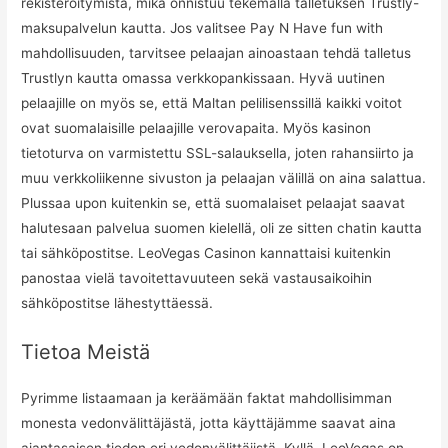
rekisteröitymistä, mikä onnistuu tekemällä talletuksen Trustly-
maksupalvelun kautta. Jos valitsee Pay N Have fun with
mahdollisuuden, tarvitsee pelaajan ainoastaan tehdä talletus
Trustlyn kautta omassa verkkopankissaan. Hyvä uutinen
pelaajille on myös se, että Maltan pelilisenssillä kaikki voitot
ovat suomalaisille pelaajille verovapaita. Myös kasinon
tietoturva on varmistettu SSL-salauksella, joten rahansiirto ja
muu verkkoliikenne sivuston ja pelaajan välillä on aina salattua.
Plussaa upon kuitenkin se, että suomalaiset pelaajat saavat
halutesaan palvelua suomen kielellä, oli ze sitten chatin kautta
tai sähköpostitse. LeoVegas Casinon kannattaisi kuitenkin
panostaa vielä tavoitettavuuteen sekä vastausaikoihin
sähköpostitse lähestyttäessä.
Tietoa Meistä
Pyrimme listaamaan ja keräämään faktat mahdollisimman
monesta vedonvälittäjästä, jotta käyttäjämme saavat aina