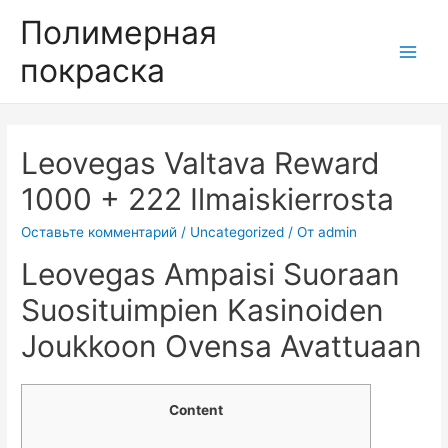
Полимерная
покраска
Main
Men
Leovegas Valtava Reward
1000 + 222 Ilmaiskierrosta
Оставьте комментарий
/
Uncategorized
/ От
admin
Leovegas Ampaisi Suoraan
Suosituimpien Kasinoiden
Joukkoon Ovensa Avattuaan
Content