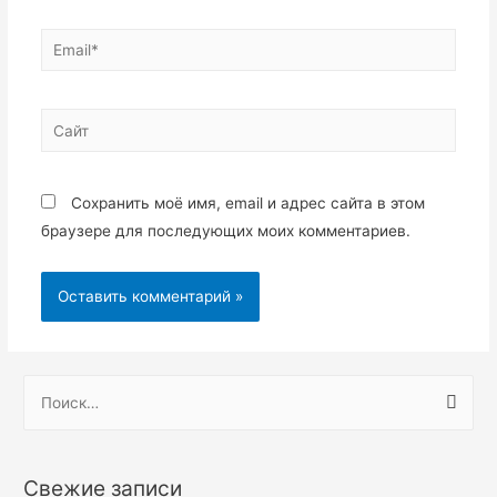
Email*
Сайт
Сохранить моё имя, email и адрес сайта в этом
браузере для последующих моих комментариев.
Н
а
й
т
Свежие записи