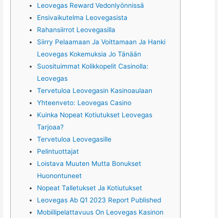
Leovegas Reward Vedonlyönnissä
Ensivaikutelma Leovegasista
Rahansiirrot Leovegasilla
Siirry Pelaamaan Ja Voittamaan Ja Hanki
Leovegas Kokemuksia Jo Tänään
Suosituimmat Kolikkopelit Casinolla:
Leovegas
Tervetuloa Leovegasin Kasinoaulaan
Yhteenveto: Leovegas Casino
Kuinka Nopeat Kotiutukset Leovegas
Tarjoaa?
Tervetuloa Leovegasille
Pelintuottajat
Loistava Muuten Mutta Bonukset
Huonontuneet
Nopeat Talletukset Ja Kotiutukset
Leovegas Ab Q1 2023 Report Published
Mobiilipelattavuus On Leovegas Kasinon