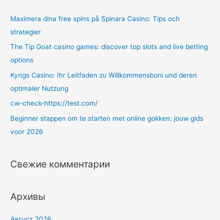
и
:
Maximera dina free spins på Spinara Casino: Tips och
strategier
The Tip Goat casino games: discover top slots and live betting
options
Kyngs Casino: Ihr Leitfaden zu Willkommensboni und deren
optimaler Nutzung
cw-check-https://test.com/
Beginner stappen om te starten met online gokken: jouw gids
voor 2026
Свежие комментарии
Архивы
Август 2026