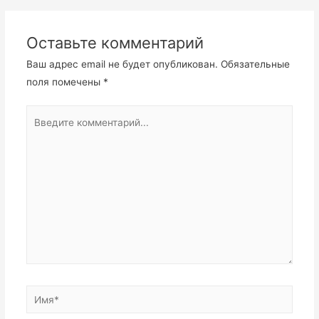
по
записям
Оставьте комментарий
Ваш адрес email не будет опубликован.
Обязательные
поля помечены
*
Введите
комментарий...
Имя*